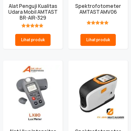
Alat Penguji Kualitas
Spektrofotometer
Udara Mobil AMTAST
AMTAST AMV06
BR-AIR-329
★★★★★
★★★★★
Lihat produk
Lihat produk