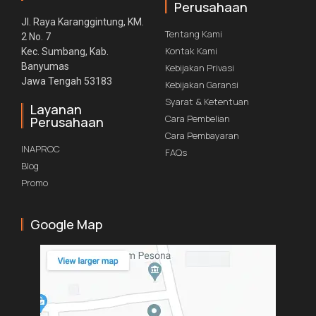
Perusahaan
Jl. Raya Karanggintung, KM.
Tentang Kami
2 No. 7
Kontak Kami
Kec. Sumbang, Kab.
Banyumas
Kebijakan Privasi
Jawa Tengah 53183
Kebijakan Garansi
Syarat & Ketentuan
Layanan
Cara Pembelian
Perusahaan
Cara Pembayaran
INAPROC
FAQs
Blog
Promo
Google Map