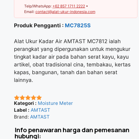
Telp/WhatsApp:
+62 857 1711 2222
•
Email:
contact@alat-ukur-indonesia.com
Produk Pengganti :
MC7825S
Alat Ukur Kadar Air AMTAST MC7812 ialah
perangkat yang dipergunakan untuk mengukur
tingkat kadar air pada bahan serat kayu, kayu
artikel, obat tradisional cina, tembakau, kertas
kapas, bangunan, tanah dan bahan serat
lainnya.
Kategori :
Moisture Meter
★★★★★
Label :
AMTAST
Brand:
AMTAST
Info penawaran harga dan pemesanan
hubungi: