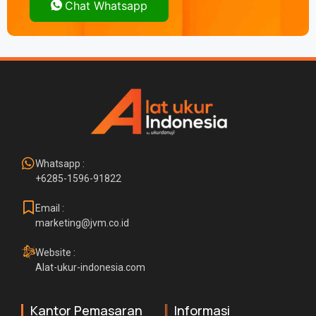
Chat Whatsapp
Whatsapp :
+6285-1596-91822
Email :
marketing@jvm.co.id
Website :
Alat-ukur-indonesia.com
Kantor Pemasaran
Informasi