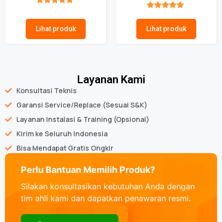
★★★★★
★★★★★
Lihat produk
Lihat produk
Layanan Kami
Konsultasi Teknis
Garansi Service/Replace (Sesuai S&K)
Layanan Instalasi & Training (Opsional)
Kirim ke Seluruh Indonesia
Bisa Mendapat Gratis Ongkir
Perlu Bantuan Memilih Produk?
Silakan konsultasikan kebutuhan Anda dengan
tim ahli kami dan dapatkan penawaran resmi.