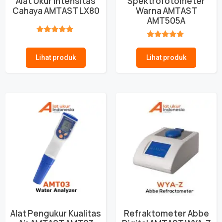
Alat Ukur Intensitas
Spektrofotometer
Cahaya AMTAST LX80
Warna AMTAST
AMT505A
★★★★★
★★★★★
Lihat produk
Lihat produk
Alat Pengukur Kualitas
Refraktometer Abbe