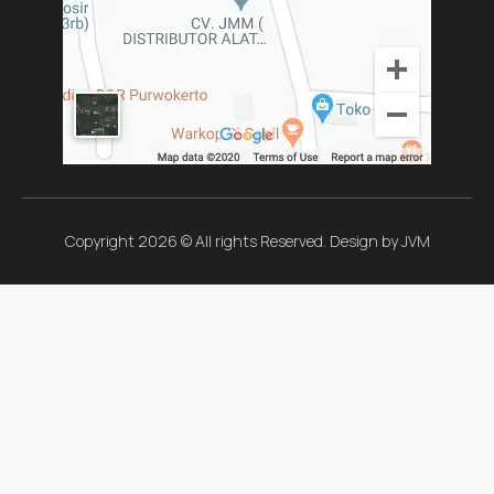
Copyright 2026 © All rights Reserved. Design by JVM