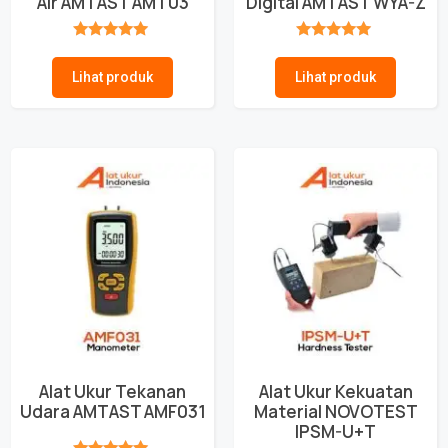
Air AMTAST AMT03
Digital AMTAST WYA-Z
★★★★★
★★★★★
Lihat produk
Lihat produk
Alat Ukur Tekanan
Alat Ukur Kekuatan
Udara AMTAST AMF031
Material NOVOTEST
IPSM-U+T