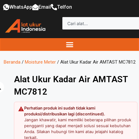
WhatsApp
Email
Telfon
Beranda
/
Moisture Meter
/ Alat Ukur Kadar Air AMTAST MC7812
Alat Ukur Kadar Air AMTAST
MC7812
Perhatian produk ini sudah tidak kami
produksi/distribusikan lagi (discontinued).
Jangan khawatir, kami memiliki beberapa pilihan produk
pengganti yang dapat menjadi solusi sesuai kebutuhan
Anda. Silakan hubungi tim kami atau jelajahi katalog
terkait.