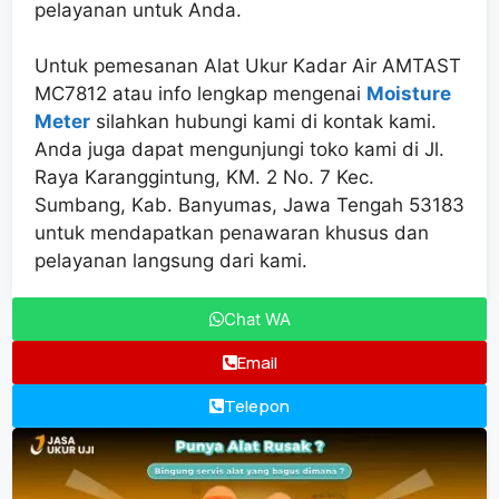
pelayanan untuk Anda.
Untuk pemesanan Alat Ukur Kadar Air AMTAST
MC7812 atau info lengkap mengenai
Moisture
Meter
silahkan hubungi kami di kontak kami.
Anda juga dapat mengunjungi toko kami di Jl.
Raya Karanggintung, KM. 2 No. 7 Kec.
Sumbang, Kab. Banyumas, Jawa Tengah 53183
untuk mendapatkan penawaran khusus dan
pelayanan langsung dari kami.
Chat WA
Email
Telepon