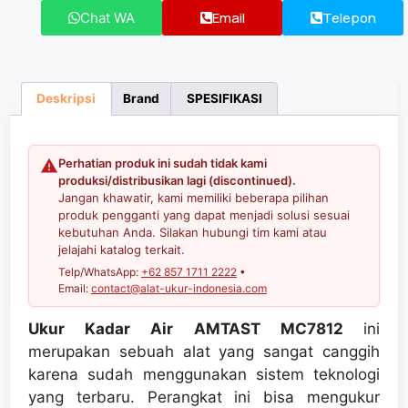
Email
Telepon
Chat WA
Deskripsi
Brand
SPESIFIKASI
Perhatian produk ini sudah tidak kami
produksi/distribusikan lagi (discontinued).
Jangan khawatir, kami memiliki beberapa pilihan
produk pengganti yang dapat menjadi solusi sesuai
kebutuhan Anda. Silakan hubungi tim kami atau
jelajahi katalog terkait.
Telp/WhatsApp:
+62 857 1711 2222
•
Email:
contact@alat-ukur-indonesia.com
Ukur Kadar Air AMTAST MC7812
ini
merupakan sebuah alat yang sangat canggih
karena sudah menggunakan sistem teknologi
yang terbaru. Perangkat ini bisa mengukur