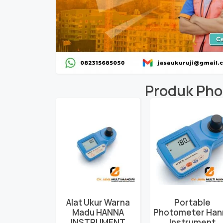
Produk
Pho
Alat Ukur Warna
Portable
Madu HANNA
Photometer Han
INSTRUMENT
Instrument