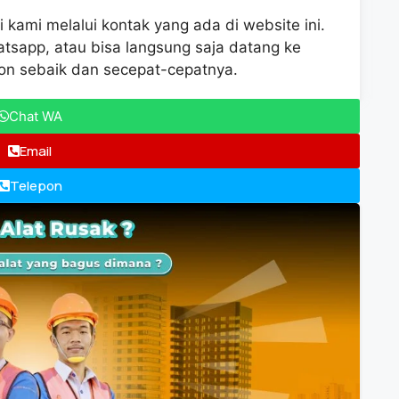
kami melalui kontak yang ada di website ini.
atsapp, atau bisa langsung saja datang ke
on sebaik dan secepat-cepatnya.
Chat WA
Email
Telepon