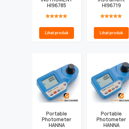
HI96785
HI96719
★★★★★
★★★★★
Lihat produk
Lihat produk
Portable
Portable
Photometer
Photometer
HANNA
HANNA