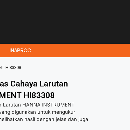
INAPROC
NT HI83308
tas Cahaya Larutan
MENT HI83308
haya Larutan HANNA INSTRUMENT
yang digunakan untuk mengukur
elihatkan hasil dengan jelas dan juga