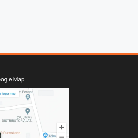
ogle Map