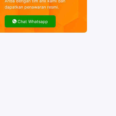
Anda dengan tim ahli kami dan
dapatkan penawaran resmi.
Chat Whatsapp