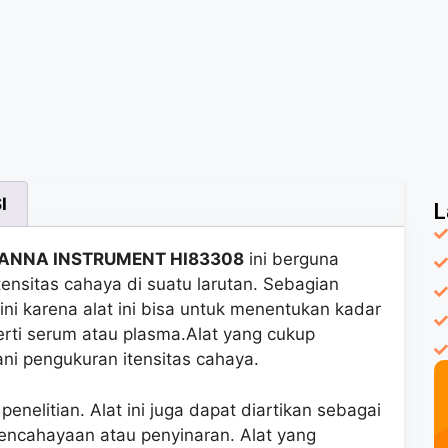
I
L
n HANNA INSTRUMENT HI83308
ini berguna
ensitas cahaya di suatu larutan. Sebagian
 ini karena alat ini bisa untuk menentukan kadar
rti serum atau plasma.Alat yang cukup
ni pengukuran itensitas cahaya.
enelitian. Alat ini juga dapat diartikan sebagai
encahayaan atau penyinaran. Alat yang