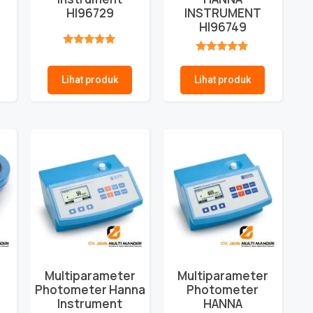
HI96729
INSTRUMENT
HI96749
★★★★★
★★★★★
Lihat produk
Lihat produk
Multiparameter
Multiparameter
Photometer Hanna
Photometer
Instrument
HANNA