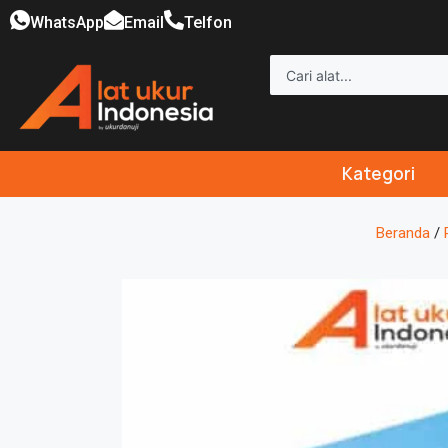
WhatsApp
Email
Telfon
Kategori
Beranda
/