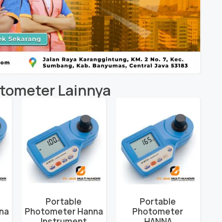
tometer
Lainnya
Portable
Portable
na
Photometer Hanna
Photometer
Instrument
HANNA