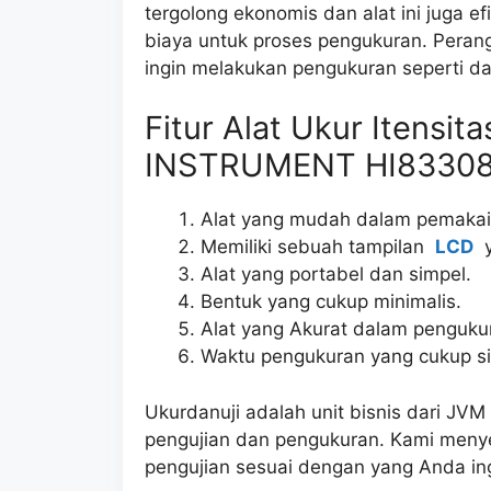
tergolong ekonomis dan alat ini juga ef
biaya untuk proses pengukuran. Peran
ingin melakukan pengukuran seperti dal
Fitur Alat Ukur Itensi
INSTRUMENT HI83308
Alat yang mudah dalam pemakai
Memiliki sebuah tampilan
LCD
y
Alat yang portabel dan simpel.
Bentuk yang cukup minimalis.
Alat yang Akurat dalam penguk
Waktu pengukuran yang cukup si
Ukurdanuji adalah unit bisnis dari J
pengujian dan pengukuran. Kami meny
pengujian sesuai dengan yang Anda in