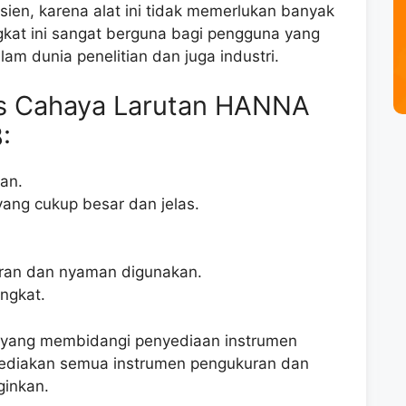
isien, karena alat ini tidak memerlukan banyak
gkat ini sangat berguna bagi pengguna yang
am dunia penelitian dan juga industri.
tas Cahaya Larutan HANNA
:
an.
ang cukup besar dan jelas.
uran dan nyaman digunakan.
ngkat.
VM yang membidangi penyediaan instrumen
ediakan semua instrumen pengukuran dan
ginkan.