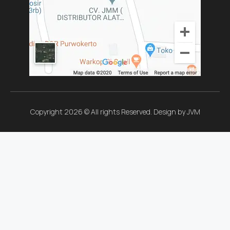
Copyright 2026 © All rights Reserved. Design by JVM