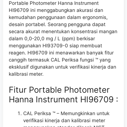
Portable Photometer Hanna Instrument
HI96709 ini
menggabungkan akurasi dan
kemudahan penggunaan dalam ergonomis,
desain portabel. Seorang pengguna dapat
secara akurat menentukan konsentrasi mangan
dalam 0,0-20,0 mg / L (ppm) berkisar
menggunakan HI93709-0 siap membuat
reagen. HI96709 ini menawarkan banyak fitur
canggih termasuk CAL
Periksa
fungsi ™ yang
eksklusif digunakan untuk verifikasi kinerja dan
kalibrasi
meter
.
Fitur Portable Photometer
Hanna Instrument HI96709 :
CAL Periksa ™ – Memungkinkan untuk
verifikasi kinerja dan kalibrasi meter