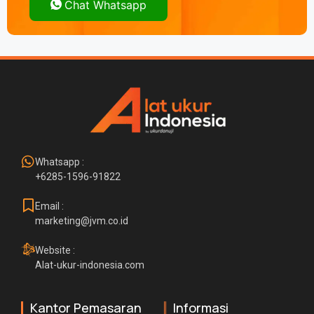
Chat Whatsapp
Whatsapp :
+6285-1596-91822
Email :
marketing@jvm.co.id
Website :
Alat-ukur-indonesia.com
Kantor Pemasaran
Informasi