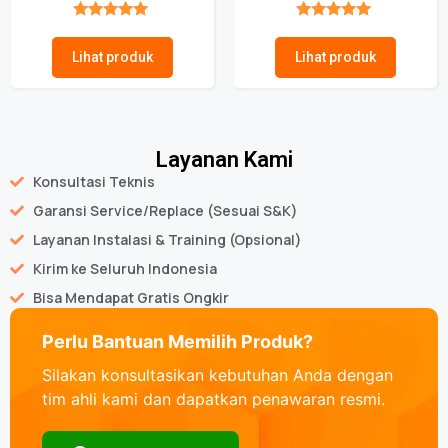
★★★★★
★★★★★
Lihat produk
Lihat produk
Layanan Kami
Konsultasi Teknis
Garansi Service/Replace (Sesuai S&K)
Layanan Instalasi & Training (Opsional)
Kirim ke Seluruh Indonesia
Bisa Mendapat Gratis Ongkir
Perlu Bantuan Memilih Produk?
Silakan konsultasikan kebutuhan Anda dengan
tim ahli kami dan dapatkan penawaran resmi.