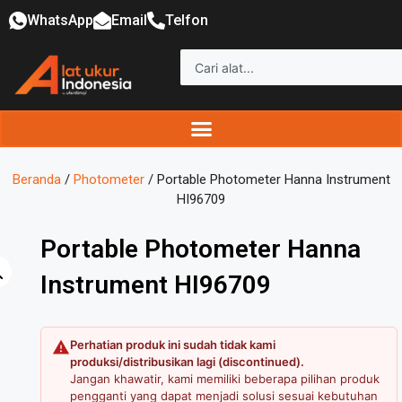
WhatsApp
Email
Telfon
Beranda
/
Photometer
/ Portable Photometer Hanna Instrument
HI96709
Portable Photometer Hanna
Instrument HI96709
Perhatian produk ini sudah tidak kami
produksi/distribusikan lagi (discontinued).
Jangan khawatir, kami memiliki beberapa pilihan produk
pengganti yang dapat menjadi solusi sesuai kebutuhan