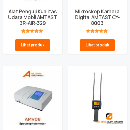
Alat Penguji Kualitas
Mikroskop Kamera
Udara Mobil AMTAST
Digital AMTAST CY-
BR-AIR-329
800B
★★★★★
★★★★★
Lihat produk
Lihat produk