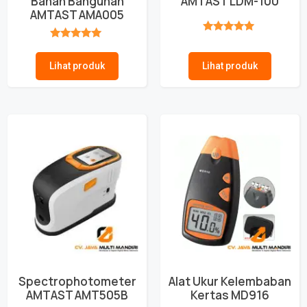
Bahan Bangunan
AMTAST LDM-100
AMTAST AMA005
★★★★★
★★★★★
Lihat produk
Lihat produk
Spectrophotometer
Alat Ukur Kelembaban
AMTAST AMT505B
Kertas MD916