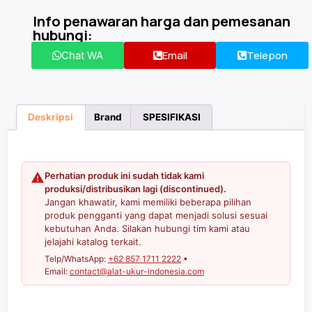
Info penawaran harga dan pemesanan
hubungi:
Email
Telepon
Chat WA
Deskripsi
Brand
SPESIFIKASI
Perhatian produk ini sudah tidak kami
produksi/distribusikan lagi (discontinued).
Jangan khawatir, kami memiliki beberapa pilihan
produk pengganti yang dapat menjadi solusi sesuai
kebutuhan Anda. Silakan hubungi tim kami atau
jelajahi katalog terkait.
Telp/WhatsApp:
+62 857 1711 2222
•
Email:
contact@alat-ukur-indonesia.com