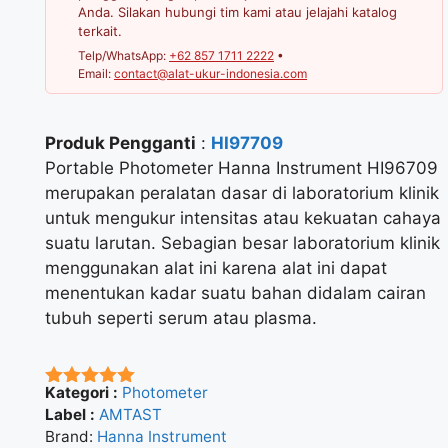
Anda. Silakan hubungi tim kami atau jelajahi katalog
terkait.
Telp/WhatsApp:
+62 857 1711 2222
•
Email:
contact@alat-ukur-indonesia.com
Produk Pengganti
:
HI97709
Portable Photometer Hanna Instrument HI96709
merupakan peralatan dasar di laboratorium klinik
untuk mengukur intensitas atau kekuatan cahaya
suatu larutan. Sebagian besar laboratorium klinik
menggunakan alat ini karena alat ini dapat
menentukan kadar suatu bahan didalam cairan
tubuh seperti serum atau plasma.
Kategori :
Photometer
★★★★★
Label :
AMTAST
Brand:
Hanna Instrument