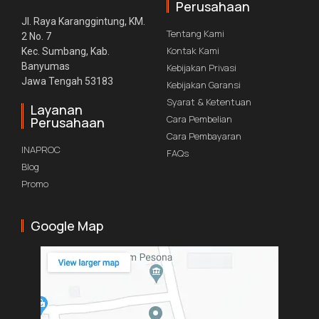
Perusahaan
Jl. Raya Karanggintung, KM.
Tentang Kami
2 No. 7
Kontak Kami
Kec. Sumbang, Kab.
Banyumas
Kebijakan Privasi
Jawa Tengah 53183
Kebijakan Garansi
Syarat & Ketentuan
Layanan
Cara Pembelian
Perusahaan
Cara Pembayaran
INAPROC
FAQs
Blog
Promo
Google Map