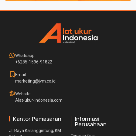
Whatsapp :
+6285-1596-91822
Email :
marketing@jvm.co.id
Website :
Alat-ukur-indonesia.com
Kantor Pemasaran
Informasi
Perusahaan
Jl. Raya Karanggintung, KM.
Tentang Kami