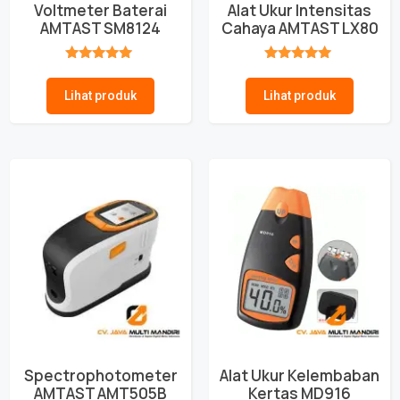
Voltmeter Baterai
Alat Ukur Intensitas
AMTAST SM8124
Cahaya AMTAST LX80
★★★★★
★★★★★
Lihat produk
Lihat produk
Spectrophotometer
Alat Ukur Kelembaban
AMTAST AMT505B
Kertas MD916