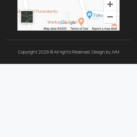
Copyright 2026 © All rights Reserved. Design by JVM