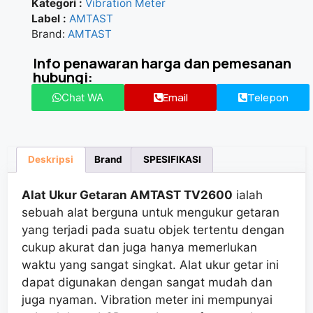
Kategori :
Vibration Meter
★★★★★
Label :
AMTAST
Brand:
AMTAST
Info penawaran harga dan pemesanan
hubungi:
Email
Telepon
Chat WA
Deskripsi
Brand
SPESIFIKASI
Alat Ukur Getaran AMTAST TV2600
ialah
sebuah alat berguna untuk mengukur getaran
yang terjadi pada suatu objek tertentu dengan
cukup akurat dan juga hanya memerlukan
waktu yang sangat singkat. Alat ukur getar ini
dapat digunakan dengan sangat mudah dan
juga nyaman. Vibration meter ini mempunyai