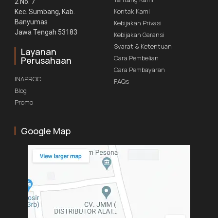
2 No. 7
Kontak Kami
Kec. Sumbang, Kab.
Banyumas
Kebijakan Privasi
Jawa Tengah 53183
Kebijakan Garansi
Syarat & Ketentuan
Layanan
Cara Pembelian
Perusahaan
Cara Pembayaran
INAPROC
FAQs
Blog
Promo
Google Map