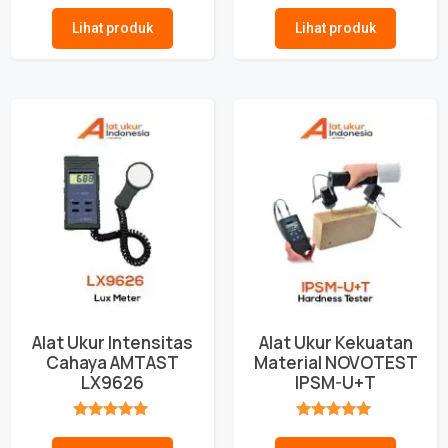
★★★★★
★★★★★
Lihat produk
Lihat produk
Alat Ukur Intensitas
Alat Ukur Kekuatan
Cahaya AMTAST
Material NOVOTEST
LX9626
IPSM-U+T
★★★★★
★★★★★