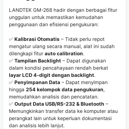
LANDTEK GM-268 hadir dengan berbagai fitur
unggulan untuk memastikan kemudahan
penggunaan dan efisiensi pengukuran:
✅
Kalibrasi Otomatis
– Tidak perlu repot
mengatur ulang secara manual, alat ini sudah
dilengkapi fitur
auto calibration
.
✅
Tampilan Backlight
– Dapat digunakan
dalam kondisi pencahayaan rendah berkat
layar LCD 4-digit dengan backlight
.
✅
Penyimpanan Data
– Dapat menyimpan
hingga
254 kelompok data pengukuran
,
memudahkan analisis dan pencatatan.
✅
Output Data USB/RS-232 & Bluetooth
–
Memungkinkan transfer data ke komputer atau
perangkat lain untuk keperluan dokumentasi
dan analisis lebih lanjut.