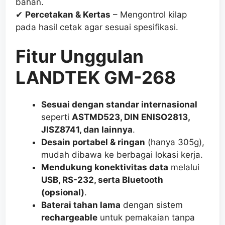
bahan.
✔
Percetakan & Kertas
– Mengontrol kilap
pada hasil cetak agar sesuai spesifikasi.
Fitur Unggulan
LANDTEK GM-268
Sesuai dengan standar internasional
seperti
ASTMD523, DIN ENISO2813,
JISZ8741, dan lainnya
.
Desain portabel & ringan
(hanya 305g),
mudah dibawa ke berbagai lokasi kerja.
Mendukung konektivitas data
melalui
USB, RS-232, serta Bluetooth
(opsional)
.
Baterai tahan lama
dengan sistem
rechargeable
untuk pemakaian tanpa