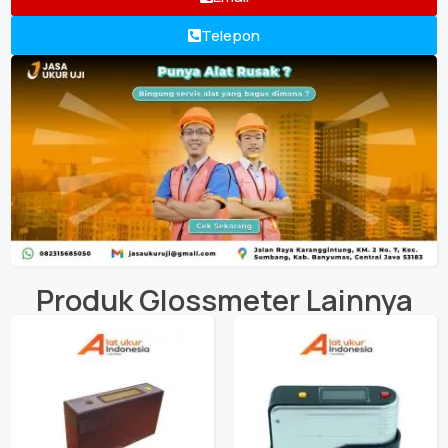
Telepon
Produk
Glossmeter
Lainnya