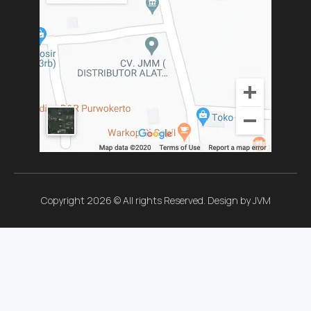
Copyright 2026 © All rights Reserved. Design by JVM