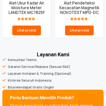
Alat Ukur Kadar Air
Alat Pendeteksi
Moisture Meter
Kecacatan Magnetik
LANDTEK MC7825F
NOVOTEST MPD-DC
★★★★★
★★★★★
Lihat produk
Lihat produk
Layanan Kami
Konsultasi Teknis
Garansi Service/Replace (Sesuai S&K)
Layanan Instalasi & Training (Opsional)
Kirim ke Seluruh Indonesia
Bisa Mendapat Gratis Ongkir
Perlu Bantuan Memilih Produk?
Silakan konsultasikan kebutuhan Anda dengan