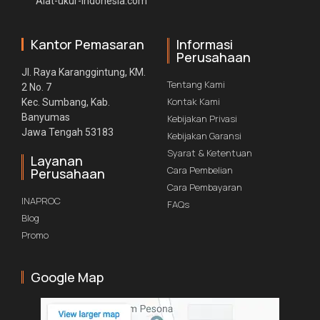
Alat-ukur-indonesia.com
Kantor Pemasaran
Informasi
Perusahaan
Jl. Raya Karanggintung, KM.
Tentang Kami
2 No. 7
Kontak Kami
Kec. Sumbang, Kab.
Banyumas
Kebijakan Privasi
Jawa Tengah 53183
Kebijakan Garansi
Syarat & Ketentuan
Layanan
Cara Pembelian
Perusahaan
Cara Pembayaran
INAPROC
FAQs
Blog
Promo
Google Map