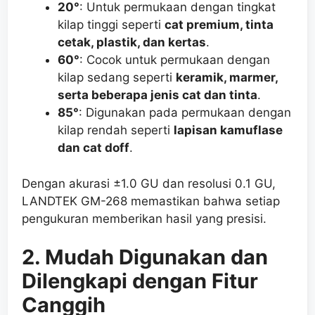
20°
: Untuk permukaan dengan tingkat
kilap tinggi seperti
cat premium, tinta
cetak, plastik, dan kertas
.
60°
: Cocok untuk permukaan dengan
kilap sedang seperti
keramik, marmer,
serta beberapa jenis cat dan tinta
.
85°
: Digunakan pada permukaan dengan
kilap rendah seperti
lapisan kamuflase
dan cat doff
.
Dengan akurasi ±1.0 GU dan resolusi 0.1 GU,
LANDTEK GM-268 memastikan bahwa setiap
pengukuran memberikan hasil yang presisi.
2. Mudah Digunakan dan
Dilengkapi dengan Fitur
Canggih