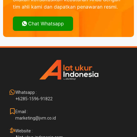
tim ahli kami dan dapatkan penawaran resmi.
Chat Whatsapp
Whatsapp :
+6285-1596-91822
Email :
marketing@jvm.co.id
Website :