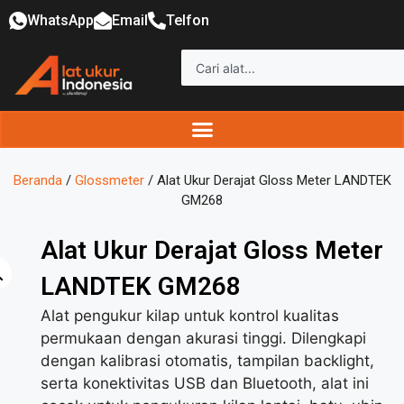
WhatsApp
Email
Telfon
Beranda
/
Glossmeter
/ Alat Ukur Derajat Gloss Meter LANDTEK
GM268
Alat Ukur Derajat Gloss Meter
LANDTEK GM268
Alat pengukur kilap untuk kontrol kualitas
permukaan dengan akurasi tinggi. Dilengkapi
dengan kalibrasi otomatis, tampilan backlight,
serta konektivitas USB dan Bluetooth, alat ini