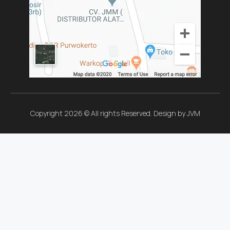
Copyright 2026 © All rights Reserved. Design by JVM