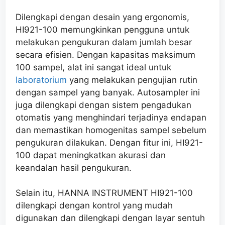
Dilengkapi dengan desain yang ergonomis,
HI921-100 memungkinkan pengguna untuk
melakukan pengukuran dalam jumlah besar
secara efisien. Dengan kapasitas maksimum
100 sampel, alat ini sangat ideal untuk
laboratorium
yang melakukan pengujian rutin
dengan sampel yang banyak. Autosampler ini
juga dilengkapi dengan sistem pengadukan
otomatis yang menghindari terjadinya endapan
dan memastikan homogenitas sampel sebelum
pengukuran dilakukan. Dengan fitur ini, HI921-
100 dapat meningkatkan akurasi dan
keandalan hasil pengukuran.
Selain itu, HANNA INSTRUMENT HI921-100
dilengkapi dengan kontrol yang mudah
digunakan dan dilengkapi dengan layar sentuh