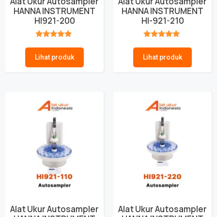
Alat Ukur Autosampler
Alat Ukur Autosampler
HANNA INSTRUMENT
HANNA INSTRUMENT
HI921-200
HI-921-210
★★★★★
★★★★★
Lihat produk
Lihat produk
Alat Ukur Autosampler
Alat Ukur Autosampler