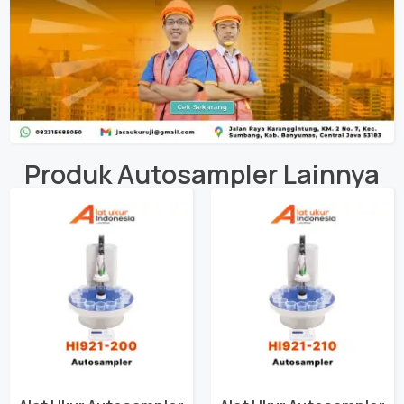
Produk
Autosampler
Lainnya