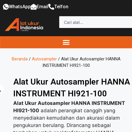
WhatsApp
Email
Telfon
Beranda
/
Autosampler
/ Alat Ukur Autosampler HANNA
INSTRUMENT HI921-100
Alat Ukur Autosampler HANNA
INSTRUMENT HI921-100
Alat Ukur Autosampler HANNA INSTRUMENT
HI921-100
adalah perangkat canggih yang
menyediakan kemudahan dan akurasi dalam
pengukuran berulang. Dirancang sebagai