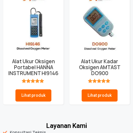
Alat Ukur Oksigen
Alat Ukur Kadar
Portabel HANNA
Oksigen AMTAST
INSTRUMENT HI9146
DO900
★★★★★
★★★★★
Lihat produk
Lihat produk
Layanan Kami
Konsultasi Teknis