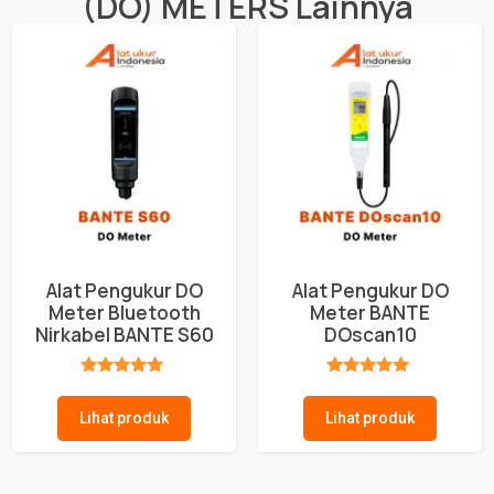
(DO) METERS
Lainnya
Alat Pengukur DO
Alat Pengukur DO
Meter Bluetooth
Meter BANTE
Nirkabel BANTE S60
DOscan10
★★★★★
★★★★★
Lihat produk
Lihat produk