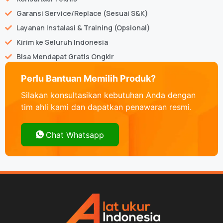
Garansi Service/Replace (Sesuai S&K)
Layanan Instalasi & Training (Opsional)
Kirim ke Seluruh Indonesia
Bisa Mendapat Gratis Ongkir
Perlu Bantuan Memilih Produk?
Silakan konsultasikan kebutuhan Anda dengan
tim ahli kami dan dapatkan penawaran resmi.
Chat Whatsapp