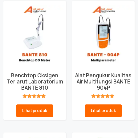
Benchtop Oksigen
Alat Pengukur Kualitas
Terlarut Laboratorium
Air Multifungsi BANTE
BANTE 810
904P
★★★★★
★★★★★
Lihat produk
Lihat produk