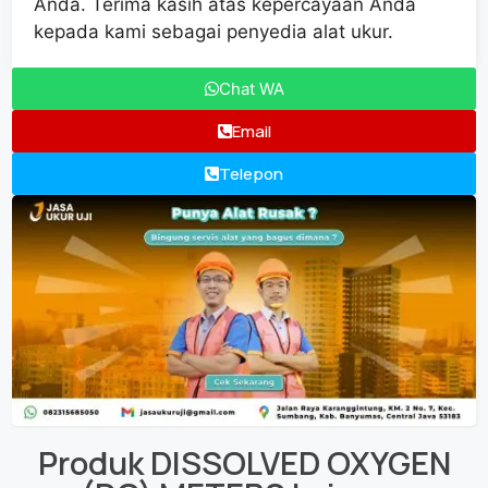
Anda. Terima kasih atas kepercayaan Anda
kepada kami sebagai penyedia alat ukur.
Chat WA
Email
Telepon
Produk
DISSOLVED OXYGEN