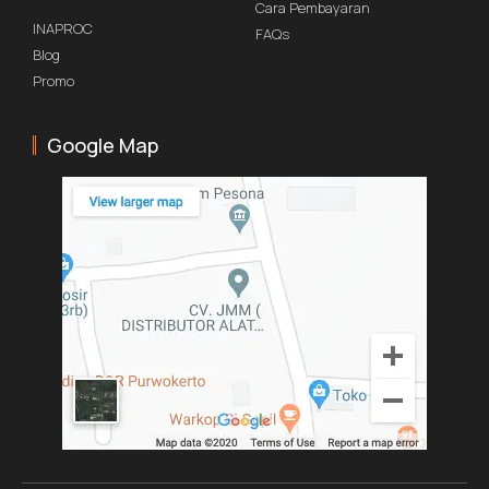
Cara Pembayaran
INAPROC
FAQs
Blog
Promo
Google Map