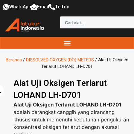
WhatsApp
Email
Telfon
Beranda
/
DISSOLVED OXYGEN (DO) METERS
/ Alat Uji Oksigen
Terlarut LOHAND LH-D701
Alat Uji Oksigen Terlarut
LOHAND LH-D701
Alat Uji Oksigen Terlarut LOHAND LH-D701
adalah perangkat canggih yang dirancang
khusus untuk memenuhi kebutuhan pengukuran
konsentrasi oksigen terlarut dengan akurasi