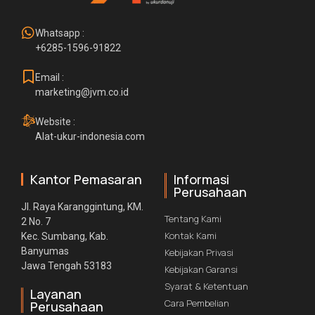
Whatsapp :
+6285-1596-91822
Email :
marketing@jvm.co.id
Website :
Alat-ukur-indonesia.com
Kantor Pemasaran
Informasi
Perusahaan
Jl. Raya Karanggintung, KM.
Tentang Kami
2 No. 7
Kontak Kami
Kec. Sumbang, Kab.
Banyumas
Kebijakan Privasi
Jawa Tengah 53183
Kebijakan Garansi
Syarat & Ketentuan
Layanan
Cara Pembelian
Perusahaan