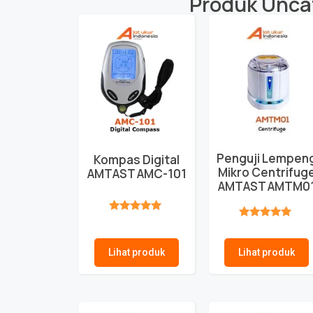
Produk
Unca
Penguji Lempen
Kompas Digital
Mikro Centrifug
AMTAST AMC-101
AMTAST AMTM0
★★★★★
★★★★★
Lihat produk
Lihat produk