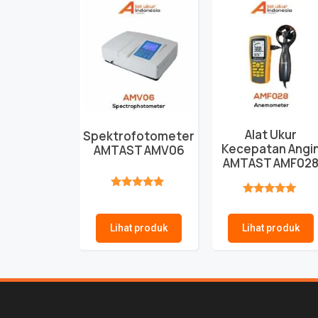
Alat Ukur
Spektrofotometer
Kecepatan Angi
AMTAST AMV06
AMTAST AMF02
★★★★★
★★★★★
Lihat produk
Lihat produk