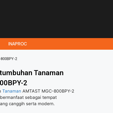
INAPROC
-800BPY-2
rtumbuhan Tanaman
00BPY-2
n
Tanaman
AMTAST MGC-800BPY-2
 bermanfaat sebagai tempat
ng canggih serta modern.