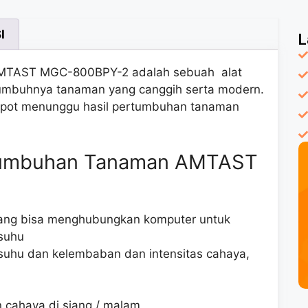
I
L
TAST MGC-800BPY-2 adalah sebuah alat
umbuhnya tanaman yang canggih serta modern.
 repot menunggu hasil pertumbuhan tanaman
rtumbuhan Tanaman AMTAST
yang bisa menghubungkan komputer untuk
suhu
 suhu dan kelembaban dan intensitas cahaya,
 cahaya di siang / malam