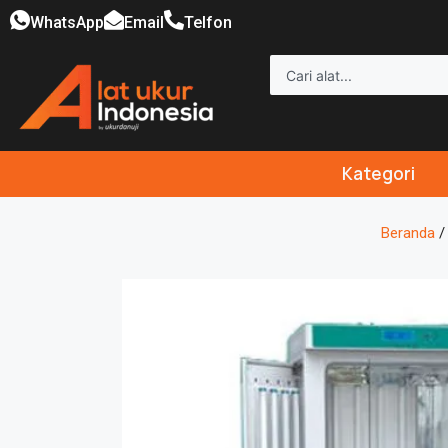
WhatsApp
Email
Telfon
Kategori
Beranda