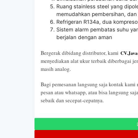
Ruang stainless steel yang dipol
memudahkan pembersihan, dan ru
Refrigeran R134a, dua kompresor
Sistem alarm pembatas suhu ya
berjalan dengan aman
Bergerak dibidang distributor, kami
CV.Java
menyediakan alat ukur terbaik diberbagai je
masih analog.
Bagi pemesanan langsung saja kontak kami me
pesan atau whatsapp, atau bisa langsung sa
sebaik dan secepat-cepatnya.