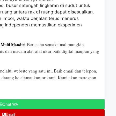
es, busur setengah lingkaran di sudut untuk
ang antara rak di ruang dapat disesuaikan.
 impor, waktu berjalan terus menerus
ng independen memastikan eksperimen
Berusaha semaksimal mungkin
 Multi Mandiri
nis dan macam alat-alat ukur baik digital maupun yang
lalui website yang satu ini. Baik email dan telepon,
ja datang ke alamat kantor kami. Kami akan merespon
Chat WA
Email