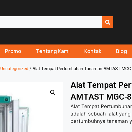
Promo
Tentang Kami
Kontak
Blog
/
Uncategorized
/ Alat Tempat Pertumbuhan Tanaman AMTAST MGC
Alat Tempat Pe
AMTAST MGC-8
Alat Tempat Pertumbuha
adalah sebuah alat yang
bertumbuhnya tanaman ya