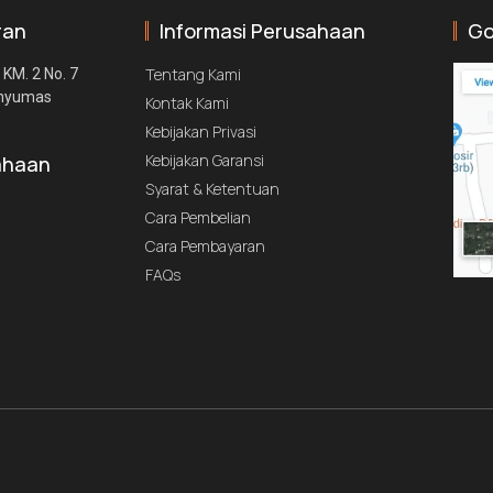
ran
Informasi Perusahaan
Go
Tentang Kami
 KM. 2 No. 7
anyumas
Kontak Kami
Kebijakan Privasi
Kebijakan Garansi
ahaan
Syarat & Ketentuan
Cara Pembelian
Cara Pembayaran
FAQs