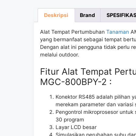
Deskripsi
Brand
SPESIFIKAS
Alat Tempat Pertumbuhan
Tanaman
AM
yang bermanfaat sebagai tempat bert
Dengan alat ini pengguna tidak perlu
melalui outdoor.
Fitur Alat Tempat Pe
MGC-800BPY-2 :
Konektor RS485 adalah pilihan 
merekam parameter dan variasi 
Pengontrol mikroprosesor untuk
30 program
Layar LCD besar
Simulasikan perubahan suhu dan