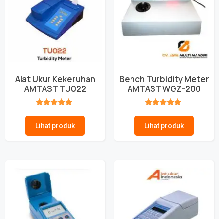
Alat Ukur Kekeruhan
Bench Turbidity Meter
AMTAST TU022
AMTAST WGZ-200
★★★★★
★★★★★
Lihat produk
Lihat produk