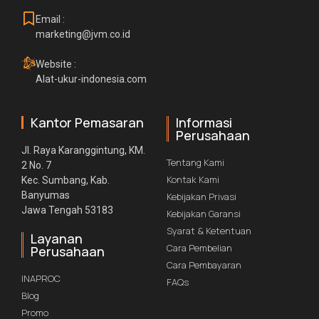
Email :
marketing@jvm.co.id
Website :
Alat-ukur-indonesia.com
Kantor Pemasaran
Informasi
Perusahaan
Jl. Raya Karanggintung, KM.
Tentang Kami
2 No. 7
Kontak Kami
Kec. Sumbang, Kab.
Banyumas
Kebijakan Privasi
Jawa Tengah 53183
Kebijakan Garansi
Syarat & Ketentuan
Layanan
Cara Pembelian
Perusahaan
Cara Pembayaran
INAPROC
FAQs
Blog
Promo