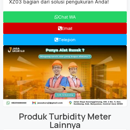
XZ03 bagian dari solusi pengukuran Anda!
Chat WA
Email
Telepon
Produk
Turbidity Meter
Lainnya