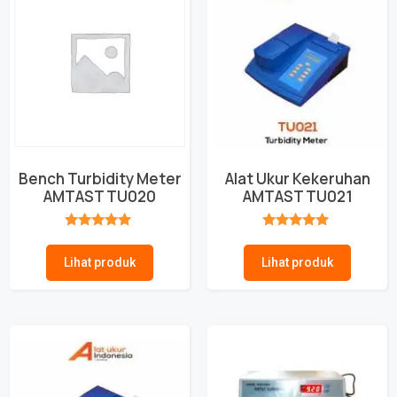
Bench Turbidity Meter
Alat Ukur Kekeruhan
AMTAST TU020
AMTAST TU021
★★★★★
★★★★★
Lihat produk
Lihat produk