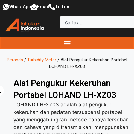
WhatsApp
Email
Telfon
Beranda
/
Turbidity Meter
/ Alat Pengukur Kekeruhan Portabel
LOHAND LH-XZ03
Alat Pengukur Kekeruhan
Portabel LOHAND LH-XZ03
LOHAND LH-XZ03 adalah alat pengukur
kekeruhan dan padatan tersuspensi portabel
yang menggabungkan metode cahaya tersebar
dan cahaya yang ditransmisikan, menggunakan