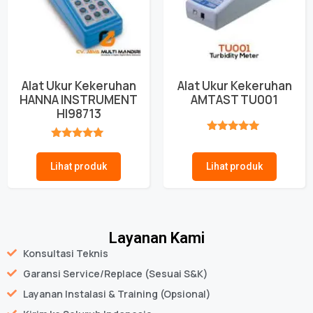
Alat Ukur Kekeruhan
Alat Ukur Kekeruhan
HANNA INSTRUMENT
AMTAST TU001
HI98713
★★★★★
★★★★★
Lihat produk
Lihat produk
Layanan Kami
Konsultasi Teknis
Garansi Service/Replace (Sesuai S&K)
Layanan Instalasi & Training (Opsional)