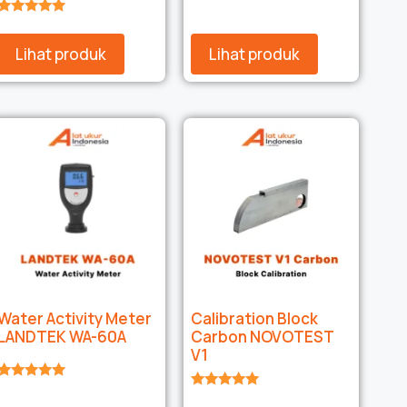
★★★★★
★★★★★
Lihat produk
Lihat produk
Water Activity Meter
Calibration Block
LANDTEK WA-60A
Carbon NOVOTEST
V1
★★★★★
★★★★★