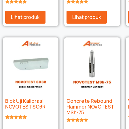
★★★★★
★★★★★
Lihat produk
Lihat produk
Blok Uji Kalibrasi
Concrete Rebound
NOVOTEST SO3R
Hammer NOVOTEST
MSh-75
★★★★★
★★★★★