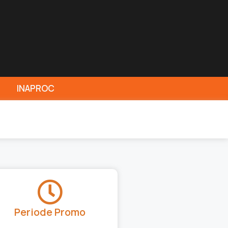
INAPROC
Periode Promo