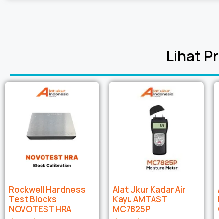
Lihat P
Rockwell Hardness
Alat Ukur Kadar Air
Test Blocks
Kayu AMTAST
NOVOTEST HRA
MC7825P