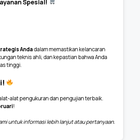
Layanan Spesial!
trategis Anda
dalam memastikan kelancaran
kungan teknis ahli, dan kepastian bahwa Anda
s tinggi.
i!
at-alat pengukuran dan pengujian terbaik.
ruari
!
i untuk informasi lebih lanjut atau pertanyaan.