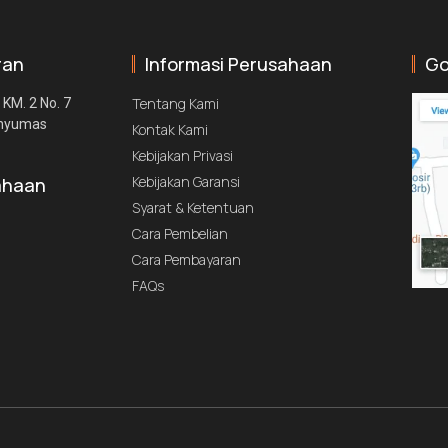
ran
Informasi Perusahaan
Go
Tentang Kami
 KM. 2 No. 7
anyumas
Kontak Kami
Kebijakan Privasi
Kebijakan Garansi
ahaan
Syarat & Ketentuan
Cara Pembelian
Cara Pembayaran
FAQs