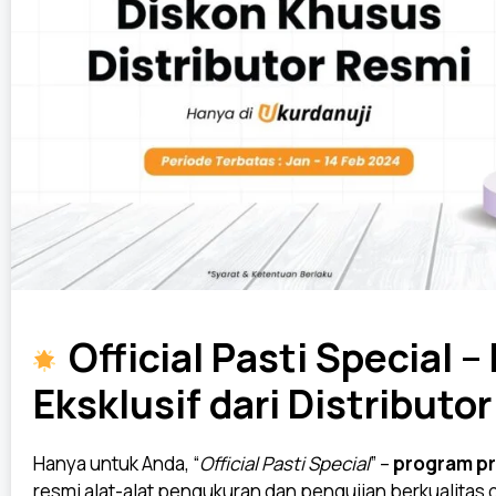
Official Pasti Special 
Eksklusif dari Distributo
Hanya untuk Anda, “
Official Pasti
Special
” –
program pr
resmi alat-alat pengukuran dan pengujian berkualitas 