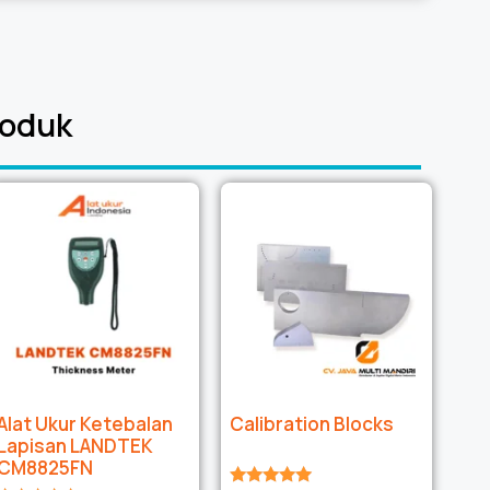
roduk
Alat Ukur Ketebalan
Calibration Blocks
Lapisan LANDTEK
CM8825FN