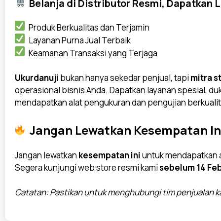
Belanja di Distributor Resmi, Dapatkan 
Produk Berkualitas dan Terjamin
Layanan Purna Jual Terbaik
Keamanan Transaksi yang Terjaga
Ukurdanuji
bukan hanya
sekedar
penjual, tapi
mitra s
operasional bisnis Anda. Dapatkan layanan spesial, du
mendapatkan alat pengukuran dan pengujian berkualita
Jangan Lewatkan Kesempatan In
Jangan lewatkan
kesempatan ini
untuk mendapatkan al
Segera kunjungi web store resmi kami
sebelum 14 Feb
Catatan: Pastikan untuk menghubungi tim penjualan kam