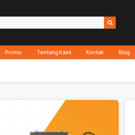
Promo
Tentang Kami
Kontak
Blog