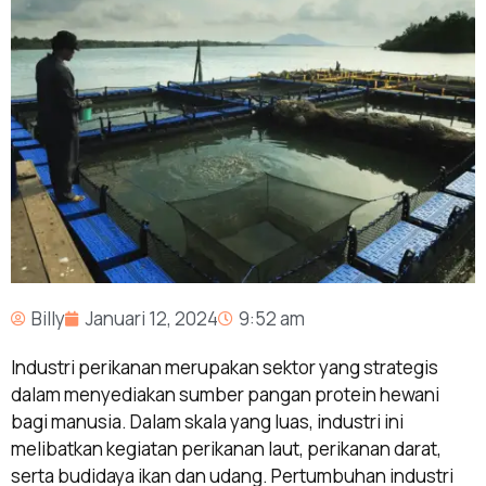
Billy
Januari 12, 2024
9:52 am
Industri perikanan merupakan sektor yang strategis
dalam menyediakan sumber pangan protein hewani
bagi manusia. Dalam skala yang luas, industri ini
melibatkan kegiatan perikanan laut, perikanan darat,
serta budidaya ikan dan udang. Pertumbuhan industri