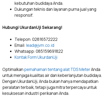
kebutuhan budidaya Anda.
Dukungan teknis dan layanan purna jual yang
responsif.
Hubungi UkurdanUji Sekarang!
Telepon: 02816572222
Email:
lead@jvm.co.id
Whatsapp: 085159691822
Kontak Form UkurdanUji
Optimalkan
pemahaman tentang alat TDS Meter
Anda
untuk menjaga kualitas air dan keberlanjutan budidaya.
Dengan UkurdanUji, Anda bukan hanya mendapatkan
peralatan terbaik, tetapi juga mitra terpercaya untuk
kesuksesan industri perikanan Anda.