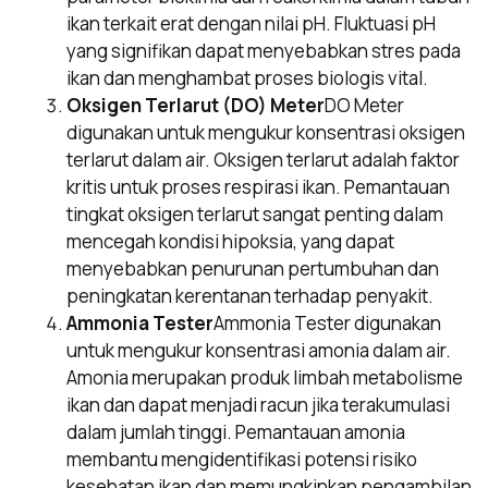
ikan terkait erat dengan nilai pH. Fluktuasi pH
yang signifikan dapat menyebabkan stres pada
ikan dan menghambat proses biologis vital.
Oksigen Terlarut (DO) Meter
DO Meter
digunakan untuk mengukur konsentrasi oksigen
terlarut dalam air. Oksigen terlarut adalah faktor
kritis untuk proses respirasi ikan. Pemantauan
tingkat oksigen terlarut sangat penting dalam
mencegah kondisi hipoksia, yang dapat
menyebabkan penurunan pertumbuhan dan
peningkatan kerentanan terhadap penyakit.
Ammonia Tester
Ammonia Tester digunakan
untuk mengukur konsentrasi amonia dalam air.
Amonia merupakan produk limbah metabolisme
ikan dan dapat menjadi racun jika terakumulasi
dalam jumlah tinggi. Pemantauan amonia
membantu mengidentifikasi potensi risiko
kesehatan ikan dan memungkinkan pengambilan