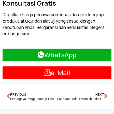
Konsultasi Gratis
Dapatkan harga penawaran khusus dan info lengkap
produk alat ukur dan alat uji yang sesuai dengan
kebutuhan Anda. Bergaransi dan Berkualitas. Segera
hubungi kami.
WhatsApp
e-Mail
PREVIOUS
NEXT
Pentingnya Penggunaan pH Meter dalam Pengendalian Kualitas Air
Panduan Praktis Memilih Salinity Meter yang Ekonomis dan Berkualitas untuk Kolam Renang Anda