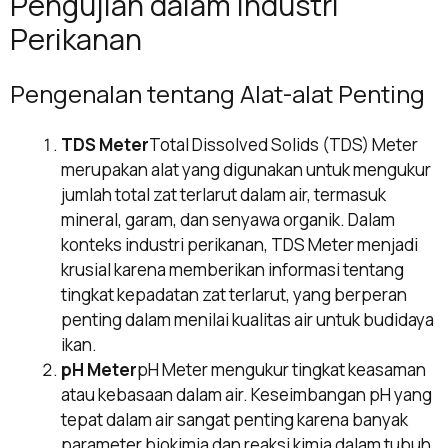
Pengujian dalam Industri
Perikanan
Pengenalan tentang Alat-alat Penting
TDS Meter
Total Dissolved Solids (TDS) Meter
merupakan alat yang digunakan untuk mengukur
jumlah total zat terlarut dalam air, termasuk
mineral, garam, dan senyawa organik. Dalam
konteks industri perikanan, TDS Meter menjadi
krusial karena memberikan informasi tentang
tingkat kepadatan zat terlarut, yang berperan
penting dalam menilai kualitas air untuk budidaya
ikan.
pH Meter
pH Meter mengukur tingkat keasaman
atau kebasaan dalam air. Keseimbangan pH yang
tepat dalam air sangat penting karena banyak
parameter biokimia dan reaksi kimia dalam tubuh