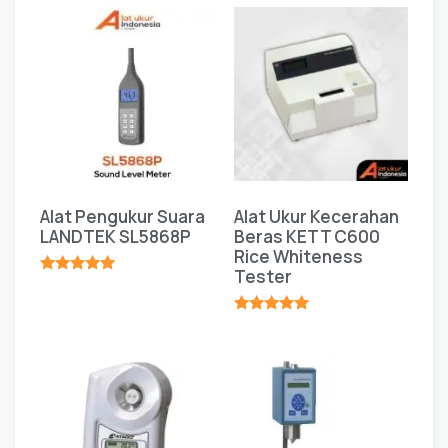
Alat Pengukur Suara
Alat Ukur Kecerahan
LANDTEK SL5868P
Beras KETT C600
Rice Whiteness
Tester
★★★★★
★★★★★