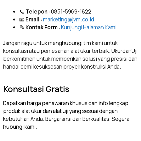
📞
Telepon
: 0851-5969-1822
📧
Email
:
marketing@jvm.co.id
📝
Kontak Form
:
Kunjungi Halaman Kami
Jangan ragu untuk menghubungi tim kami untuk
konsultasi atau pemesanan alat ukur terbaik. UkurdanUji
berkomitmen untuk memberikan solusi yang presisi dan
handal demi kesuksesan proyek konstruksi Anda.
Konsultasi Gratis
Dapatkan harga penawaran khusus dan info lengkap
produk alat ukur dan alat uji yang sesuai dengan
kebutuhan Anda. Bergaransi dan Berkualitas. Segera
hubungi kami.