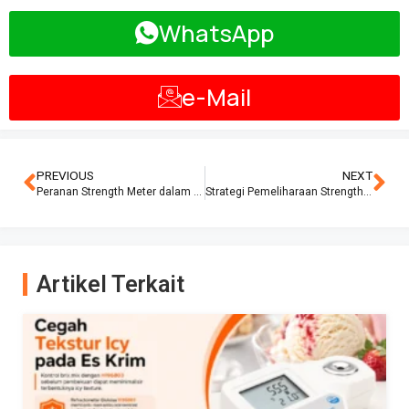
WhatsApp
e-Mail
PREVIOUS
NEXT
Peranan Strength Meter dalam Pengujian Beton Pracetak
Strategi Pemeliharaan Strength Meter untuk Pengujian Beton yang Akurat
Artikel Terkait