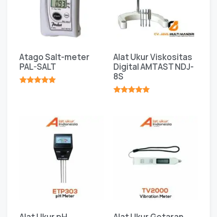
Atago Salt-meter
Alat Ukur Viskositas
PAL-SALT
Digital AMTAST NDJ-
8S
★★★★★
★★★★★
Alat Ukur pH
Alat Ukur Getaran