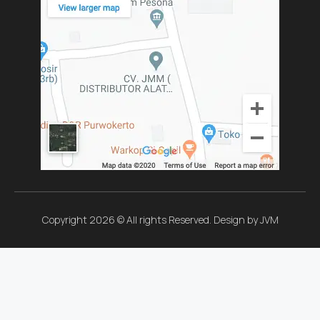
Copyright 2026 © All rights Reserved. Design by JVM