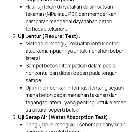
Hasil uji tekan dinyatakan dalam satuan
tekanan (MPa atau PSI) dan memberikan
gambaran mengenai daya tahan beton
terhadap tekanan.
Uji Lentur (Flexural Test):
Metode ini menguji kekuatan lentur beton
atau kemampuannya untuk menahan beban
lateral.
Sampel beton ditempatkan dalam posisi
horizontal dan diberi beban pada tengah
sampel.
Uji ini memberikan informasi tentang sejauh
mana beton dapat menahan tekanan dan
tegangan lateral, yang penting untuk elemen
struktural seperti balok.
Uji Serap Air (Water Absorption Test):
Pengujian ini mengukur seberapa banyak air
yang diserap oleh beton.