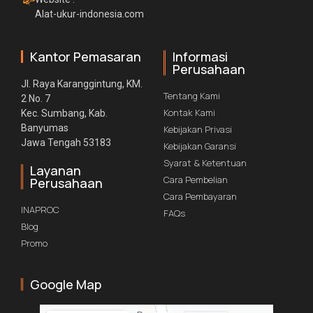
Alat-ukur-indonesia.com
Kantor Pemasaran
Informasi
Perusahaan
Jl. Raya Karanggintung, KM.
Tentang Kami
2 No. 7
Kontak Kami
Kec. Sumbang, Kab.
Banyumas
Kebijakan Privasi
Jawa Tengah 53183
Kebijakan Garansi
Syarat & Ketentuan
Layanan
Cara Pembelian
Perusahaan
Cara Pembayaran
INAPROC
FAQs
Blog
Promo
Google Map