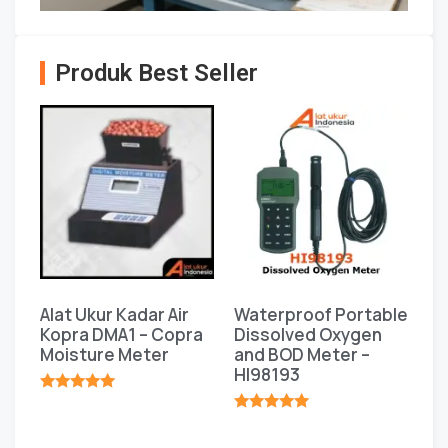
Produk Best Seller
Alat Ukur Kadar Air
Waterproof Portable
Kopra DMA1 – Copra
Dissolved Oxygen
Moisture Meter
and BOD Meter –
HI98193
★★★★★
★★★★★