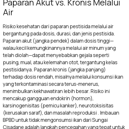
Paparan Akut vs. Kronis Melalui
Air
Risiko kesehatan dari paparan pestisida melalui air
bergantung pada dosis, durasi, dan jenis pestisida.
Paparan akut (jangka pendek) dalam dosis tinggi—
walau kecil kemungkinannya melalui air minum yang
telah diolah—dapat menyebabkan gejala seperti
pusing, mual, atau kelemahan otot, tergantung kelas
pestisidanya. Paparan kronis (jangka panjang)
terhadap dosis rendah, misalnya melalui konsumsi ikan
yang terkontaminasi secara terus-menerus,
menimbulkan kekhawatiran lebih besar. Risiko ini
mencakup gangguan endokrin (hormon),
karsinogenisitas (pemicu kanker), neurotoksisitas
(kerusakan saraf), dan masalah reproduksi . Imbauan
BPBD untuk tidak mengonsumsi ikan dari Sungai
Cisadane adalah langkah pencegahan yang tepat untuk