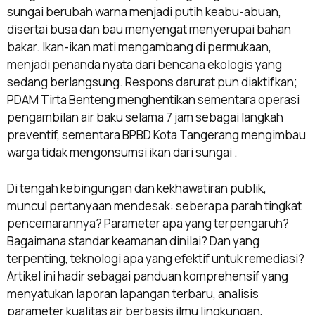
sungai berubah warna menjadi putih keabu-abuan,
disertai busa dan bau menyengat menyerupai bahan
bakar. Ikan-ikan mati mengambang di permukaan,
menjadi penanda nyata dari bencana ekologis yang
sedang berlangsung. Respons darurat pun diaktifkan;
PDAM Tirta Benteng menghentikan sementara operasi
pengambilan air baku selama 7 jam sebagai langkah
preventif, sementara BPBD Kota Tangerang mengimbau
warga tidak mengonsumsi ikan dari sungai .
Di tengah kebingungan dan kekhawatiran publik,
muncul pertanyaan mendesak: seberapa parah tingkat
pencemarannya? Parameter apa yang terpengaruh?
Bagaimana standar keamanan dinilai? Dan yang
terpenting, teknologi apa yang efektif untuk remediasi?
Artikel ini hadir sebagai panduan komprehensif yang
menyatukan laporan lapangan terbaru, analisis
parameter kualitas air berbasis ilmu lingkungan,