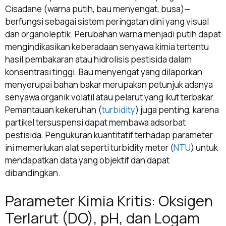
Cisadane (warna putih, bau menyengat, busa)—
berfungsi sebagai sistem peringatan dini yang visual
dan organoleptik. Perubahan warna menjadi putih dapat
mengindikasikan keberadaan senyawa kimia tertentu
hasil pembakaran atau hidrolisis pestisida dalam
konsentrasi tinggi. Bau menyengat yang dilaporkan
menyerupai bahan bakar merupakan petunjuk adanya
senyawa organik volatil atau pelarut yang ikut terbakar.
Pemantauan kekeruhan (
turbidity
) juga penting, karena
partikel tersuspensi dapat membawa adsorbat
pestisida. Pengukuran kuantitatif terhadap parameter
ini memerlukan alat seperti turbidity meter (
NTU
) untuk
mendapatkan data yang objektif dan dapat
dibandingkan.
Parameter Kimia Kritis: Oksigen
Terlarut (DO), pH, dan Logam