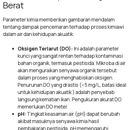
Berat
Parameter kimia memberikan gambaran mendalam
tentang dampak pencemaran terhadap proses kimiawi
dalam air dan kehidupan akuatik.
Oksigen Terlarut (DO):
Ini adalah parameter
kunci yang sangat rentan terhadap kontaminasi
bahan organik, termasuk pestisida. Mikroba di air
akan menguraikan senyawa organik tersebut
dalam proses yang menghabiskan oksigen.
Penurunan DO yang drastis (<5 mg/L, batas ideal
untuk kehidupan akuatik ) adalah penyebab
langsung kematian ikan. Pengukuran akurat DO
memerlukan DO meter.
pH:
Tingkat keasaman air (pH) dapat berubah
akibat masuknya senyawa kimia hasil
pembakaran pestisida. pH memengaruhi