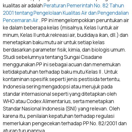
kualitas air adalah
Peraturan Pemerintah No. 82 Tahun
2001 tentang Pengelolaan Kualitas Air dan Pengendalian
Pencemaran Air
. PP ini mengelompokkan peruntukan air
ke dalam beberapa kelas (misalnya, Kelas I untuk air
minum, Kelas II untuk rekreasi air, budidaya ikan, dll.) dan
menetapkan baku mutu air untuk setiap kelas
berdasarkan parameter fisik, kimia, dan biologis umum.
Studi sebelumnya tentang Sungai Cisadane
menggunakan PP ini sebagai acuan dan menemukan
ketidakpatuhan terhadap baku mutu Kelas II . Untuk
kontaminan spesifik seperti jenis pestisida tertentu,
Indonesia sering mengadopsi atau merujuk pada
standar internasional seperti yang ditetapkan oleh
WHO atau Codex Alimentarius, serta menetapkan
Standar Nasional Indonesia (SNI) yang relevan. Oleh
karena itu, penilaian kepatuhan terhadap regulasi
memerlukan pengecekan terhadap PP No. 82/2001 dan
aturan turunannya.