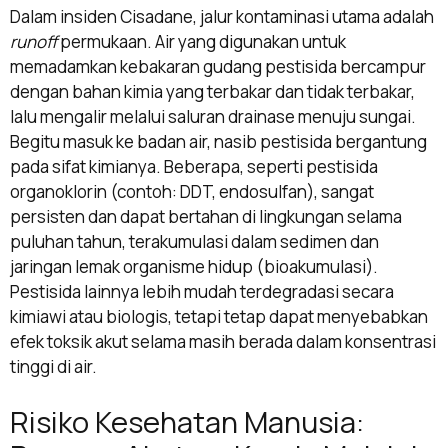
Dalam insiden Cisadane, jalur kontaminasi utama adalah
runoff
permukaan. Air yang digunakan untuk
memadamkan kebakaran gudang pestisida bercampur
dengan bahan kimia yang terbakar dan tidak terbakar,
lalu mengalir melalui saluran drainase menuju sungai.
Begitu masuk ke badan air, nasib pestisida bergantung
pada sifat kimianya. Beberapa, seperti pestisida
organoklorin (contoh: DDT, endosulfan), sangat
persisten dan dapat bertahan di lingkungan selama
puluhan tahun, terakumulasi dalam sedimen dan
jaringan lemak organisme hidup (bioakumulasi).
Pestisida lainnya lebih mudah terdegradasi secara
kimiawi atau biologis, tetapi tetap dapat menyebabkan
efek toksik akut selama masih berada dalam konsentrasi
tinggi di air.
Risiko Kesehatan Manusia: