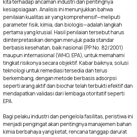
kita terhadap ancaman industri dan pentingnya
kesiapsiagaan. Analisis ini menunjukkan bahwa
penilaian kualitas air yang komprehensif—meliputi
parameter fisik, kimia, dan biologis—adalah langkah
pertama yang krusial. Hasil penilaian tersebut harus
diinterpretasikan dengan merujuk pada standar
berbasis kesehatan, baik nasional (PP No. 82/2001)
maupun internasional (WHO, EPA), untuk memahami
tingkat risikonya secara objektif. Kabar baiknya, solusi
teknologi untuk remediasi tersedia dan terus
berkembang, dengan metode berbasis adsorpsi
seperti arang aktif dan biochar telah terbukti efektif dan
mendapatkan validasi dari lembaga otoritatif seperti
EPA.
Bagi pelaku industri dan pengelola fasilitas, peristiwa ini
menjadi pengingat akan pentingnya manajemen bahan
kimia berbahaya yang ketat, rencana tanggap darurat