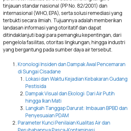
tinjauan standar nasional (PP No. 82/2001) dan
internasional (WHO, EPA), serta solusi remediasi yang
terbukti secara ilmiah. Tujuannya adalah memberikan
landasan informasi yang otoritatif dan dapat
ditindaklanjuti bagi para pemangku kepentingan, dari
pengelola fasilitas, otoritas lingkungan, hingga industri
yang bergantung pada sumber daya air tersebut.
Kronologi Insiden dan Dampak Awal Pencemaran
di Sungai Cisadane
Lokasi dan Waktu Kejadian Kebakaran Gudang
Pestisida
Dampak Visual dan Ekologi: Dari Air Putih
hingga Ikan Mati
Langkah Tanggap Darurat: Imbauan BPBD dan
Penyesuaian PDAM
Parameter Kunci Penilaian Kualitas Air dan
Perubahannya Pasca-Kontaminasi