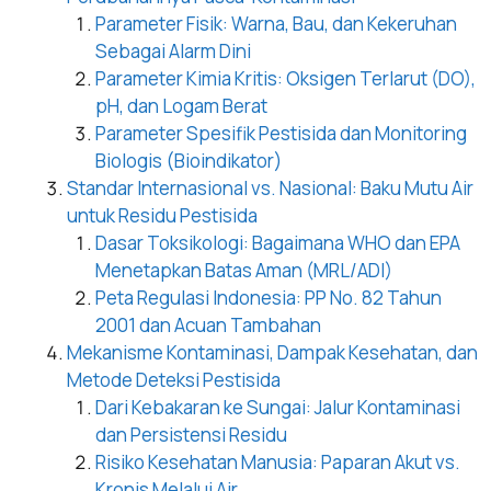
Parameter Fisik: Warna, Bau, dan Kekeruhan
Sebagai Alarm Dini
Parameter Kimia Kritis: Oksigen Terlarut (DO),
pH, dan Logam Berat
Parameter Spesifik Pestisida dan Monitoring
Biologis (Bioindikator)
Standar Internasional vs. Nasional: Baku Mutu Air
untuk Residu Pestisida
Dasar Toksikologi: Bagaimana WHO dan EPA
Menetapkan Batas Aman (MRL/ADI)
Peta Regulasi Indonesia: PP No. 82 Tahun
2001 dan Acuan Tambahan
Mekanisme Kontaminasi, Dampak Kesehatan, dan
Metode Deteksi Pestisida
Dari Kebakaran ke Sungai: Jalur Kontaminasi
dan Persistensi Residu
Risiko Kesehatan Manusia: Paparan Akut vs.
Kronis Melalui Air