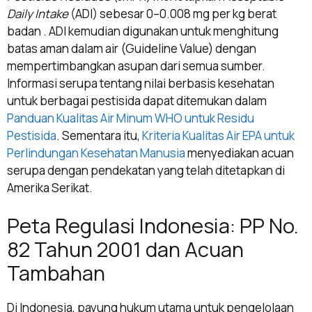
Daily Intake
(ADI) sebesar 0–0.008 mg per kg berat
badan . ADI kemudian digunakan untuk menghitung
batas aman dalam air (Guideline Value) dengan
mempertimbangkan asupan dari semua sumber.
Informasi serupa tentang nilai berbasis kesehatan
untuk berbagai pestisida dapat ditemukan dalam
Panduan Kualitas Air Minum WHO untuk Residu
Pestisida
. Sementara itu,
Kriteria Kualitas Air EPA untuk
Perlindungan Kesehatan Manusia
menyediakan acuan
serupa dengan pendekatan yang telah ditetapkan di
Amerika Serikat.
Peta Regulasi Indonesia: PP No.
82 Tahun 2001 dan Acuan
Tambahan
Di Indonesia, payung hukum utama untuk pengelolaan