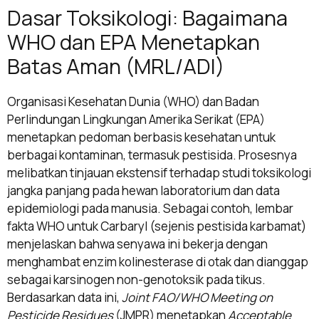
Dasar Toksikologi: Bagaimana
WHO dan EPA Menetapkan
Batas Aman (MRL/ADI)
Organisasi Kesehatan Dunia (WHO) dan Badan
Perlindungan Lingkungan Amerika Serikat (EPA)
menetapkan pedoman berbasis kesehatan untuk
berbagai kontaminan, termasuk pestisida. Prosesnya
melibatkan tinjauan ekstensif terhadap studi toksikologi
jangka panjang pada hewan laboratorium dan data
epidemiologi pada manusia. Sebagai contoh, lembar
fakta WHO untuk Carbaryl (sejenis pestisida karbamat)
menjelaskan bahwa senyawa ini bekerja dengan
menghambat enzim kolinesterase di otak dan dianggap
sebagai karsinogen non-genotoksik pada tikus.
Berdasarkan data ini,
Joint FAO/WHO Meeting on
Pesticide Residues
(JMPR) menetapkan
Acceptable