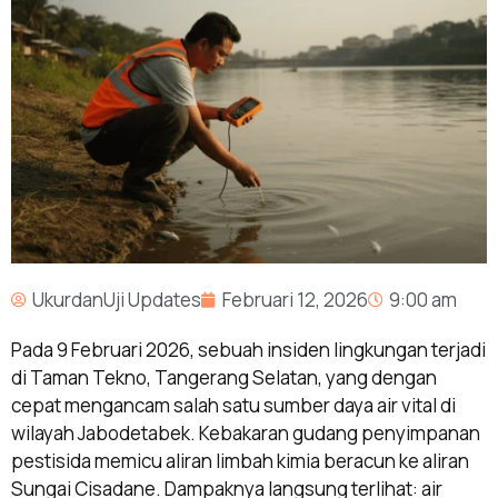
UkurdanUji Updates
Februari 12, 2026
9:00 am
Pada 9 Februari 2026, sebuah insiden lingkungan terjadi
di Taman Tekno, Tangerang Selatan, yang dengan
cepat mengancam salah satu sumber daya air vital di
wilayah Jabodetabek. Kebakaran gudang penyimpanan
pestisida memicu aliran limbah kimia beracun ke aliran
Sungai Cisadane. Dampaknya langsung terlihat: air