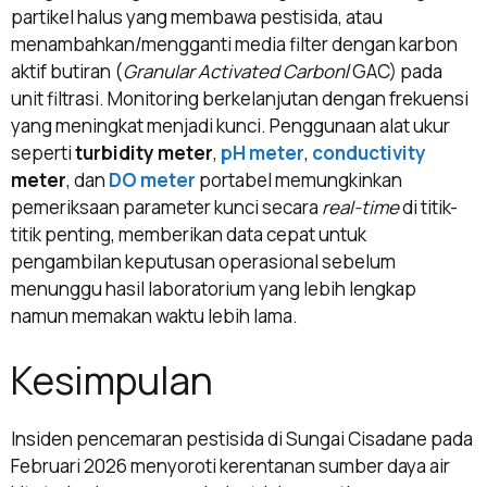
partikel halus yang membawa pestisida, atau
menambahkan/mengganti media filter dengan karbon
aktif butiran (
Granular Activated Carbon
/GAC) pada
unit filtrasi. Monitoring berkelanjutan dengan frekuensi
yang meningkat menjadi kunci. Penggunaan alat ukur
seperti
turbidity meter
,
pH meter
,
conductivity
meter
, dan
DO meter
portabel memungkinkan
pemeriksaan parameter kunci secara
real-time
di titik-
titik penting, memberikan data cepat untuk
pengambilan keputusan operasional sebelum
menunggu hasil laboratorium yang lebih lengkap
namun memakan waktu lebih lama.
Kesimpulan
Insiden pencemaran pestisida di Sungai Cisadane pada
Februari 2026 menyoroti kerentanan sumber daya air