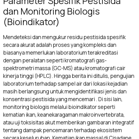
Parameter Spesifik Pestisida
dan Monitoring Biologis
(Bioindikator)
Mendeteksi dan mengukur residu pestisida spesifik
secara akurat adalah proses yang kompleks dan
biasanya memerlukan laboratorium terakreditasi
dengan peralatan seperti kromatografi gas-
spektrometri massa (GC-MS) atau kromatografi cair
kinerja tinggi (HPLC). Hingga berita ini ditulis, pengujian
laboratorium terhadap sampel air dari lokasi kejadian
masih berlangsung untuk mengidentifikasi jenis dan
konsentrasi pestisida yang mencemari . Di sisi lain,
monitoring biologis melalui bioindikator seperti
kematian ikan, keanekaragaman makroinvertebrata,
atau uji toksisitas akut memberikan gambaran integratif
tentang dampak pencemaran terhadap ekosistem
secara keseluruhan. Kematian ikan massal di Cisadane