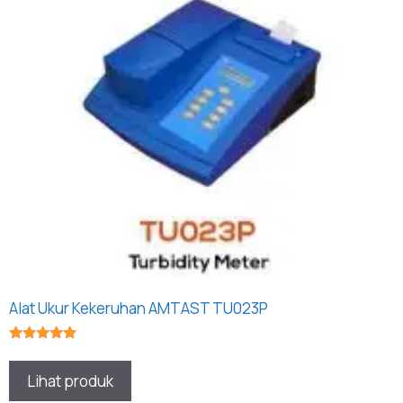
Alat Ukur Kekeruhan AMTAST TU023P
★★★★★
Lihat produk