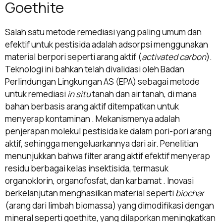
Goethite
Salah satu metode remediasi yang paling umum dan
efektif untuk pestisida adalah adsorpsi menggunakan
material berpori seperti arang aktif (
activated carbon
).
Teknologi ini bahkan telah divalidasi oleh Badan
Perlindungan Lingkungan AS (EPA) sebagai metode
untuk remediasi
in situ
tanah dan air tanah, di mana
bahan berbasis arang aktif ditempatkan untuk
menyerap kontaminan . Mekanismenya adalah
penjerapan molekul pestisida ke dalam pori-pori arang
aktif, sehingga mengeluarkannya dari air. Penelitian
menunjukkan bahwa filter arang aktif efektif menyerap
residu berbagai kelas insektisida, termasuk
organoklorin, organofosfat, dan karbamat . Inovasi
berkelanjutan menghasilkan material seperti
biochar
(arang dari limbah biomassa) yang dimodifikasi dengan
mineral seperti goethite, yang dilaporkan meningkatkan