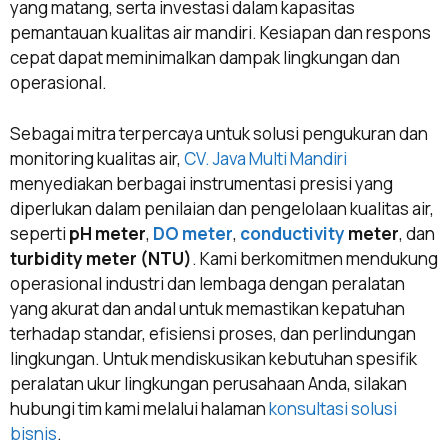
yang matang, serta investasi dalam kapasitas
pemantauan kualitas air mandiri. Kesiapan dan respons
cepat dapat meminimalkan dampak lingkungan dan
operasional.
Sebagai mitra terpercaya untuk solusi pengukuran dan
monitoring kualitas air,
CV. Java Multi Mandiri
menyediakan berbagai instrumentasi presisi yang
diperlukan dalam penilaian dan pengelolaan kualitas air,
seperti
pH meter
,
DO meter
,
conductivity
meter
, dan
turbidity meter (NTU)
. Kami berkomitmen mendukung
operasional industri dan lembaga dengan peralatan
yang akurat dan andal untuk memastikan kepatuhan
terhadap standar, efisiensi proses, dan perlindungan
lingkungan. Untuk mendiskusikan kebutuhan spesifik
peralatan ukur lingkungan perusahaan Anda, silakan
hubungi tim kami melalui halaman
konsultasi solusi
bisnis
.