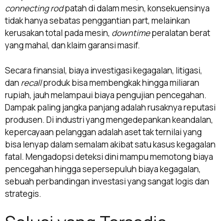
connecting rod
patah di dalam mesin, konsekuensinya
tidak hanya sebatas penggantian part, melainkan
kerusakan total pada mesin,
downtime
peralatan berat
yang mahal, dan klaim garansi masif.
Secara finansial, biaya investigasi kegagalan, litigasi,
dan
recall
produk bisa membengkak hingga miliaran
rupiah, jauh melampaui biaya pengujian pencegahan.
Dampak paling jangka panjang adalah rusaknya reputasi
produsen. Di industri yang mengedepankan keandalan,
kepercayaan pelanggan adalah aset tak ternilai yang
bisa lenyap dalam semalam akibat satu kasus kegagalan
fatal. Mengadopsi deteksi dini mampu memotong biaya
pencegahan hingga sepersepuluh biaya kegagalan,
sebuah perbandingan investasi yang sangat logis dan
strategis.