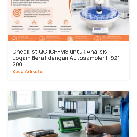
Checklist QC ICP-MS untuk Analisis
Logam Berat dengan Autosampler HI921-
200
Baca Artikel »