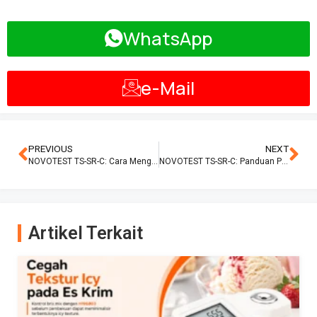
WhatsApp
e-Mail
PREVIOUS
NEXT
NOVOTEST TS-SR-C: Cara Menghindari Kekerasan Palsu Akibat Permukaan Tidak Poles
NOVOTEST TS-SR-C: Panduan Pemilihan Skala Beban untuk Komponen Tipis
Artikel Terkait