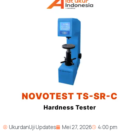
UkurdanUji Updates
Mei 27, 2026
4:00 pm