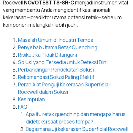
Rockwell
NOVOTEST TS-SR-C
menjadi instrumen vital
yang membantu Anda mengidentifikasi anomali
kekerasan—prediktor utama potensi retak—sebelum
komponen melangkah lebih jauh.
Masalah Umum di Industri Tempa
Penyebab Utama Retak Quenching
Risiko Jika Tidak Ditangani
Solusi yang Tersedia untuk Deteksi Dini
Perbandingan Pendekatan Solusi
Rekomendasi Solusi Paling Efektif
Peran Alat Penguji Kekerasan Superfisial-
Rockwell dalam Solusi
Kesimpulan
FAQ
Apa itu retak quenching dan mengapa harus
dideteksi saat proses tempa?
Bagaimana uji kekerasan Superficial Rockwell