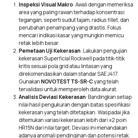
Inspeksi Visual Makro
: Awali dengan memeriksa
area yang paling rawan terhadap konsentrasi
tegangan, seperti sudut tajam, radius fillet, dan
perubahan penampang yang drastis. Fokus
mencari indikasi kasar yang mungkin memicu
retak lebih besar.
Pemetaan Uji Kekerasan
: Lakukan pengujian
kekerasan Superficial Rockwell pada titik-titik
kritis sesuai pola grid atau lintasan yang
direkomendasikan dalam standar SAE J417.
Gunakan
NOVOTEST TS-SR-C
yang telah
tervalidasi untuk memperoleh data akurat.
Analisis Deviasi Kekerasan
: Bandingkan setiap
nilai hasil pengukuran dengan batas spesifikasi
kekerasan yang telah ditetapkan. Waspadai jika
ditemukan variasi kekerasan lebih dari ±2 poin
HR15N dari nilai target. Deviasi ini menandakan
adanya anomali pendinginan dan potensi retak.