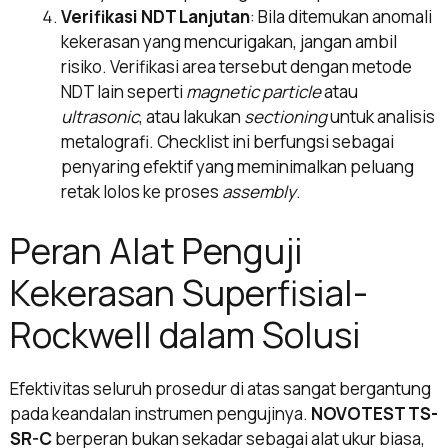
Verifikasi NDT Lanjutan
: Bila ditemukan anomali
kekerasan yang mencurigakan, jangan ambil
risiko. Verifikasi area tersebut dengan metode
NDT lain seperti
magnetic particle
atau
ultrasonic
, atau lakukan
sectioning
untuk analisis
metalografi. Checklist ini berfungsi sebagai
penyaring efektif yang meminimalkan peluang
retak lolos ke proses
assembly
.
Peran Alat Penguji
Kekerasan Superfisial-
Rockwell dalam Solusi
Efektivitas seluruh prosedur di atas sangat bergantung
pada keandalan instrumen pengujinya.
NOVOTEST TS-
SR-C
berperan bukan sekadar sebagai alat ukur biasa,