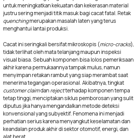
untuk meningkatkan kekuatan dan kekerasan material
justru sering menjadi titik masuk bagi cacat fatal. Retak
quenching
merupakan masalah laten yang terus
menghantui lantai produksi.
Cacat ini seringkali bersifat mikroskopis (
micro-cracks
),
tidak terlihat oleh mata telanjang maupun inspeksi
visual biasa. Sebuah komponen bisa lolos pemeriksaan
akhir karena permukaannya tampak mulus, namun
menyimpan retakan rambut yang siap merambat saat
menerima tegangan operasional. Akibatnya, tingkat
customer claim
dan
reject
terhadap komponen tempa
tetap tinggi, menciptakan siklus pemborosan yang sulit
diputus jika hanya mengandalkan metode deteksi
konvensional yang subyektif. Fenomena ini menjadi
perhatian serius karena menyangkut keselamatan dan
keandalan produk akhir di sektor otomotif, energi, dan
alat berat.