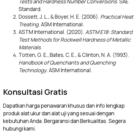
Tests and Hardness Number Conversions
. SAE
Standard.
Dossett, J. L., & Boyer, H. E. (2006).
Practical Heat
Treating
. ASM International.
ASTM International. (2020).
ASTM E18: Standard
Test Methods for Rockwell Hardness of Metallic
Materials
.
Totten, G. E., Bates, C. E., & Clinton, N. A. (1993).
Handbook of Quenchants and Quenching
Technology
. ASM International.
Konsultasi Gratis
Dapatkan harga penawaran khusus dan info lengkap
produk alat ukur dan alat uji yang sesuai dengan
kebutuhan Anda. Bergaransi dan Berkualitas. Segera
hubungi kami.