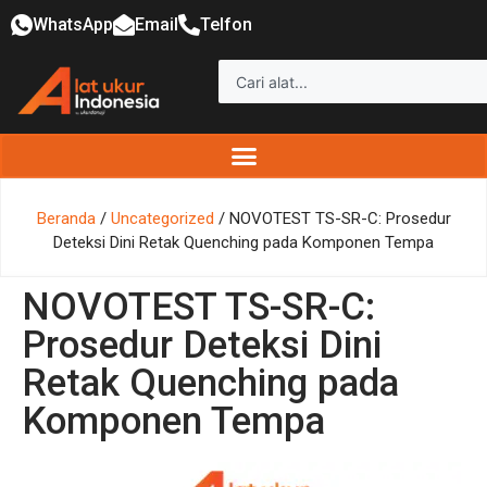
WhatsApp
Email
Telfon
Beranda
/
Uncategorized
/ NOVOTEST TS-SR-C: Prosedur
Deteksi Dini Retak Quenching pada Komponen Tempa
NOVOTEST TS-SR-C:
Prosedur Deteksi Dini
Retak Quenching pada
Komponen Tempa