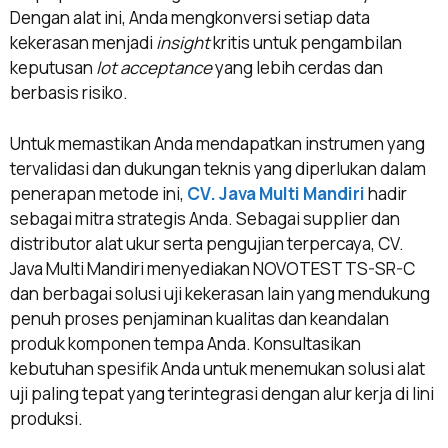
Dengan alat ini, Anda mengkonversi setiap data
kekerasan menjadi
insight
kritis untuk pengambilan
keputusan
lot acceptance
yang lebih cerdas dan
berbasis risiko.
Untuk memastikan Anda mendapatkan instrumen yang
tervalidasi dan dukungan teknis yang diperlukan dalam
penerapan metode ini,
CV. Java Multi Mandiri
hadir
sebagai mitra strategis Anda. Sebagai supplier dan
distributor alat ukur serta pengujian terpercaya, CV.
Java Multi Mandiri menyediakan NOVOTEST TS-SR-C
dan berbagai solusi uji kekerasan lain yang mendukung
penuh proses penjaminan kualitas dan keandalan
produk komponen tempa Anda. Konsultasikan
kebutuhan spesifik Anda untuk menemukan solusi alat
uji paling tepat yang terintegrasi dengan alur kerja di lini
produksi.