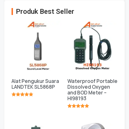
Produk Best Seller
Alat Pengukur Suara
Waterproof Portable
LANDTEK SL5868P
Dissolved Oxygen
and BOD Meter –
HI98193
★★★★★
★★★★★