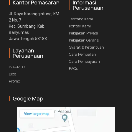
Kantor Pemasaran
Informasi
Perusahaan
Jl. Raya Karanggintung, KM.
Tentang Kami
2 No. 7
Kontak Kami
Kec. Sumbang, Kab.
Banyumas
Kebijakan Privasi
Jawa Tengah 53183
Kebijakan Garansi
Syarat & Ketentuan
Layanan
Cara Pembelian
Perusahaan
Cara Pembayaran
INAPROC
FAQs
Blog
Promo
Google Map