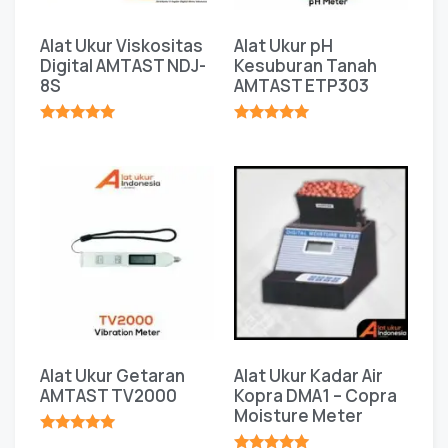
Alat Ukur Viskositas
Alat Ukur pH
Digital AMTAST NDJ-
Kesuburan Tanah
8S
AMTAST ETP303
★★★★★
★★★★★
Alat Ukur Getaran
Alat Ukur Kadar Air
AMTAST TV2000
Kopra DMA1 – Copra
Moisture Meter
★★★★★