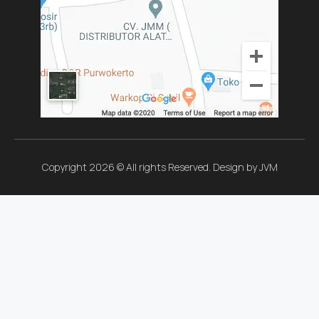
Copyright 2026 © All rights Reserved. Design by JVM