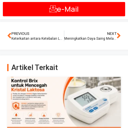
e-Mail
PREVIOUS
NEXT
Keterkaitan antara Ketebalan Lapisan dan Kinerja Pelapisan Logam
Meningkatkan Daya Saing Melalui Penerapan Coating Thickness Meter dalam Proses Produksi Logam
Artikel Terkait