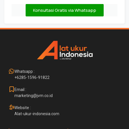
Konsultasi Gratis via Whatsapp
Whatsapp :
+6285-1596-91822
Email :
marketing@jvm.co.id
Website :
Alat-ukur-indonesia.com