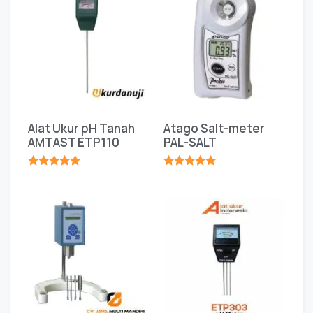
Alat Ukur pH Tanah
Atago Salt-meter
AMTAST ETP110
PAL-SALT
★★★★★
★★★★★