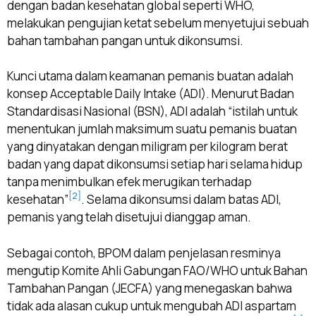
dengan badan kesehatan global seperti WHO,
melakukan pengujian ketat sebelum menyetujui sebuah
bahan tambahan pangan untuk dikonsumsi.
Kunci utama dalam keamanan pemanis buatan adalah
konsep Acceptable Daily Intake (ADI). Menurut Badan
Standardisasi Nasional (BSN), ADI adalah “istilah untuk
menentukan jumlah maksimum suatu pemanis buatan
yang dinyatakan dengan miligram per kilogram berat
badan yang dapat dikonsumsi setiap hari selama hidup
tanpa menimbulkan efek merugikan terhadap
[2]
kesehatan”
. Selama dikonsumsi dalam batas ADI,
pemanis yang telah disetujui dianggap aman.
Sebagai contoh, BPOM dalam penjelasan resminya
mengutip Komite Ahli Gabungan FAO/WHO untuk Bahan
Tambahan Pangan (JECFA) yang menegaskan bahwa
tidak ada alasan cukup untuk mengubah ADI aspartam