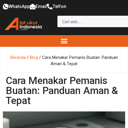
WhatsApp
Email
Telfon
Beranda
/
Blog
/ Cara Menakar Pemanis Buatan: Panduan
Aman & Tepat
Cara Menakar Pemanis
Buatan: Panduan Aman &
Tepat