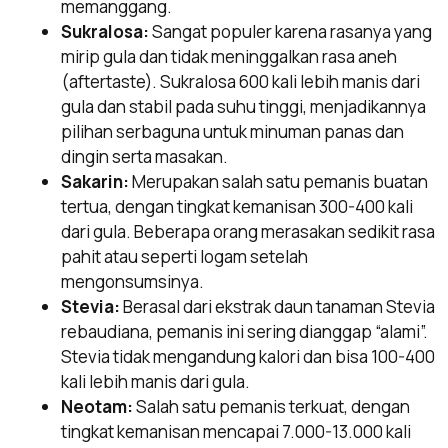
memanggang.
Sukralosa:
Sangat populer karena rasanya yang
mirip gula dan tidak meninggalkan rasa aneh
(aftertaste). Sukralosa 600 kali lebih manis dari
gula dan stabil pada suhu tinggi, menjadikannya
pilihan serbaguna untuk minuman panas dan
dingin serta masakan.
Sakarin:
Merupakan salah satu pemanis buatan
tertua, dengan tingkat kemanisan 300-400 kali
dari gula. Beberapa orang merasakan sedikit rasa
pahit atau seperti logam setelah
mengonsumsinya.
Stevia:
Berasal dari ekstrak daun tanaman Stevia
rebaudiana, pemanis ini sering dianggap “alami”.
Stevia tidak mengandung kalori dan bisa 100-400
kali lebih manis dari gula.
Neotam:
Salah satu pemanis terkuat, dengan
tingkat kemanisan mencapai 7.000-13.000 kali