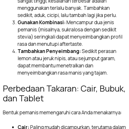
sangat tinggi, kesalahan terbesar adalah
menggunakan terlalu banyak. Tambahkan
sedikit, aduk, cicipi, lalu tambah lagi jika perlu.
Gunakan Kombinasi:
Mencampur dua jenis
pemanis (misalnya, sukralosa dengan sedikit
stevia) seringkali dapat menyeimbangkan profil
rasa dan menutupi aftertaste.
Tambahkan Penyeimbang:
Sedikit perasan
lemon atau jeruk nipis, atau sejumput garam,
dapat membantu menetralkan dan
menyeimbangkan rasa manis yang tajam.
Perbedaan Takaran: Cair, Bubuk,
dan Tablet
Bentuk pemanis memengaruhi cara Anda menakarnya:
Cair:
Paling mudah dicampurkan, terutama dalam