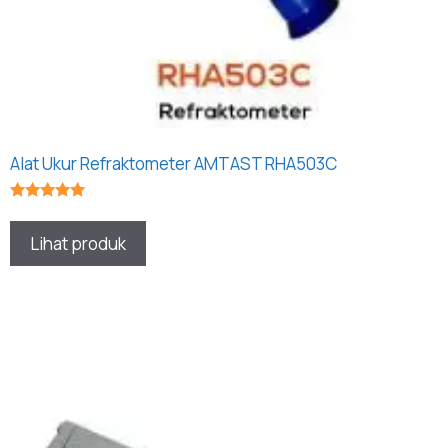
Alat Ukur Refraktometer AMTAST RHA503C
★★★★★
Lihat produk