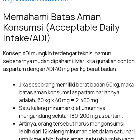
Memahami Batas Aman
Konsumsi (Acceptable Daily
Intake/ADI)
Konsep ADI mungkin terdengar teknis, namun
sebenarnya mudah dipahami. Mari kita gunakan contoh
aspartam dengan ADI 40 mg per kg berat badan.
Jika seseorang memiliki berat badan 60 kg, maka
batas aman konsumsi aspartam hariannya
adalah: 60 kg x 40 mg = 2.400 mg.
Satu kaleng minuman diet umumnya
mengandung sekitar 180-200 mg aspartam.
Artinya, orang tersebut harus mengonsumsi
lebih dari 12 kaleng minuman diet dalam satu hari
untuk melebihi batas aman, sebuah jumlah yang