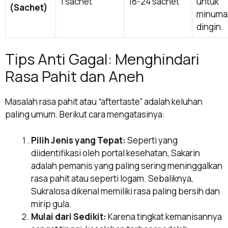
1 sachet
18-24 sachet
untuk
(Sachet)
minuma
dingin.
Tips Anti Gagal: Menghindari
Rasa Pahit dan Aneh
Masalah rasa pahit atau “aftertaste” adalah keluhan
paling umum. Berikut cara mengatasinya:
Pilih Jenis yang Tepat:
Seperti yang
diidentifikasi oleh portal kesehatan, Sakarin
adalah pemanis yang paling sering meninggalkan
rasa pahit atau seperti logam. Sebaliknya,
Sukralosa dikenal memiliki rasa paling bersih dan
mirip gula.
Mulai dari Sedikit:
Karena tingkat kemanisannya