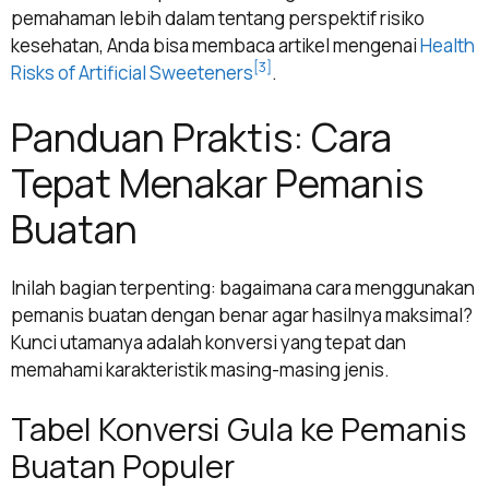
pemahaman lebih dalam tentang perspektif risiko
kesehatan, Anda bisa membaca artikel mengenai
Health
[3]
Risks of Artificial Sweeteners
.
Panduan Praktis: Cara
Tepat Menakar Pemanis
Buatan
Inilah bagian terpenting: bagaimana cara menggunakan
pemanis buatan dengan benar agar hasilnya maksimal?
Kunci utamanya adalah konversi yang tepat dan
memahami karakteristik masing-masing jenis.
Tabel Konversi Gula ke Pemanis
Buatan Populer