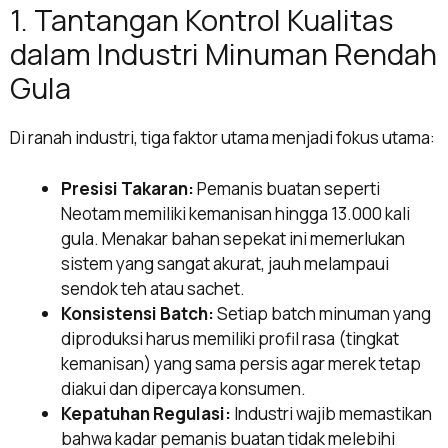
1. Tantangan Kontrol Kualitas
dalam Industri Minuman Rendah
Gula
Di ranah industri, tiga faktor utama menjadi fokus utama:
Presisi Takaran:
Pemanis buatan seperti
Neotam memiliki kemanisan hingga 13.000 kali
gula. Menakar bahan sepekat ini memerlukan
sistem yang sangat akurat, jauh melampaui
sendok teh atau sachet.
Konsistensi Batch:
Setiap batch minuman yang
diproduksi harus memiliki profil rasa (tingkat
kemanisan) yang sama persis agar merek tetap
diakui dan dipercaya konsumen.
Kepatuhan Regulasi:
Industri wajib memastikan
bahwa kadar pemanis buatan tidak melebihi