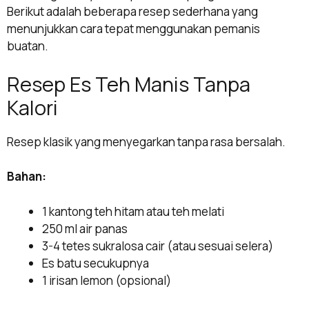
Berikut adalah beberapa resep sederhana yang
menunjukkan cara tepat menggunakan pemanis
buatan.
Resep Es Teh Manis Tanpa
Kalori
Resep klasik yang menyegarkan tanpa rasa bersalah.
Bahan:
1 kantong teh hitam atau teh melati
250 ml air panas
3-4 tetes sukralosa cair (atau sesuai selera)
Es batu secukupnya
1 irisan lemon (opsional)