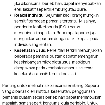
jika dikonsumsi berlebihan, dapat menyebabkan
efek laksatif seperti kembung atau diare.
Reaksi Individu:
Sejumlah kecil orang mungkin
sensitif terhadap pemanis tertentu. Misalnya,
penderita fenilketonuria (PKU) harus
menghindari aspartam. Beberapa laporan juga
mengaitkan aspartam dengan sakit kepala pada
individu yang rentan.
Kesehatan Usus:
Penelitian terkini menunjukkan
beberapa pemanis buatan dapat memengaruhi
keseimbangan mikrobiota usus, meskipun
dampaknya pada kesehatan manusia secara
keseluruhan masih terus dipelajari.
Penting untuk melihat risiko secara seimbang. Seperti
yang dibahas oleh institusi kesehatan, penggunaan
pemanis buatan secara berlebihan dapat menimbulkan
masalah, sama seperti konsumsi gula berlebih. Untuk