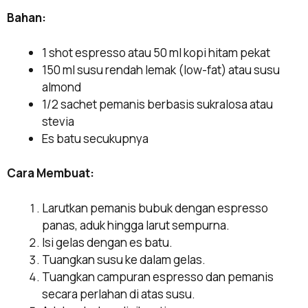
Bahan:
1 shot espresso atau 50 ml kopi hitam pekat
150 ml susu rendah lemak (low-fat) atau susu
almond
1/2 sachet pemanis berbasis sukralosa atau
stevia
Es batu secukupnya
Cara Membuat:
Larutkan pemanis bubuk dengan espresso
panas, aduk hingga larut sempurna.
Isi gelas dengan es batu.
Tuangkan susu ke dalam gelas.
Tuangkan campuran espresso dan pemanis
secara perlahan di atas susu.