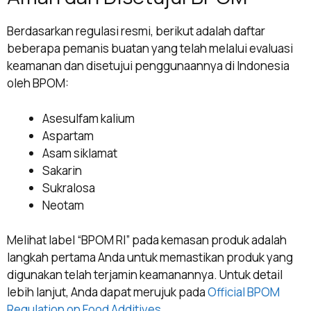
Berdasarkan regulasi resmi, berikut adalah daftar
beberapa pemanis buatan yang telah melalui evaluasi
keamanan dan disetujui penggunaannya di Indonesia
oleh BPOM:
Asesulfam kalium
Aspartam
Asam siklamat
Sakarin
Sukralosa
Neotam
Melihat label “BPOM RI” pada kemasan produk adalah
langkah pertama Anda untuk memastikan produk yang
digunakan telah terjamin keamanannya. Untuk detail
lebih lanjut, Anda dapat merujuk pada
Official BPOM
Regulation on Food Additives
.