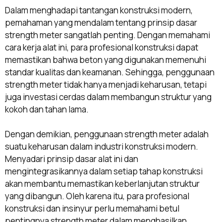
Dalam menghadapi tantangan konstruksi modern,
pemahaman yang mendalam tentang prinsip dasar
strength meter sangatlah penting. Dengan memahami
cara kerja alat ini, para profesional konstruksi dapat
memastikan bahwa beton yang digunakan memenuhi
standar kualitas dan keamanan. Sehingga, penggunaan
strength meter tidak hanya menjadi keharusan, tetapi
juga investasi cerdas dalam membangun struktur yang
kokoh dan tahan lama.
Dengan demikian, penggunaan strength meter adalah
suatu keharusan dalam industri konstruksi modern.
Menyadari prinsip dasar alat ini dan
mengintegrasikannya dalam setiap tahap konstruksi
akan membantu memastikan keberlanjutan struktur
yang dibangun. Oleh karena itu, para profesional
konstruksi dan insinyur perlu memahami betul
pentingnya strength meter dalam menghasilkan