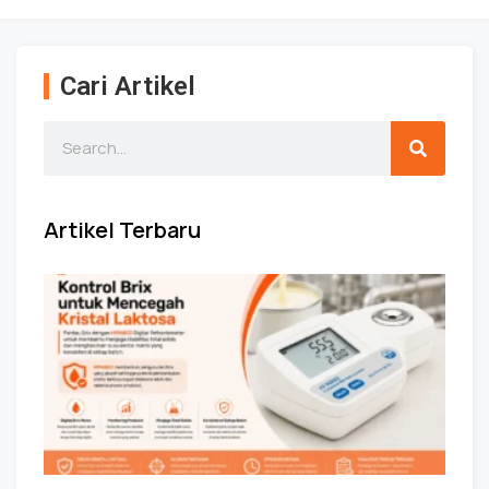
Cari Artikel
Artikel Terbaru
Ca
Uk
Bri
Su
Ken
Ma
Ce
Kri
La
de
HI
Bac