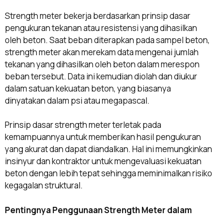
Strength meter bekerja berdasarkan prinsip dasar
pengukuran tekanan atau resistensi yang dihasilkan
oleh beton. Saat beban diterapkan pada sampel beton,
strength meter akan merekam data mengenai jumlah
tekanan yang dihasilkan oleh beton dalam merespon
beban tersebut. Data ini kemudian diolah dan diukur
dalam satuan kekuatan beton, yang biasanya
dinyatakan dalam psi atau megapascal.
Prinsip dasar strength meter terletak pada
kemampuannya untuk memberikan hasil pengukuran
yang akurat dan dapat diandalkan. Hal ini memungkinkan
insinyur dan kontraktor untuk mengevaluasi kekuatan
beton dengan lebih tepat sehingga meminimalkan risiko
kegagalan struktural.
Pentingnya Penggunaan Strength Meter dalam