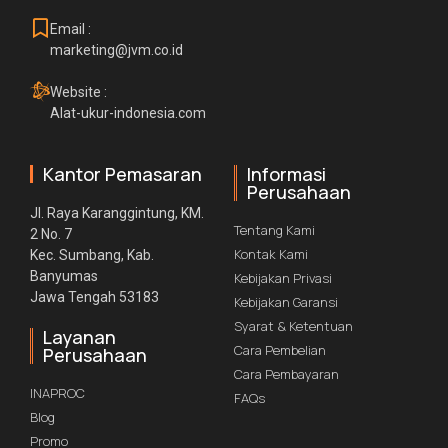
Email :
marketing@jvm.co.id
Website :
Alat-ukur-indonesia.com
Kantor Pemasaran
Informasi
Perusahaan
Jl. Raya Karanggintung, KM.
Tentang Kami
2 No. 7
Kontak Kami
Kec. Sumbang, Kab.
Banyumas
Kebijakan Privasi
Jawa Tengah 53183
Kebijakan Garansi
Syarat & Ketentuan
Layanan
Cara Pembelian
Perusahaan
Cara Pembayaran
INAPROC
FAQs
Blog
Promo