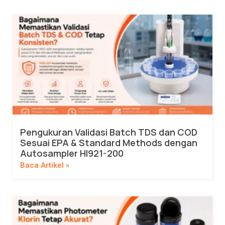
Pengukuran Validasi Batch TDS dan COD
Sesuai EPA & Standard Methods dengan
Autosampler HI921-200
Baca Artikel »