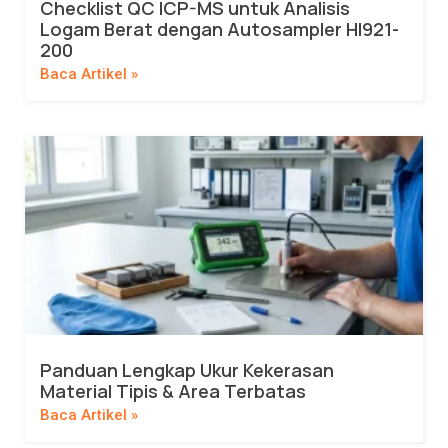
Checklist QC ICP-MS untuk Analisis
Logam Berat dengan Autosampler HI921-
200
Baca Artikel »
Panduan Lengkap Ukur Kekerasan
Material Tipis & Area Terbatas
Baca Artikel »