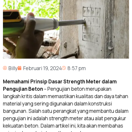
Billy
Februari 19, 2024
8:57 pm
Memahami Prinsip Dasar Strength Meter dalam
Pengujian Beton
– Pengujian beton merupakan
langkah kritis dalam memastikan kualitas dan daya tahan
material yang sering digunakan dalam konstruksi
bangunan. Salah satu perangkat yang membantu dalam
pengujian ini adalah strength meter atau alat pengukur
kekuatan beton. Dalam artikel ini, kita akan membahas