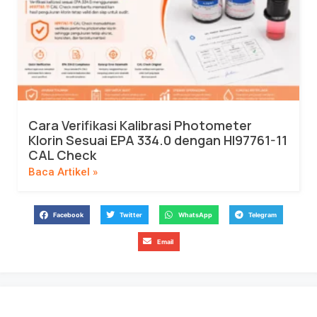
Cara Verifikasi Kalibrasi Photometer
Klorin Sesuai EPA 334.0 dengan HI97761-11
CAL Check
Baca Artikel »
Facebook
Twitter
WhatsApp
Telegram
Email