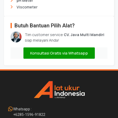
pH Meter
Viscometer
Butuh Bantuan Pilih Alat?
Tim customer service
CV. Java Multi Mandiri
siap melayani Anda!
Konsultasi Gratis via Whatsapp
Whatsapp :
+6285-1596-91822