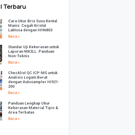
l Terbaru
Cara Ukur Brix Susu Kental
Manis: Cegah Kristal
Laktosa dengan HI96803
Baca »
Standar Uji Kekerasan untuk
Laporan MK3LL: Panduan
Non-Teknis
Baca »
Checklist QC ICP-MS untuk
Analisis Logam Berat
dengan Autosampler HI921-
200
Baca »
Panduan Lengkap Ukur
Kekerasan Material Tipis &
Area Terbatas
Baca »