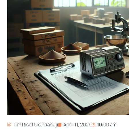
Tim Riset Ukurdanuji
April 11, 2026
10:00 am