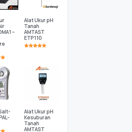
ur
Alat Ukur pH
ir
Tanah
DMA1 –
AMTAST
ETP110
re
★★★★★
★
Salt-
Alat Ukur pH
PAL-
Kesuburan
Tanah
AMTAST