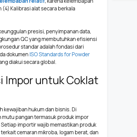
elembaban relatif
, karena kelembapan
(4) Kalibrasi alat secara berkala
eunggulan presisi, penyimpanan data,
ngkungan QC yang membutuhkan efisiensi
rosedur standar adalah fondasi dari
pada dokumen
ISO Standards for Powder
g diakui secara global.
i Impor untuk Coklat
h kewajiban hukum dan bisnis. Di
n mutu pangan termasuk produk impor
. Setiap importir wajib memastikan produk
erkait cemaran mikroba, logam berat, dan