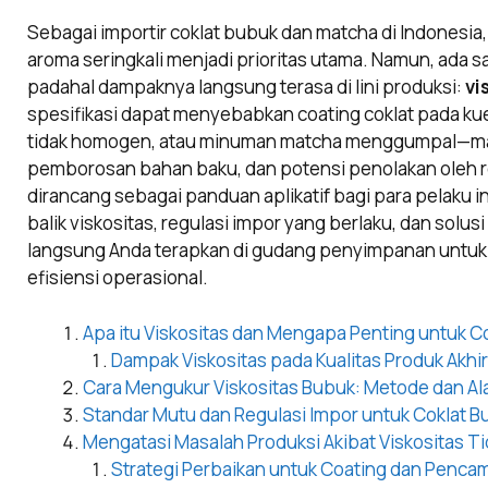
Sebagai importir coklat bubuk dan matcha di Indonesia
aroma seringkali menjadi prioritas utama. Namun, ada s
padahal dampaknya langsung terasa di lini produksi:
vi
spesifikasi dapat menyebabkan coating coklat pada ku
tidak homogen, atau minuman matcha menggumpal—mas
pemborosan bahan baku, dan potensi penolakan oleh reg
dirancang sebagai panduan aplikatif bagi para pelaku i
balik viskositas, regulasi impor yang berlaku, dan solusi
langsung Anda terapkan di gudang penyimpanan untuk 
efisiensi operasional.
Apa itu Viskositas dan Mengapa Penting untuk C
Dampak Viskositas pada Kualitas Produk Akhir
Cara Mengukur Viskositas Bubuk: Metode dan Al
Standar Mutu dan Regulasi Impor untuk Coklat 
Mengatasi Masalah Produksi Akibat Viskositas T
Strategi Perbaikan untuk Coating dan Penca