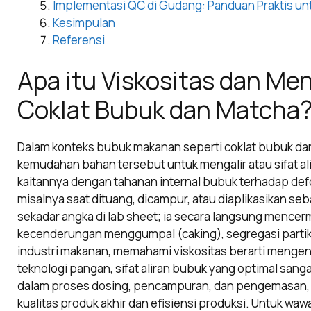
Implementasi QC di Gudang: Panduan Praktis unt
Kesimpulan
Referensi
Apa itu Viskositas dan Me
Coklat Bubuk dan Matcha
Dalam konteks bubuk makanan seperti coklat bubuk da
kemudahan bahan tersebut untuk mengalir atau sifat alir
kaitannya dengan tahanan internal bubuk terhadap defor
misalnya saat dituang, dicampur, atau diaplikasikan seb
sekadar angka di lab sheet; ia secara langsung mencermi
kecenderungan menggumpal (caking), segregasi partike
industri makanan, memahami viskositas berarti mengen
teknologi pangan, sifat aliran bubuk yang optimal sang
dalam proses dosing, pencampuran, dan pengemasan,
kualitas produk akhir dan efisiensi produksi. Untuk wa