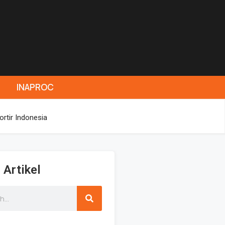
INAPROC
rtir Indonesia
 Artikel