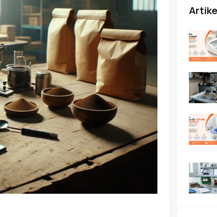
Artike