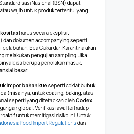
Standardisasi Nasional (BSN) dapat
atau wajib untuk produk tertentu, yang
skositas
harus secara eksplisit
r) dan dokumen accompanying seperti
a di pelabuhan, Bea Cukai dan Karantina akan
 melakukan pengujian sampling. Jika
sinya bisa berupa penolakan masuk,
ansial besar.
tuk impor bahan kue
seperti coklat bubuk
a (misalnya, untuk coating, baking, atau
nal seperti yang ditetapkan oleh
Codex
gangan global. Verifikasi awal terhadap
aktif untuk memitigasi risiko ini. Untuk
donesia Food Import Regulations
dan