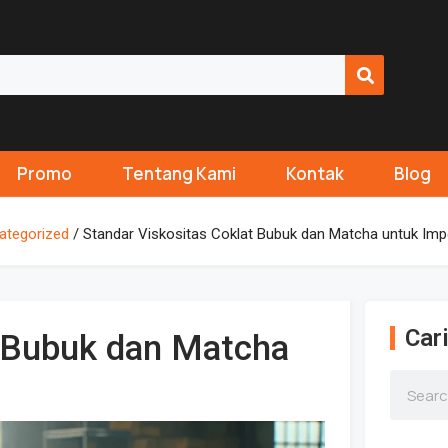
Promo
Tentang Kami
Kontak
Blog
ategorized
/ Standar Viskositas Coklat Bubuk dan Matcha untuk Impo
Cari
t Bubuk dan Matcha