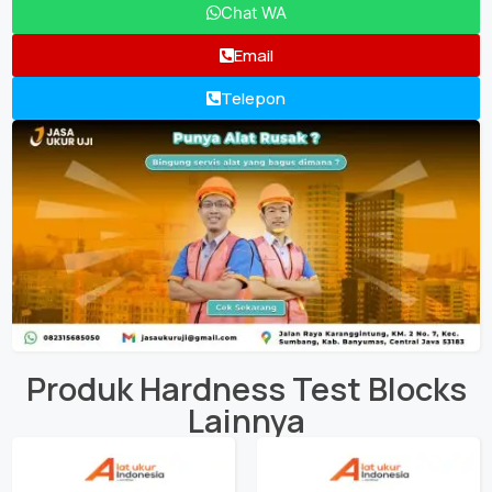
Chat WA
Email
Telepon
Produk
Hardness Test Blocks
Lainnya