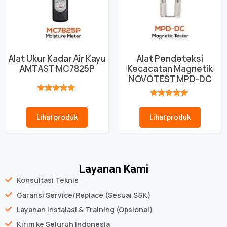
Alat Ukur Kadar Air Kayu
Alat Pendeteksi
AMTAST MC7825P
Kecacatan Magnetik
NOVOTEST MPD-DC
★★★★★
★★★★★
Lihat produk
Lihat produk
Layanan Kami
Konsultasi Teknis
Garansi Service/Replace (Sesuai S&K)
Layanan Instalasi & Training (Opsional)
Kirim ke Seluruh Indonesia