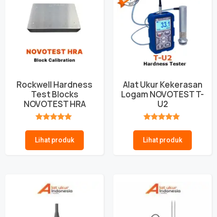
Rockwell Hardness
Alat Ukur Kekerasan
Test Blocks
Logam NOVOTEST T-
NOVOTEST HRA
U2
★★★★★
★★★★★
Lihat produk
Lihat produk