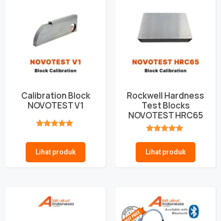
Calibration Block
Rockwell Hardness
NOVOTEST V1
Test Blocks
NOVOTEST HRC65
★★★★★
★★★★★
Lihat produk
Lihat produk