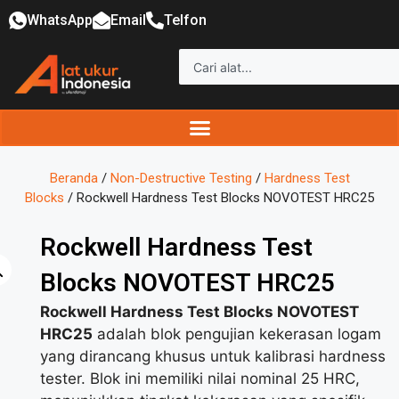
WhatsApp
Email
Telfon
Beranda
/
Non-Destructive Testing
/
Hardness Test
Blocks
/ Rockwell Hardness Test Blocks NOVOTEST HRC25
Rockwell Hardness Test
Blocks NOVOTEST HRC25
Rockwell Hardness Test Blocks NOVOTEST
HRC25
adalah blok pengujian kekerasan logam
yang dirancang khusus untuk kalibrasi hardness
tester. Blok ini memiliki nilai nominal 25 HRC,