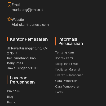
Email :
marketing@jvm.co.id
Website :
Alat-ukur-indonesia.com
Kantor Pemasaran
Informasi
Perusahaan
Jl. Raya Karanggintung, KM.
Tentang Kami
2 No. 7
Kontak Kami
Kec. Sumbang, Kab.
Banyumas
Kebijakan Privasi
Jawa Tengah 53183
Kebijakan Garansi
Syarat & Ketentuan
Layanan
Cara Pembelian
Perusahaan
Cara Pembayaran
INAPROC
FAQs
Blog
Promo