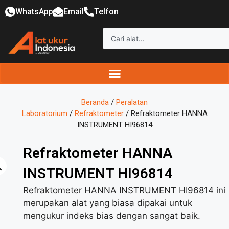
WhatsApp
Email
Telfon
Beranda
/
Peralatan
Laboratorium
/
Refraktometer
/ Refraktometer HANNA
INSTRUMENT HI96814
Refraktometer HANNA
INSTRUMENT HI96814
Refraktometer HANNA INSTRUMENT HI96814 ini
merupakan alat yang biasa dipakai untuk
mengukur indeks bias dengan sangat baik.