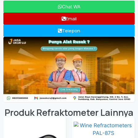
Chat WA
Email
Telepon
Produk
Refraktometer
Lainnya