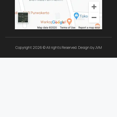
Copyright 2026 © All rights Reserved. Design by JVM