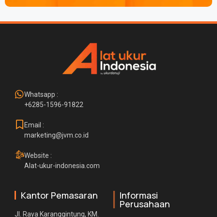
Whatsapp :
+6285-1596-91822
Email :
marketing@jvm.co.id
Website :
Alat-ukur-indonesia.com
Kantor Pemasaran
Informasi
Perusahaan
Jl. Raya Karanggintung, KM.