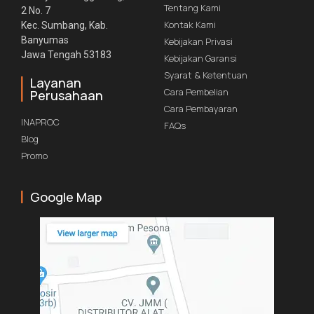
Tentang Kami
2 No. 7
Kontak Kami
Kec. Sumbang, Kab.
Banyumas
Kebijakan Privasi
Jawa Tengah 53183
Kebijakan Garansi
Syarat & Ketentuan
Layanan
Cara Pembelian
Perusahaan
Cara Pembayaran
INAPROC
FAQs
Blog
Promo
Google Map