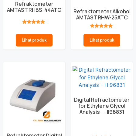
Refraktometer
AMTAST RHBS-44ATC
Refraktometer Alkohol
AMTAST RHW-25ATC
★★★★★
★★★★★
Lihat produk
Lihat produk
Digital Refractometer
for Ethylene Glycol
Analysis – HI96831
Refraktometer Digital