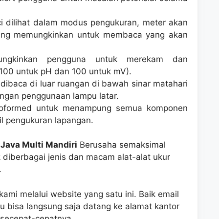
ci dilihat dalam modus pengukuran, meter akan
ang memungkinkan untuk membaca yang akan
ngkinkan pengguna untuk merekam dan
100 untuk pH dan 100 untuk mV).
 dibaca di luar ruangan di bawah sinar matahari
engan penggunaan lampu latar.
rmoformed untuk menampung semua komponen
l pengukuran lapangan.
Java Multi Mandiri
Berusaha semaksimal
 diberbagai jenis dan macam alat-alat ukur
.
ami melalui website yang satu ini. Baik email
u bisa langsung saja datang ke alamat kantor
 secepat-cepatnya.