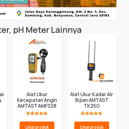
er
,
pH Meter
Lainnya
ai
Alat Ukur
Alat Ukur Kadar Air
4
Kecepatan Angin
Bijian AMTAST
AMTAST AMF028
TK25G
★★★★★
★★★★★
Lihat produk
Lihat produk