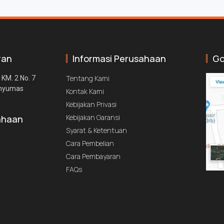
ran
Informasi Perusahaan
Go
Tentang Kami
 KM. 2 No. 7
anyumas
Kontak Kami
Kebijakan Privasi
Kebijakan Garansi
ahaan
Syarat & Ketentuan
Cara Pembelian
Cara Pembayaran
FAQs