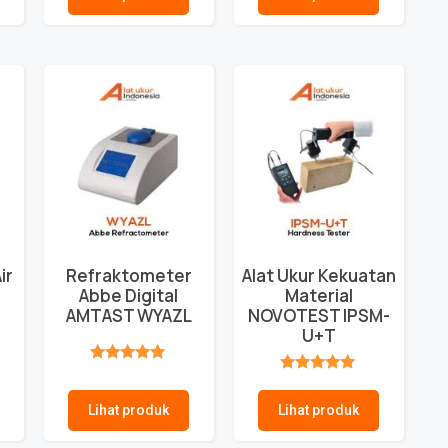
ir
Refraktometer
Alat Ukur Kekuatan
Abbe Digital
Material
AMTAST WYAZL
NOVOTEST IPSM-
U+T
★★★★★
★★★★★
Lihat produk
Lihat produk