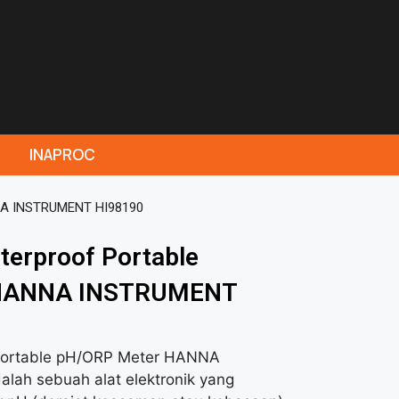
INAPROC
NNA INSTRUMENT HI98190
terproof Portable
 HANNA INSTRUMENT
 Portable pH/ORP Meter HANNA
ah sebuah alat elektronik yang