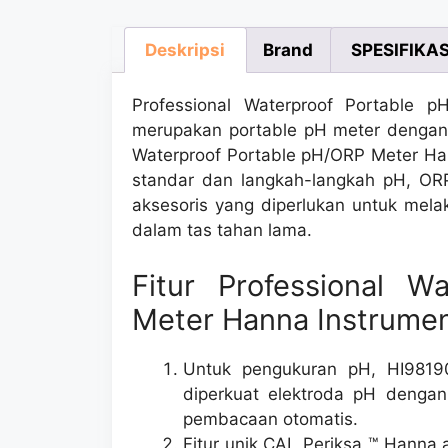
Deskripsi
Brand
SPESIFIKAS
Professional Waterproof Portabl
merupakan portable pH meter dengan k
Waterproof Portable pH/ORP Meter Han
standar dan langkah-langkah pH, ORP
aksesoris yang diperlukan untuk mel
dalam tas tahan lama.
Fitur Professional W
Meter Hanna Instrumen
Untuk pengukuran pH, HI98190
diperkuat elektroda pH dengan
pembacaan otomatis.
Fitur unik CAL Periksa ™ Hanna 