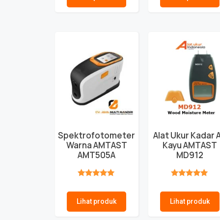
Spektrofotometer
Alat Ukur Kadar A
Warna AMTAST
Kayu AMTAST
AMT505A
MD912
★★★★★
★★★★★
Lihat produk
Lihat produk