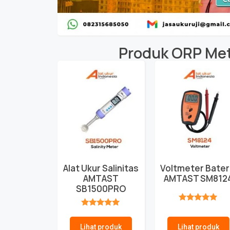
Produk
ORP Met
Alat Ukur Salinitas
Voltmeter Bater
AMTAST
AMTAST SM812
SB1500PRO
★★★★★
★★★★★
Lihat produk
Lihat produk