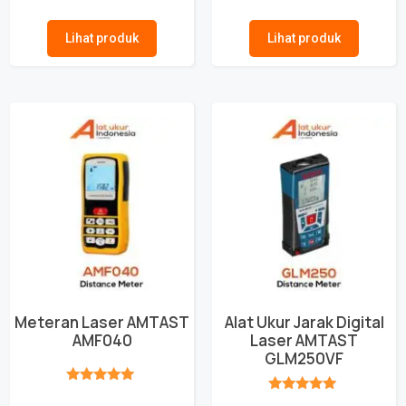
★★★★★
★★★★★
Lihat produk
Lihat produk
Meteran Laser AMTAST
Alat Ukur Jarak Digital
AMF040
Laser AMTAST
GLM250VF
★★★★★
★★★★★