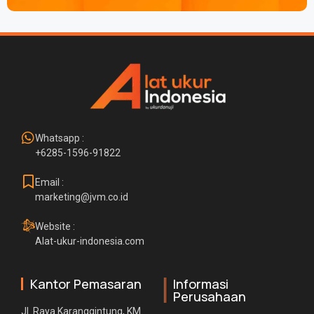
Whatsapp :
+6285-1596-91822
Email :
marketing@jvm.co.id
Website :
Alat-ukur-indonesia.com
Kantor Pemasaran
Informasi
Perusahaan
Jl. Raya Karanggintung, KM.