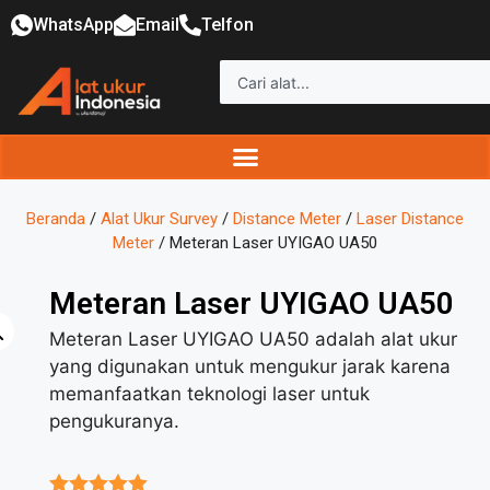
WhatsApp
Email
Telfon
Beranda
/
Alat Ukur Survey
/
Distance Meter
/
Laser Distance
Meter
/ Meteran Laser UYIGAO UA50
Meteran Laser UYIGAO UA50
Meteran Laser UYIGAO UA50 adalah alat ukur
yang digunakan untuk mengukur jarak karena
memanfaatkan teknologi laser untuk
pengukuranya.