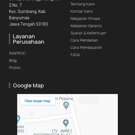
Tentang Kami
2 No. 7
Kontak Kami
Kec. Sumbang, Kab.
Banyumas
Kebijakan Privasi
Jawa Tengah 53183
Kebijakan Garansi
Syarat & Ketentuan
Layanan
Cara Pembelian
Perusahaan
Cara Pembayaran
INAPROC
FAQs
Blog
Promo
Google Map