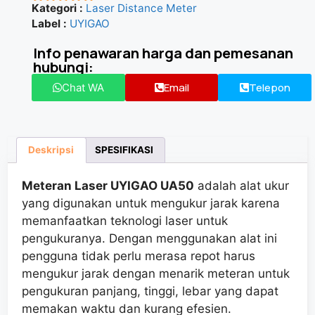
Kategori :
Laser Distance Meter
★★★★★
Label :
UYIGAO
Info penawaran harga dan pemesanan
hubungi:
Email
Telepon
Chat WA
Deskripsi
SPESIFIKASI
Meteran Laser UYIGAO UA50
adalah alat ukur
yang digunakan untuk mengukur jarak karena
memanfaatkan teknologi laser untuk
pengukuranya. Dengan menggunakan alat ini
pengguna tidak perlu merasa repot harus
mengukur jarak dengan menarik meteran untuk
pengukuran panjang, tinggi, lebar yang dapat
memakan waktu dan kurang efesien.