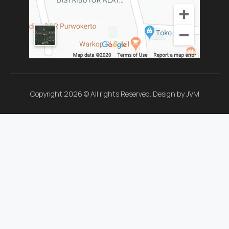
Copyright 2026 © All rights Reserved. Design by JVM