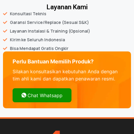
Layanan Kami
Konsultasi Teknis
Garansi Service/Replace (Sesuai S&K)
Layanan Instalasi & Training (Opsional)
Kirim ke Seluruh Indonesia
Bisa Mendapat Gratis Ongkir
Perlu Bantuan Memilih Produk?
Silakan konsultasikan kebutuhan Anda dengan
tim ahli kami dan dapatkan penawaran resmi.
Chat Whatsapp