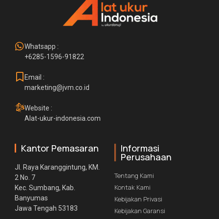
Whatsapp :
+6285-1596-91822
Email :
marketing@jvm.co.id
Website :
Alat-ukur-indonesia.com
Kantor Pemasaran
Informasi
Perusahaan
Jl. Raya Karanggintung, KM.
Tentang Kami
2 No. 7
Kontak Kami
Kec. Sumbang, Kab.
Banyumas
Kebijakan Privasi
Jawa Tengah 53183
Kebijakan Garansi