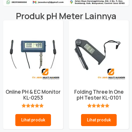
Produk
pH Meter
Lainnya
Online PH & EC Monitor
Folding Three In One
KL-0253
pH Tester KL-0101
★★★★★
★★★★★
Lihat produk
Lihat produk