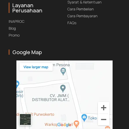
Syarat & Ketentuan
Layanan
Cara Pembelian
Perusahaan
Cara Pembayaran
INAPROC
FAQs
Blog
Promo
Google Map