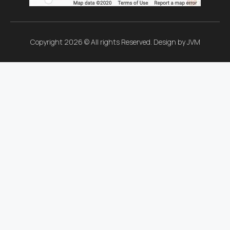
Copyright 2026 © All rights Reserved. Design by JVM