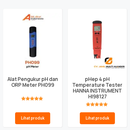
Alat Pengukur pH dan
pHep 4 pH
ORP Meter PH099
Temperature Tester
HANNA INSTRUMENT
HI98127
★★★★★
★★★★★
Lihat produk
Lihat produk