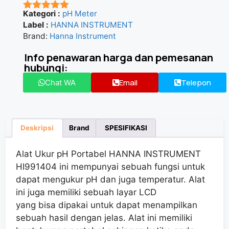
Kategori :
pH Meter
★★★★★
Label :
HANNA INSTRUMENT
Brand:
Hanna Instrument
Info penawaran harga dan pemesanan
hubungi:
Email
Telepon
Chat WA
Deskripsi
Brand
SPESIFIKASI
Alat Ukur pH Portabel HANNA INSTRUMENT
HI991404 ini mempunyai sebuah fungsi untuk
dapat mengukur pH dan juga temperatur. Alat
ini juga memiliki sebuah layar LCD
yang bisa dipakai untuk dapat menampilkan
sebuah hasil dengan jelas. Alat ini memiliki