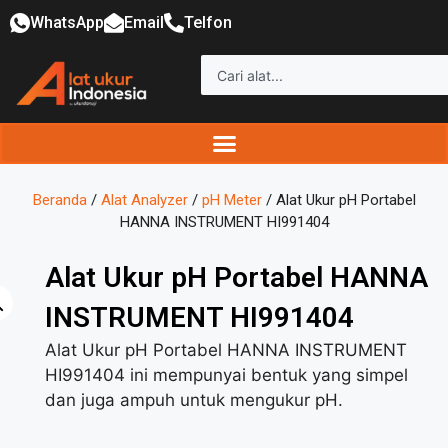
WhatsApp
Email
Telfon
Beranda
/
Alat Analyzer
/
pH Meter
/ Alat Ukur pH Portabel
HANNA INSTRUMENT HI991404
Alat Ukur pH Portabel HANNA
INSTRUMENT HI991404
Alat Ukur pH Portabel HANNA INSTRUMENT
HI991404 ini mempunyai bentuk yang simpel
dan juga ampuh untuk mengukur pH.