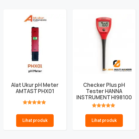
Alat Ukur pH Meter
Checker Plus pH
AMTAST PHX01
Tester HANNA
INSTRUMENT HI98100
★★★★★
★★★★★
Lihat produk
Lihat produk