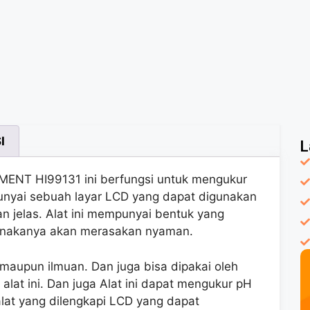
I
L
ENT HI99131 ini berfungsi untuk mengukur
punyai sebuah layar LCD yang dapat digunakan
 jelas. Alat ini mempunyai bentuk yang
unakanya akan merasakan nyaman.
i maupun ilmuan. Dan juga bisa dipakai oleh
at ini. Dan juga Alat ini dapat mengukur pH
lat yang dilengkapi LCD yang dapat