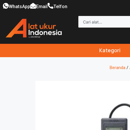
WhatsApp
Email
Telfon
Kategori
Beranda
/