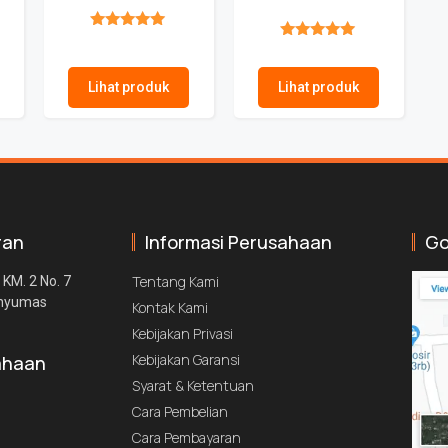
★★★★★
★★★★★
Lihat produk
Lihat produk
ran
Informasi Perusahaan
Go
Tentang Kami
 KM. 2 No. 7
anyumas
Kontak Kami
Kebijakan Privasi
Kebijakan Garansi
ahaan
Syarat & Ketentuan
Cara Pembelian
Cara Pembayaran