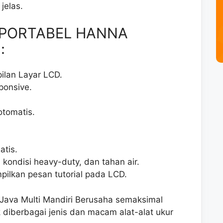
jelas.
 PORTABEL HANNA
:
ilan Layar LCD.
ponsive.
otomatis.
atis.
ondisi heavy-duty, dan tahan air.
ilkan pesan tutorial pada LCD.
V.Java Multi Mandiri Berusaha semaksimal
 diberbagai jenis dan macam alat-alat ukur