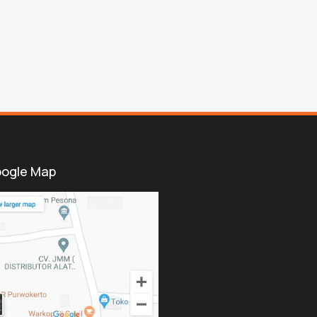
ogle Map