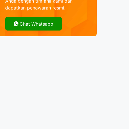
Anda dengan tim ahli kami dan
dapatkan penawaran resmi.
Chat Whatsapp