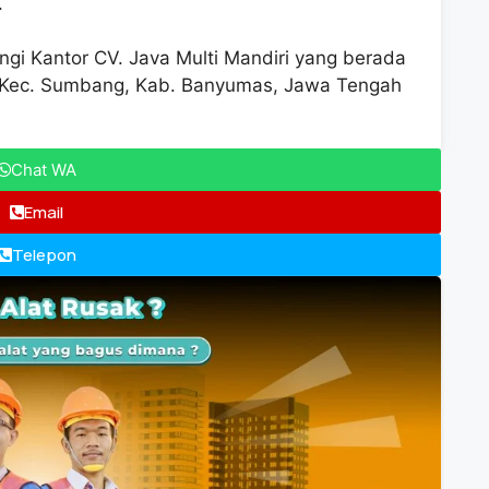
.
gi Kantor CV. Java Multi Mandiri yang berada
 7 Kec. Sumbang, Kab. Banyumas, Jawa Tengah
Chat WA
Email
Telepon