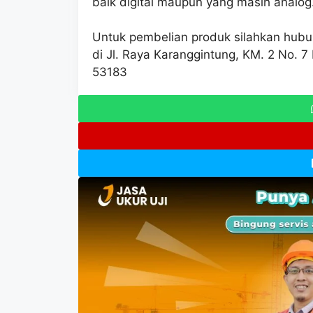
baik digital maupun yang masih analog
Untuk pembelian produk silahkan hubun
di Jl. Raya Karanggintung, KM. 2 No.
53183