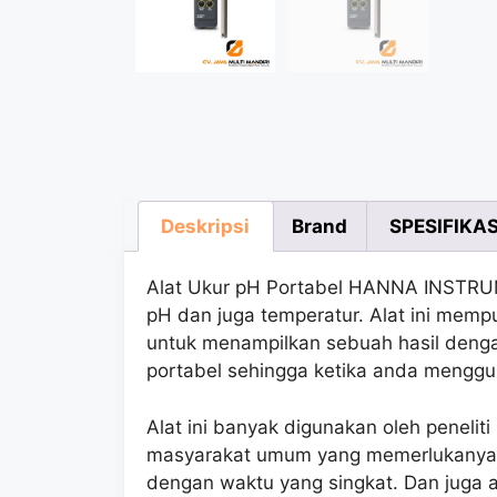
Deskripsi
Brand
SPESIFIKAS
Alat Ukur pH Portabel HANNA INSTRUM
pH dan juga temperatur. Alat ini mem
untuk menampilkan sebuah hasil dengan
portabel sehingga ketika anda mengg
Alat ini banyak digunakan oleh penelit
masyarakat umum yang memerlukanya al
dengan waktu yang singkat. Dan juga a