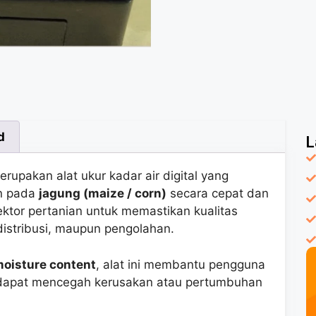
d
L
rupakan alat ukur kadar air digital yang
n pada
jagung (maize / corn)
secara cepat dan
sektor pertanian untuk memastikan kualitas
istribusi, maupun pengolahan.
oisture content
, alat ini membantu pengguna
a dapat mencegah kerusakan atau pertumbuhan