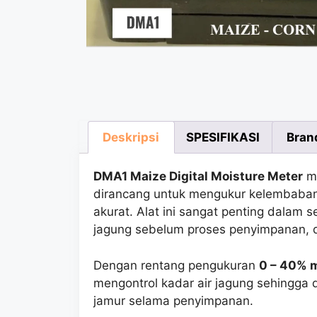
Deskripsi
SPESIFIKASI
Bran
DMA1 Maize Digital Moisture Meter
me
dirancang untuk mengukur kelembaba
akurat. Alat ini sangat penting dalam 
jagung sebelum proses penyimpanan, d
Dengan rentang pengukuran
0 – 40% m
mengontrol kadar air jagung sehingg
jamur selama penyimpanan.