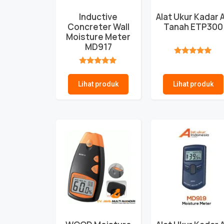
Inductive
Alat Ukur Kadar A
Concreter Wall
Tanah ETP300
Moisture Meter
MD917
★★★★★
★★★★★
Lihat produk
Lihat produk