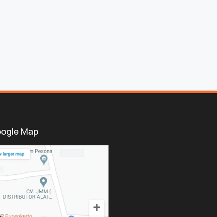
ogle Map