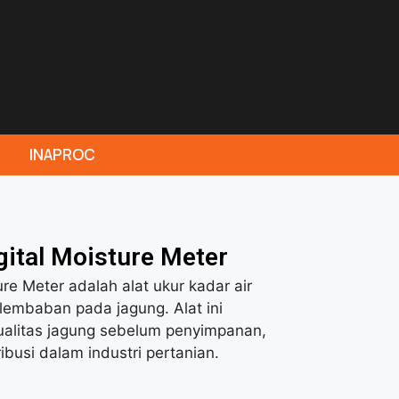
INAPROC
ital Moisture Meter
re Meter adalah alat ukur kadar air
lembaban pada jagung. Alat ini
litas jagung sebelum penyimpanan,
busi dalam industri pertanian.