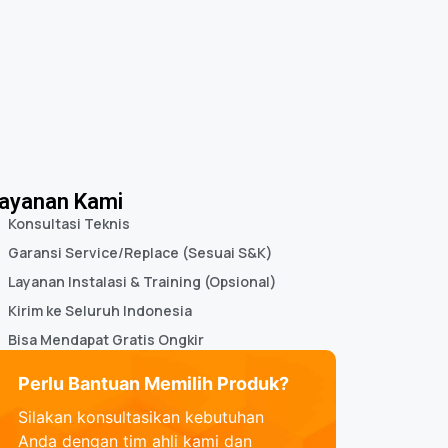
ayanan Kami
Konsultasi Teknis
Garansi Service/Replace (Sesuai S&K)
Layanan Instalasi & Training (Opsional)
Kirim ke Seluruh Indonesia
Bisa Mendapat Gratis Ongkir
Perlu Bantuan Memilih Produk?
Silakan konsultasikan kebutuhan
Anda dengan tim ahli kami dan