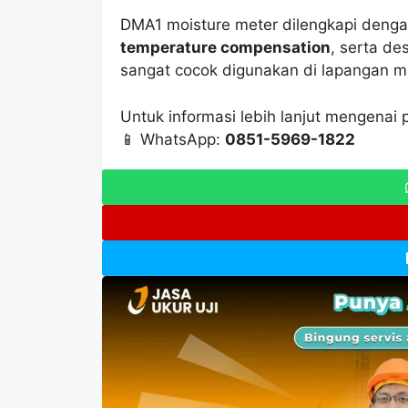
DMA1 moisture meter dilengkapi deng
temperature compensation
, serta de
sangat cocok digunakan di lapangan m
Untuk informasi lebih lanjut mengenai 
📱 WhatsApp:
0851-5969-1822