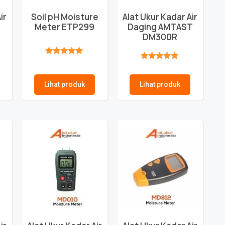
ir
Soil pH Moisture
Alat Ukur Kadar Air
Meter ETP299
Daging AMTAST
DM300R
★★★★★
★★★★★
Lihat produk
Lihat produk