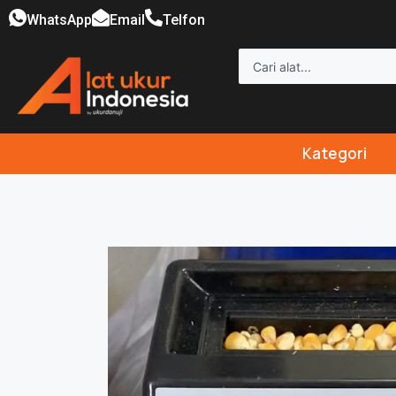
WhatsApp
Email
Telfon
Kategori