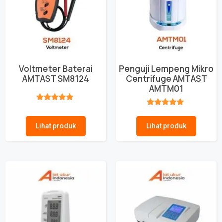
Voltmeter Baterai
Penguji Lempeng Mikro
AMTAST SM8124
Centrifuge AMTAST
AMTM01
★★★★★
★★★★★
Lihat produk
Lihat produk