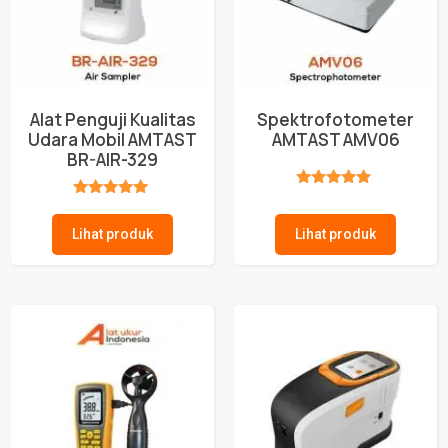
Alat Penguji Kualitas
Spektrofotometer
Udara Mobil AMTAST
AMTAST AMV06
BR-AIR-329
★★★★★
★★★★★
Lihat produk
Lihat produk