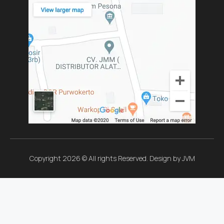
Copyright 2026 © All rights Reserved. Design by JVM