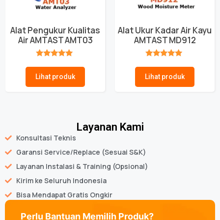
Alat Pengukur Kualitas
Alat Ukur Kadar Air Kayu
Air AMTAST AMT03
AMTAST MD912
★★★★★
★★★★★
Lihat produk
Lihat produk
Layanan Kami
Konsultasi Teknis
Garansi Service/Replace (Sesuai S&K)
Layanan Instalasi & Training (Opsional)
Kirim ke Seluruh Indonesia
Bisa Mendapat Gratis Ongkir
Perlu Bantuan Memilih Produk?