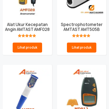
Alat Ukur Kecepatan
Spectrophotometer
Angin AMTAST AMF028
AMTAST AMT505B
★★★★★
★★★★★
Lihat produk
Lihat produk