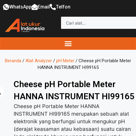
WhatsApp
Email
Telfon
Beranda
/
Alat Analyzer
/
pH Meter
/ Cheese pH Portable Meter
HANNA INSTRUMENT HI99165
Cheese pH Portable Meter
HANNA INSTRUMENT HI99165
Cheese pH Portable Meter HANNA
INSTRUMENT HI99165 merupakan sebuah alat
elektronik yang berfungsi untuk mengukur pH
(derajat keasaman atau kebasaan) suatu cairan