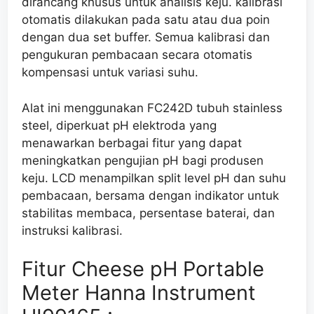
dirancang khusus untuk analisis keju. kalibrasi
otomatis dilakukan pada satu atau dua poin
dengan dua set buffer.
Semua
kalibrasi dan
pengukuran pembacaan secara otomatis
kompensasi untuk variasi suhu.
Alat ini menggunakan FC242D tubuh stainless
steel, diperkuat pH elektroda yang
menawarkan berbagai fitur
yang dapat
meningkatkan
pengujian pH bagi produsen
keju. LCD menampilkan
split level
pH dan
suhu
pembacaan
, bersama dengan indikator untuk
stabilitas membaca, persentase baterai,
dan
instruksi
kalibrasi
.
Fitur Cheese pH Portable
Meter Hanna Instrument