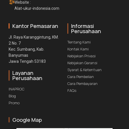
Website :
Alat-ukur-indonesia.com
Kantor Pemasaran
Informasi
Perusahaan
Jl. Raya Karanggintung, KM.
Tentang Kami
2 No. 7
Kontak Kami
Kec. Sumbang, Kab.
Banyumas
Kebijakan Privasi
Jawa Tengah 53183
Kebijakan Garansi
Syarat & Ketentuan
Layanan
Cara Pembelian
Perusahaan
Cara Pembayaran
INAPROC
FAQs
Blog
Promo
Google Map