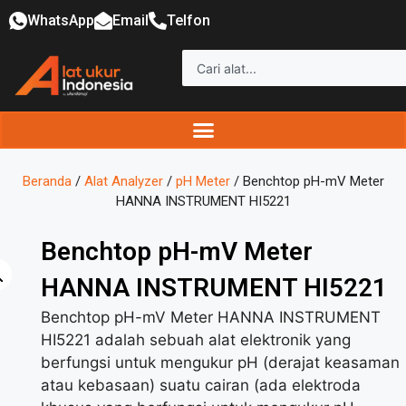
WhatsApp
Email
Telfon
Beranda
/
Alat Analyzer
/
pH Meter
/ Benchtop pH-mV Meter
HANNA INSTRUMENT HI5221
Benchtop pH-mV Meter
HANNA INSTRUMENT HI5221
Benchtop pH-mV Meter HANNA INSTRUMENT
HI5221 adalah sebuah alat elektronik yang
berfungsi untuk mengukur pH (derajat keasaman
atau kebasaan) suatu cairan (ada elektroda