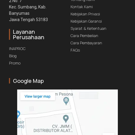
2 No. 7
Kontak Kami
Kec. Sumbang, Kab.
Banyumas
Kebijakan Privasi
Jawa Tengah 53183
Kebijakan Garansi
Syarat & Ketentuan
Layanan
Cara Pembelian
Perusahaan
Cara Pembayaran
INAPROC
FAQs
Blog
Promo
Google Map