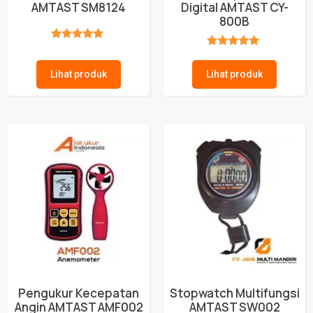
AMTAST SM8124
Digital AMTAST CY-
800B
★★★★★
★★★★★
Lihat produk
Lihat produk
Pengukur Kecepatan
Stopwatch Multifungsi
Angin AMTAST AMF002
AMTAST SW002