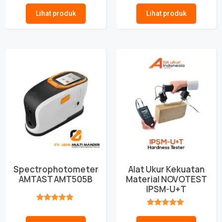
Lihat produk
Lihat produk
Spectrophotometer
Alat Ukur Kekuatan
AMTAST AMT505B
Material NOVOTEST
IPSM-U+T
★★★★★
★★★★★