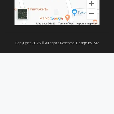
Copyright 2026 © All rights Reserved. Design by JVM