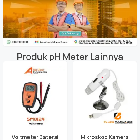
Produk
pH Meter
Lainnya
Voltmeter Baterai
Mikroskop Kamera