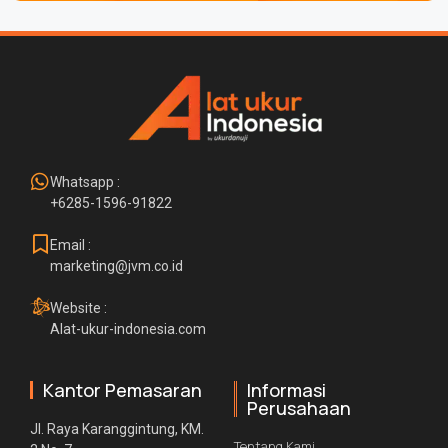
Whatsapp :
+6285-1596-91822
Email :
marketing@jvm.co.id
Website :
Alat-ukur-indonesia.com
Kantor Pemasaran
Informasi
Perusahaan
Jl. Raya Karanggintung, KM.
Tentang Kami