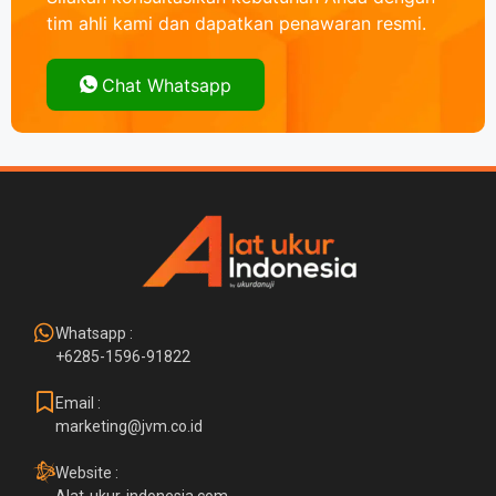
tim ahli kami dan dapatkan penawaran resmi.
Chat Whatsapp
Whatsapp :
+6285-1596-91822
Email :
marketing@jvm.co.id
Website :