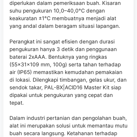
diperlukan dalam pemeriksaan buah. Kisaran
suhu pengukuran 10,0–40,0°C dengan
keakuratan ±1°C membuatnya menjadi alat
yang andal dalam beragam situasi lapangan.
Perangkat ini sangat efisien dengan durasi
pengukuran hanya 3 detik dan penggunaan
baterai 2xAAA. Bentuknya yang ringkas
(55x31x109 mm, 100g) serta tahan terhadap
air (IP65) memastikan kemudahan pemakaian
di lokasi. Dilengkapi timbangan, gelas ukur, dan
sendok takar, PAL-BX|ACID16 Master Kit siap
dipakai untuk pengukuran yang cepat dan
tepat.
Dalam industri pertanian dan pengolahan buah,
alat ini merupakan solusi untuk memantau mutu
buah secara langsung. Ketahanan terhadap