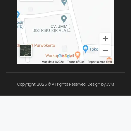
Copyright 2026 © All rights Reserved. Design by JVM