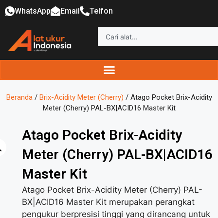
WhatsApp
Email
Telfon
Beranda
/
Brix-Acidity Meter (Cherry)
/ Atago Pocket Brix-Acidity
Meter (Cherry) PAL-BX|ACID16 Master Kit
Atago Pocket Brix-Acidity
Meter (Cherry) PAL-BX|ACID16
Master Kit
Atago Pocket Brix-Acidity Meter (Cherry) PAL-
BX|ACID16 Master Kit merupakan perangkat
pengukur berpresisi tinggi yang dirancang untuk