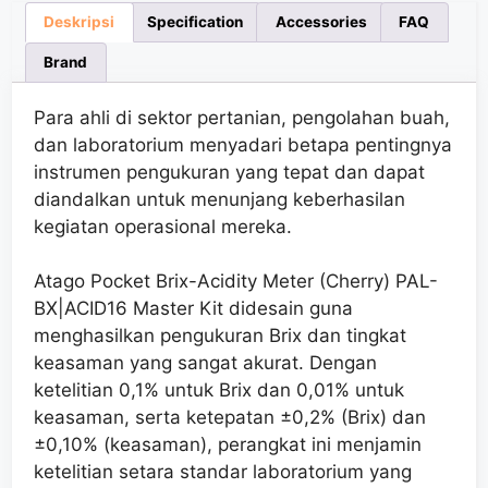
Deskripsi
Specification
Accessories
FAQ
Brand
Para ahli di sektor pertanian, pengolahan buah,
dan laboratorium menyadari betapa pentingnya
instrumen pengukuran yang tepat dan dapat
diandalkan untuk menunjang keberhasilan
kegiatan operasional mereka.
Atago Pocket Brix-Acidity Meter (Cherry) PAL-
BX|ACID16 Master Kit didesain guna
menghasilkan pengukuran Brix dan tingkat
keasaman yang sangat akurat. Dengan
ketelitian 0,1% untuk Brix dan 0,01% untuk
keasaman, serta ketepatan ±0,2% (Brix) dan
±0,10% (keasaman), perangkat ini menjamin
ketelitian setara standar laboratorium yang