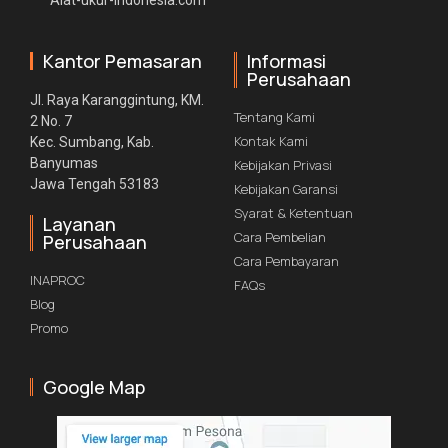
Alat-ukur-indonesia.com
Kantor Pemasaran
Informasi
Perusahaan
Jl. Raya Karanggintung, KM.
Tentang Kami
2 No. 7
Kontak Kami
Kec. Sumbang, Kab.
Banyumas
Kebijakan Privasi
Jawa Tengah 53183
Kebijakan Garansi
Syarat & Ketentuan
Layanan
Cara Pembelian
Perusahaan
Cara Pembayaran
INAPROC
FAQs
Blog
Promo
Google Map