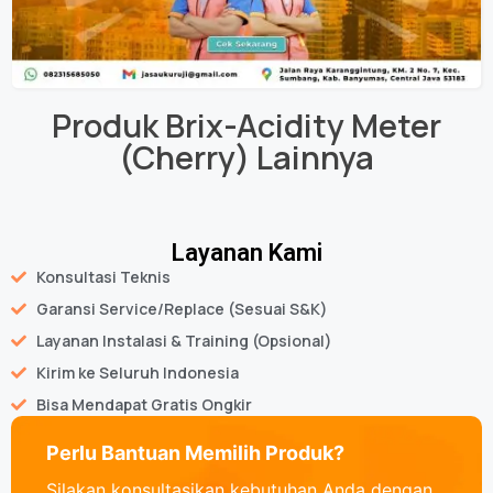
Produk
Brix-Acidity Meter
(Cherry)
Lainnya
Layanan Kami
Konsultasi Teknis
Garansi Service/Replace (Sesuai S&K)
Layanan Instalasi & Training (Opsional)
Kirim ke Seluruh Indonesia
Bisa Mendapat Gratis Ongkir
Perlu Bantuan Memilih Produk?
Silakan konsultasikan kebutuhan Anda dengan