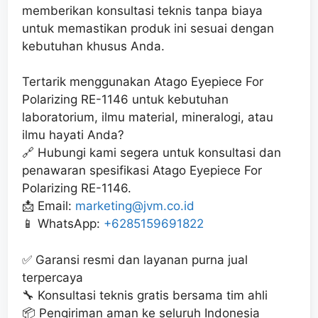
memberikan konsultasi teknis tanpa biaya
untuk memastikan produk ini sesuai dengan
kebutuhan khusus Anda.
Tertarik menggunakan Atago Eyepiece For
Polarizing RE-1146 untuk kebutuhan
laboratorium, ilmu material, mineralogi, atau
ilmu hayati Anda?
🔗 Hubungi kami segera untuk konsultasi dan
penawaran spesifikasi Atago Eyepiece For
Polarizing RE-1146.
📩 Email:
marketing@jvm.co.id
📱 WhatsApp:
+6285159691822
✅ Garansi resmi dan layanan purna jual
terpercaya
🔧 Konsultasi teknis gratis bersama tim ahli
📦 Pengiriman aman ke seluruh Indonesia