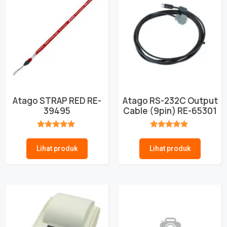
Atago STRAP RED RE-
Atago RS-232C Output
39495
Cable (9pin) RE-65301
★★★★★
★★★★★
Lihat produk
Lihat produk