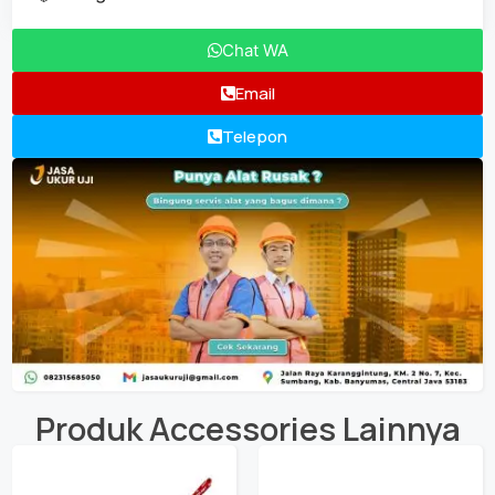
Chat WA
Email
Telepon
Produk
Accessories
Lainnya