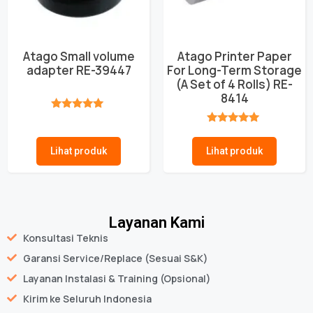
Atago Small volume
Atago Printer Paper
adapter RE-39447
For Long-Term Storage
(A Set of 4 Rolls) RE-
8414
★★★★★
★★★★★
Lihat produk
Lihat produk
Layanan Kami
Konsultasi Teknis
Garansi Service/Replace (Sesuai S&K)
Layanan Instalasi & Training (Opsional)
Kirim ke Seluruh Indonesia