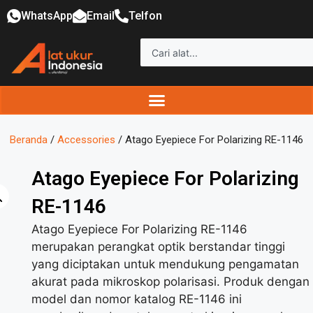
WhatsApp
Email
Telfon
Beranda
/
Accessories
/ Atago Eyepiece For Polarizing RE-1146
Atago Eyepiece For Polarizing
RE-1146
Atago Eyepiece For Polarizing RE-1146
merupakan perangkat optik berstandar tinggi
yang diciptakan untuk mendukung pengamatan
akurat pada mikroskop polarisasi. Produk dengan
model dan nomor katalog RE-1146 ini