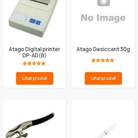
Atago Digital printer
Atago Desiccant 30g
DP-AD(B)
★★★★★
★★★★★
Lihat produk
Lihat produk