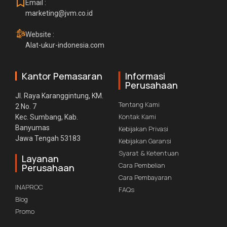
Email :
marketing@jvm.co.id
Website :
Alat-ukur-indonesia.com
Kantor Pemasaran
Informasi
Perusahaan
Jl. Raya Karanggintung, KM.
Tentang Kami
2 No. 7
Kontak Kami
Kec. Sumbang, Kab.
Banyumas
Kebijakan Privasi
Jawa Tengah 53183
Kebijakan Garansi
Syarat & Ketentuan
Layanan
Cara Pembelian
Perusahaan
Cara Pembayaran
INAPROC
FAQs
Blog
Promo