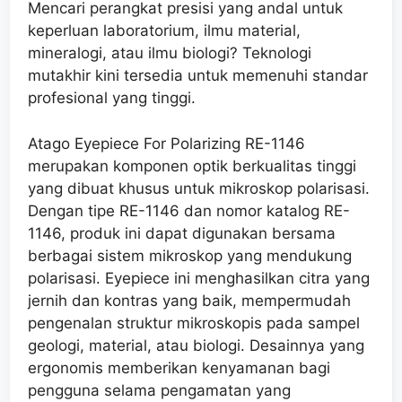
Mencari perangkat presisi yang andal untuk
keperluan laboratorium, ilmu material,
mineralogi, atau ilmu biologi? Teknologi
mutakhir kini tersedia untuk memenuhi standar
profesional yang tinggi.
Atago Eyepiece For Polarizing RE-1146
merupakan komponen optik berkualitas tinggi
yang dibuat khusus untuk mikroskop polarisasi.
Dengan tipe RE-1146 dan nomor katalog RE-
1146, produk ini dapat digunakan bersama
berbagai sistem mikroskop yang mendukung
polarisasi. Eyepiece ini menghasilkan citra yang
jernih dan kontras yang baik, mempermudah
pengenalan struktur mikroskopis pada sampel
geologi, material, atau biologi. Desainnya yang
ergonomis memberikan kenyamanan bagi
pengguna selama pengamatan yang