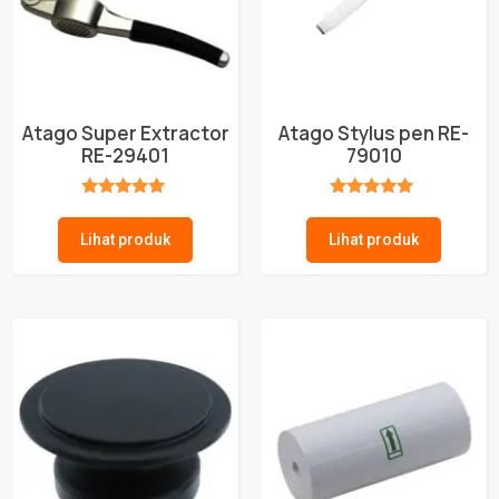
Atago Super Extractor
Atago Stylus pen RE-
RE-29401
79010
★★★★★
★★★★★
Lihat produk
Lihat produk