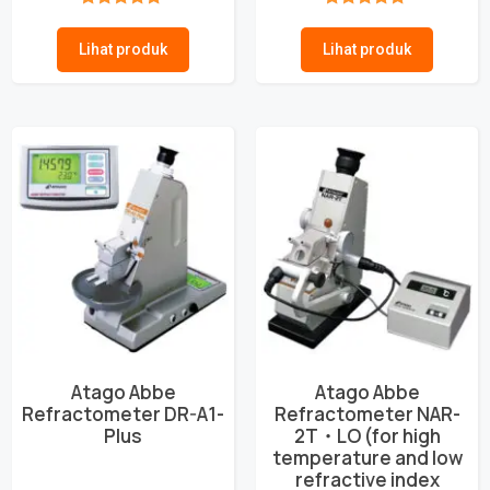
★★★★★
★★★★★
Lihat produk
Lihat produk
Atago Abbe
Atago Abbe
Refractometer DR-A1-
Refractometer NAR-
Plus
2T・LO (for high
temperature and low
refractive index