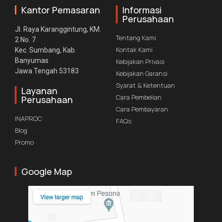
Kantor Pemasaran
Informasi
Perusahaan
Jl. Raya Karanggintung, KM.
Tentang Kami
2 No. 7
Kontak Kami
Kec. Sumbang, Kab.
Banyumas
Kebijakan Privasi
Jawa Tengah 53183
Kebijakan Garansi
Syarat & Ketentuan
Layanan
Cara Pembelian
Perusahaan
Cara Pembayaran
INAPROC
FAQs
Blog
Promo
Google Map