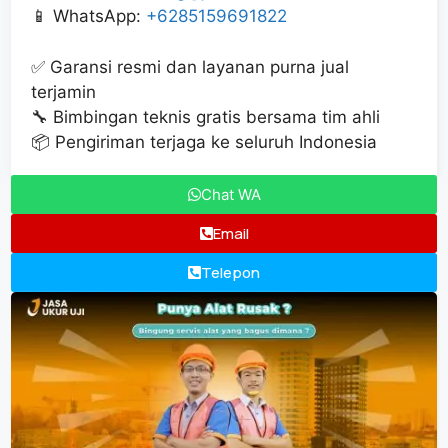
📱 WhatsApp:
+6285159691822
✅ Garansi resmi dan layanan purna jual
terjamin
🔧 Bimbingan teknis gratis bersama tim ahli
📦 Pengiriman terjaga ke seluruh Indonesia
Chat WA
Email
Telepon