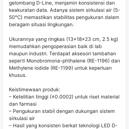
gelombang D-Line, menjamin konsistensi dan
keakuratan data. Adanya sistem sirkulasi air (5-
50°C) memastikan stabilitas pengukuran dalam
beragam situasi lingkungan.
Ukurannya yang ringkas (13×18×23 cm, 2.5 kg)
memudahkan pengoperasian baik di lab
maupun industri. Terdapat aksesori tambahan
seperti Monobromona-phthalene (RE-1196) dan
Methylene iodide (RE-1199) untuk keperluan
khusus.
Keistimewaan produk:
– Ketelitian tinggi (±0.0002) untuk riset material
dan farmasi
– Pengukuran stabil dengan dukungan sistem
sirkulasi air
– Hasil yang konsisten berkat teknologi LED D-