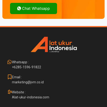
Chat Whatsapp
Whatsapp :
+6285-1596-91822
Email :
marketing@jvm.co.id
Website :
Alat-ukur-indonesia.com