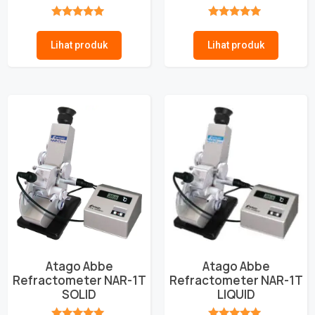
★★★★★
★★★★★
Lihat produk
Lihat produk
Atago Abbe
Atago Abbe
Refractometer NAR-1T
Refractometer NAR-1T
SOLID
LIQUID