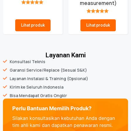
measurement)
★★★★★
★★★★★
Lihat produk
Lihat produk
Layanan Kami
Konsultasi Teknis
Garansi Service/Replace (Sesuai S&K)
Layanan Instalasi & Training (Opsional)
Kirim ke Seluruh Indonesia
Bisa Mendapat Gratis Ongkir
Perlu Bantuan Memilih Produk?
Silakan konsultasikan kebutuhan Anda dengan
tim ahli kami dan dapatkan penawaran resmi.