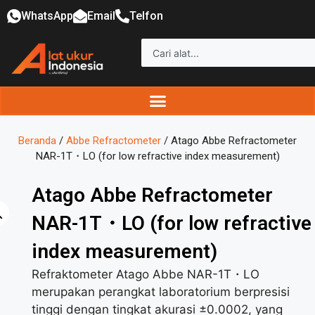
WhatsApp
Email
Telfon
Beranda
/
Abbe Refractometer
/ Atago Abbe Refractometer
NAR-1T・LO (for low refractive index measurement)
Atago Abbe Refractometer
NAR-1T・LO (for low refractive
index measurement)
Refraktometer Atago Abbe NAR-1T・LO
merupakan perangkat laboratorium berpresisi
tinggi dengan tingkat akurasi ±0.0002, yang