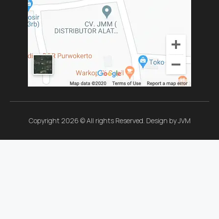
Copyright 2026 © All rights Reserved. Design by JVM