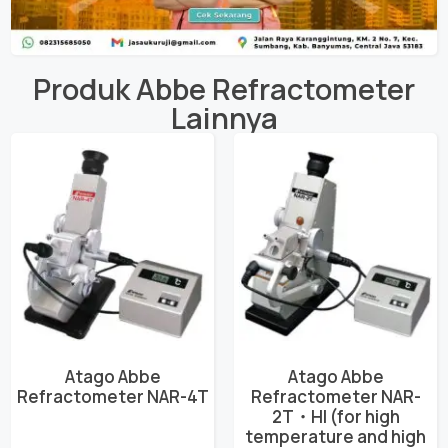
Produk
Abbe Refractometer
Lainnya
Atago Abbe
Atago Abbe
Refractometer NAR-4T
Refractometer NAR-
2T・HI (for high
temperature and high