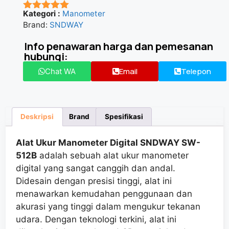
Kategori :
Manometer
★★★★★
Brand:
SNDWAY
Info penawaran harga dan pemesanan
hubungi:
Email
Telepon
Chat WA
Deskripsi
Brand
Spesifikasi
Alat Ukur Manometer Digital SNDWAY SW-
512B
adalah sebuah alat ukur manometer
digital yang sangat canggih dan andal.
Didesain dengan presisi tinggi, alat ini
menawarkan kemudahan penggunaan dan
akurasi yang tinggi dalam mengukur tekanan
udara. Dengan teknologi terkini, alat ini