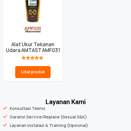
Alat Ukur Tekanan
Udara AMTAST AMF031
★★★★★
Lihat produk
Layanan Kami
Konsultasi Teknis
Garansi Service/Replace (Sesuai S&K)
Layanan Instalasi & Training (Opsional)