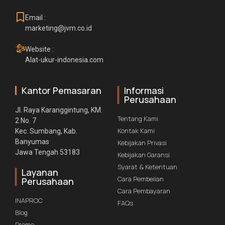
Email :
marketing@jvm.co.id
Website :
Alat-ukur-indonesia.com
Kantor Pemasaran
Informasi
Perusahaan
Jl. Raya Karanggintung, KM.
Tentang Kami
2 No. 7
Kontak Kami
Kec. Sumbang, Kab.
Banyumas
Kebijakan Privasi
Jawa Tengah 53183
Kebijakan Garansi
Syarat & Ketentuan
Layanan
Cara Pembelian
Perusahaan
Cara Pembayaran
INAPROC
FAQs
Blog
Promo