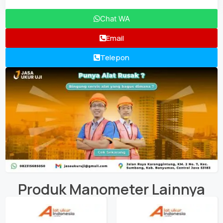
Chat WA
Email
Telepon
Produk
Manometer
Lainnya