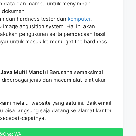
pan data dan mampu untuk menyimpan
L dokumen
n dari hardness tester dan
komputer
.
image acqusition system. Hal ini akan
akukan pengukuran serta pembacaan hasil
yar untuk masuk ke menu get the hardness
Java Multi Mandiri
Berusaha semaksimal
 diberbagai jenis dan macam alat-alat ukur
.
ami melalui website yang satu ini. Baik email
u bisa langsung saja datang ke alamat kantor
 secepat-cepatnya.
Chat WA