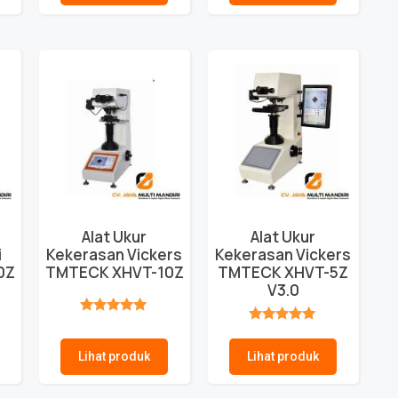
Alat Ukur
Alat Ukur
i
Kekerasan Vickers
Kekerasan Vickers
0Z
TMTECK XHVT-10Z
TMTECK XHVT-5Z
V3.0
★★★★★
★★★★★
Lihat produk
Lihat produk