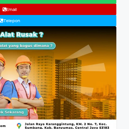
Email
Telepon