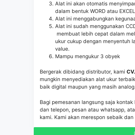
Alat ini akan otomatis menyim
dalam bentuk WORD atau EXCE
Alat ini menggabungkan kegunaa
Alat ini sudah menggunakan CCD 
membuat lebih cepat dalam mel
ukur cukup dengan menyentuh la
value.
Mampu mengukur 3 obyek
Bergerak dibidang distributor, kami
CV.
mungkin menyediakan alat ukur terbaik
baik digital maupun yang masih analog
Bagi pemesanan langsung saja kontak k
dan telepon, pesan atau whatsapp, ata
kami. Kami akan merespon sebaik dan