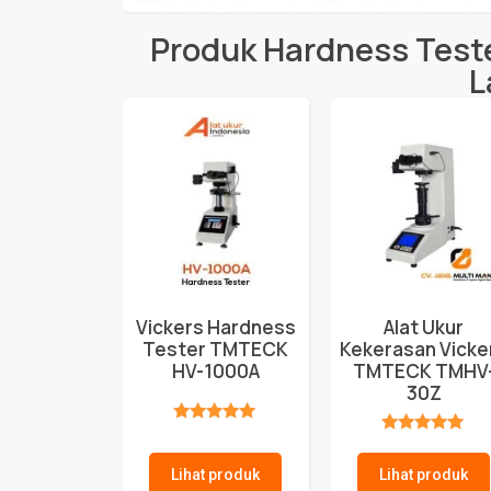
Produk
Hardness Test
L
Vickers Hardness
Alat Ukur
Tester TMTECK
Kekerasan Vicke
HV-1000A
TMTECK TMHV
30Z
★★★★★
★★★★★
Lihat produk
Lihat produk