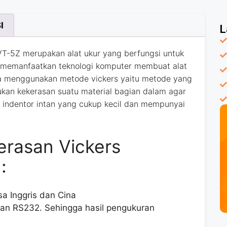
I
L
VT-5Z meru
pakan
alat ukur yang berfungsi untuk
 memanfaatkan teknologi komputer membuat alat
uga menggunakan metode vickers yaitu metode
yang
ukan kekerasan suatu material bagian dalam
agar
 indentor intan yang cukup kecil dan mempunyai
kerasan Vickers
:
 Inggris dan Cina
n RS232. Sehingga hasil pengukuran