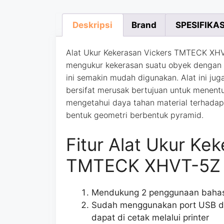
Deskripsi
Brand
SPESIFIKAS
Alat Ukur Kekerasan Vickers TMTECK XH
mengukur kekerasan suatu obyek dengan
ini semakin mudah digunakan. Alat ini j
bersifat merusak bertujuan untuk menent
mengetahui
daya tahan material terhadap
bentuk geometri berbentuk pyramid.
Fitur Alat Ukur Ke
TMTECK XHVT-5Z 
Mendukung 2 penggunaan bahasa
Sudah menggunakan port USB da
dapat di cetak melalui printer