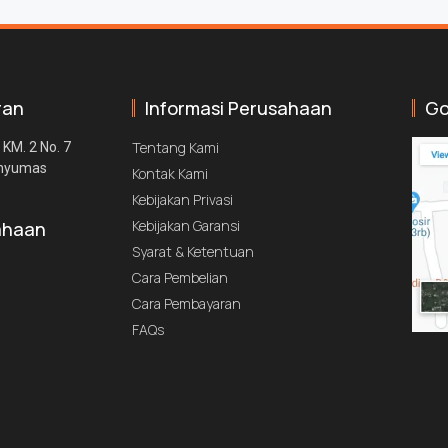
ran
Informasi Perusahaan
Go
Tentang Kami
 KM. 2 No. 7
anyumas
Kontak Kami
Kebijakan Privasi
Kebijakan Garansi
ahaan
Syarat & Ketentuan
Cara Pembelian
Cara Pembayaran
FAQs