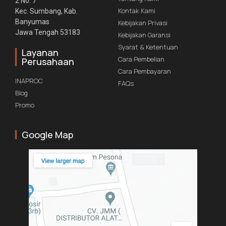
2 No. 7
Kontak Kami
Kec. Sumbang, Kab.
Banyumas
Kebijakan Privasi
Jawa Tengah 53183
Kebijakan Garansi
Syarat & Ketentuan
Layanan
Cara Pembelian
Perusahaan
Cara Pembayaran
INAPROC
FAQs
Blog
Promo
Google Map