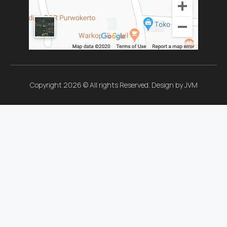
Copyright 2026 © All rights Reserved. Design by JVM