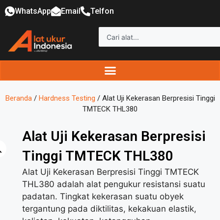
WhatsApp
Email
Telfon
Beranda
/
Hardness Testing
/ Alat Uji Kekerasan Berpresisi Tinggi
TMTECK THL380
Alat Uji Kekerasan Berpresisi
Tinggi TMTECK THL380
Alat Uji Kekerasan Berpresisi Tinggi TMTECK
THL380 adalah alat pengukur resistansi suatu
padatan. Tingkat kekerasan suatu obyek
tergantung pada diktilitas, kekakuan elastik,