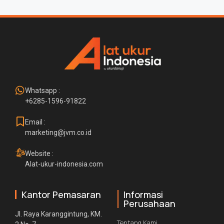
Whatsapp :
+6285-1596-91822
Email :
marketing@jvm.co.id
Website :
Alat-ukur-indonesia.com
Kantor Pemasaran
Informasi
Perusahaan
Jl. Raya Karanggintung, KM.
Tentang Kami