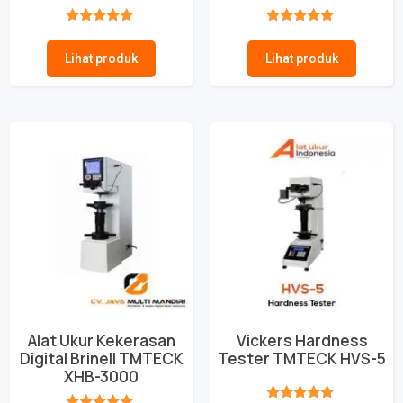
★★★★★
★★★★★
Lihat produk
Lihat produk
Alat Ukur Kekerasan
Vickers Hardness
Digital Brinell TMTECK
Tester TMTECK HVS-5
XHB-3000