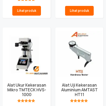
★★★★★
★★★★★
Lihat produk
Lihat produk
Alat Ukur Kekerasan
Alat Uji Kekerasan
Mikro TMTECK HVS-
Aluminium AMTAST
1000
HT11
★★★★★
★★★★★