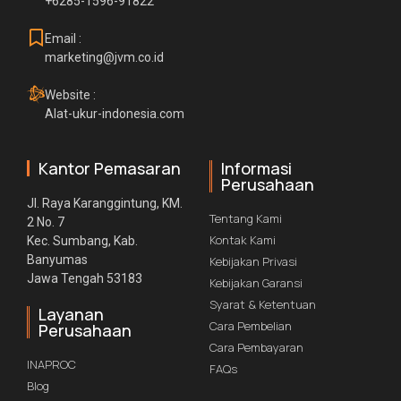
+6285-1596-91822
Email :
marketing@jvm.co.id
Website :
Alat-ukur-indonesia.com
Kantor Pemasaran
Informasi
Perusahaan
Jl. Raya Karanggintung, KM.
Tentang Kami
2 No. 7
Kontak Kami
Kec. Sumbang, Kab.
Banyumas
Kebijakan Privasi
Jawa Tengah 53183
Kebijakan Garansi
Syarat & Ketentuan
Layanan
Cara Pembelian
Perusahaan
Cara Pembayaran
INAPROC
FAQs
Blog