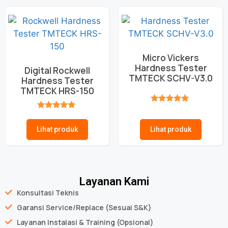
Micro Vickers
Hardness Tester
Digital Rockwell
TMTECK SCHV-V3.0
Hardness Tester
TMTECK HRS-150
★★★★★
★★★★★
Lihat produk
Lihat produk
Layanan Kami
Konsultasi Teknis
Garansi Service/Replace (Sesuai S&K)
Layanan Instalasi & Training (Opsional)