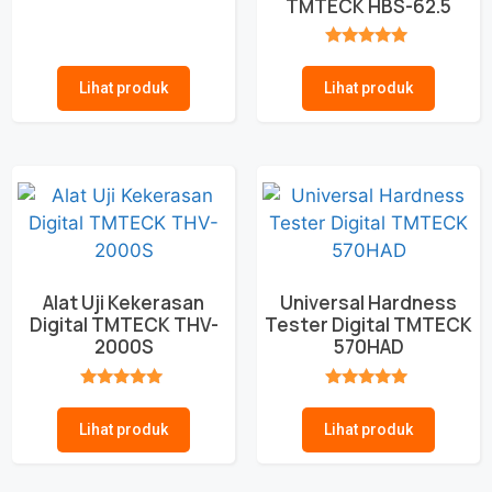
TMTECK HBS-62.5
★★★★★
★★★★★
Lihat produk
Lihat produk
Alat Uji Kekerasan
Universal Hardness
Digital TMTECK THV-
Tester Digital TMTECK
2000S
570HAD
★★★★★
★★★★★
Lihat produk
Lihat produk