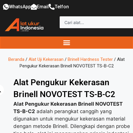
WhatsApp
Email
Telfon
Beranda
/
Alat Uji Kekerasan
/
Brinell Hardness Tester
/ Alat
Pengukur Kekerasan Brinell NOVOTEST TS-B-C2
Alat Pengukur Kekerasan
Brinell NOVOTEST TS-B-C2
Alat Pengukur Kekerasan Brinell NOVOTEST
TS-B-C2
adalah perangkat canggih yang
digunakan untuk mengukur kekerasan material
dengan metode Brinell. Dilengkapi dengan probe