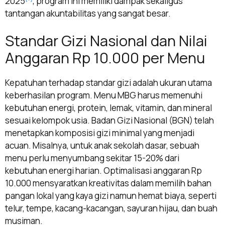
2025
, program ini memiliki dampak sekaligus
tantangan akuntabilitas yang sangat besar.
Standar Gizi Nasional dan Nilai
Anggaran Rp 10.000 per Menu
Kepatuhan terhadap standar gizi adalah ukuran utama
keberhasilan program. Menu MBG harus memenuhi
kebutuhan energi, protein, lemak, vitamin, dan mineral
sesuai kelompok usia. Badan Gizi Nasional (BGN) telah
menetapkan komposisi gizi minimal yang menjadi
acuan. Misalnya, untuk anak sekolah dasar, sebuah
menu perlu menyumbang sekitar 15-20% dari
kebutuhan energi harian. Optimalisasi anggaran Rp
10.000 mensyaratkan kreativitas dalam memilih bahan
pangan lokal yang kaya gizi namun hemat biaya, seperti
telur, tempe, kacang-kacangan, sayuran hijau, dan buah
musiman.