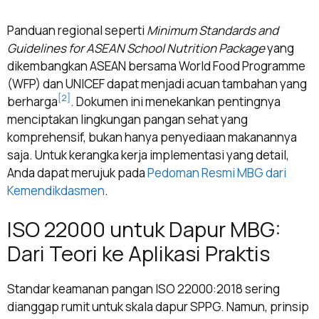
Panduan regional seperti
Minimum Standards and
Guidelines for ASEAN School Nutrition Package
yang
dikembangkan ASEAN bersama World Food Programme
(WFP) dan UNICEF dapat menjadi acuan tambahan yang
[2]
berharga
. Dokumen ini menekankan pentingnya
menciptakan lingkungan pangan sehat yang
komprehensif, bukan hanya penyediaan makanannya
saja. Untuk kerangka kerja implementasi yang detail,
Anda dapat merujuk pada
Pedoman Resmi MBG dari
Kemendikdasmen
.
ISO 22000 untuk Dapur MBG:
Dari Teori ke Aplikasi Praktis
Standar keamanan pangan ISO 22000:2018 sering
dianggap rumit untuk skala dapur SPPG. Namun, prinsip