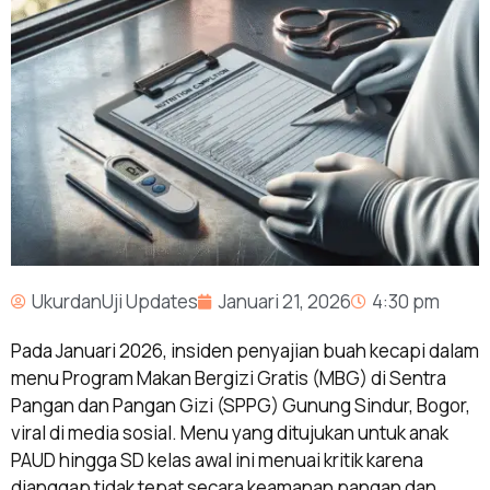
UkurdanUji Updates
Januari 21, 2026
4:30 pm
Pada Januari 2026, insiden penyajian buah kecapi dalam
menu Program Makan Bergizi Gratis (MBG) di Sentra
Pangan dan Pangan Gizi (SPPG) Gunung Sindur, Bogor,
viral di media sosial. Menu yang ditujukan untuk anak
PAUD hingga SD kelas awal ini menuai kritik karena
dianggap tidak tepat secara keamanan pangan dan