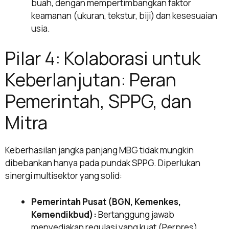
buah, dengan mempertimbangkan faktor
keamanan (ukuran, tekstur, biji) dan kesesuaian
usia.
Pilar 4: Kolaborasi untuk
Keberlanjutan: Peran
Pemerintah, SPPG, dan
Mitra
Keberhasilan jangka panjang MBG tidak mungkin
dibebankan hanya pada pundak SPPG. Diperlukan
sinergi multisektor yang solid:
Pemerintah Pusat (BGN, Kemenkes,
Kemendikbud):
Bertanggung jawab
menyediakan regulasi yang kuat (Perpres),