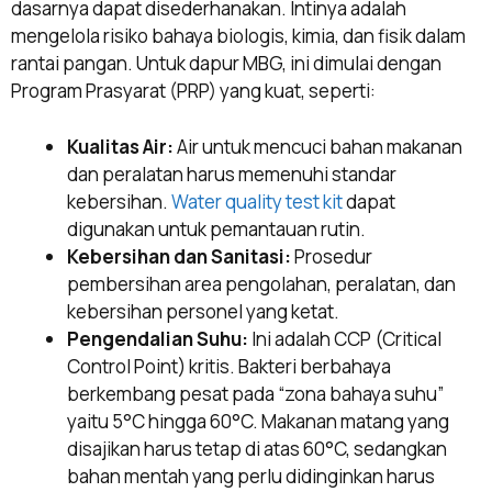
dasarnya dapat disederhanakan. Intinya adalah
mengelola risiko bahaya biologis, kimia, dan fisik dalam
rantai pangan. Untuk dapur MBG, ini dimulai dengan
Program Prasyarat (PRP) yang kuat, seperti:
Kualitas Air:
Air untuk mencuci bahan makanan
dan peralatan harus memenuhi standar
kebersihan.
Water quality test kit
dapat
digunakan untuk pemantauan rutin.
Kebersihan dan Sanitasi:
Prosedur
pembersihan area pengolahan, peralatan, dan
kebersihan personel yang ketat.
Pengendalian Suhu:
Ini adalah CCP (Critical
Control Point) kritis. Bakteri berbahaya
berkembang pesat pada “zona bahaya suhu”
yaitu 5°C hingga 60°C. Makanan matang yang
disajikan harus tetap di atas 60°C, sedangkan
bahan mentah yang perlu didinginkan harus