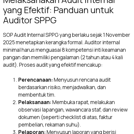
yang Efektif: Panduan untuk
Auditor SPPG
SOP Audit Internal SPPG yang berlaku sejak 1 November
2025 menetapkan kerangka formal. Auditor internal
minimal harus menguasai 8 kompetensi inti keamanan
pangan dan memiliki pengalaman (2 tahun atau 4 kali
audit). Proses audit yang efektif mencakup:
Perencanaan:
Menyusun rencana audit
berdasarkan risiko, menjadwalkan, dan
membentuk tim.
Pelaksanaan:
Membuka rapat, melakukan
observasi lapangan, wawancara staf, dan review
dokumen (seperti checklist di atas, faktur
pembelian, rekaman suhu).
Pelaporan:
Menyusun laporan yang berisi