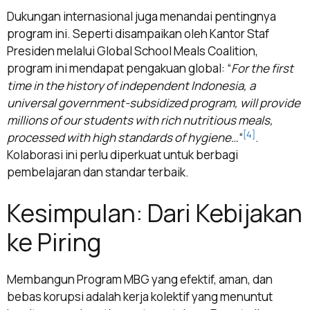
Dukungan internasional juga menandai pentingnya
program ini. Seperti disampaikan oleh Kantor Staf
Presiden melalui Global School Meals Coalition,
program ini mendapat pengakuan global: “
For the first
time in the history of independent Indonesia, a
universal government-subsidized program, will provide
millions of our students with rich nutritious meals,
[4]
processed with high standards of hygiene…
“
.
Kolaborasi ini perlu diperkuat untuk berbagi
pembelajaran dan standar terbaik.
Kesimpulan: Dari Kebijakan
ke Piring
Membangun Program MBG yang efektif, aman, dan
bebas korupsi adalah kerja kolektif yang menuntut