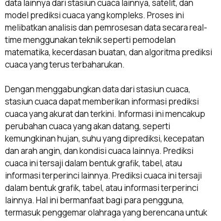
data lainnya dari stasiun cuaca lainnya, satelit, dan
model prediksi cuaca yang kompleks. Proses ini
melibatkan analisis dan pemrosesan data secara real-
time menggunakan teknik seperti pemodelan
matematika, kecerdasan buatan, dan algoritma prediksi
cuaca yang terus terbaharukan.
Dengan menggabungkan data dari stasiun cuaca,
stasiun cuaca dapat memberikan informasi prediksi
cuaca yang akurat dan terkini. Informasi ini mencakup
perubahan cuaca yang akan datang, seperti
kemungkinan hujan, suhu yang diprediksi, kecepatan
dan arah angin, dan kondisi cuaca lainnya. Prediksi
cuaca ini tersaji dalam bentuk grafik, tabel, atau
informasi terperinci lainnya. Prediksi cuaca ini tersaji
dalam bentuk grafik, tabel, atau informasi terperinci
lainnya. Hal ini bermanfaat bagi para pengguna,
termasuk penggemar olahraga yang berencana untuk