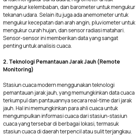
mengukur kelembaban, dan barometer untuk mengukur
tekanan udara. Selain itu juga ada anemometer untuk
mengukur kecepatan dan arah angin, pluviometer untuk
mengukur curah hujan, dan sensor radiasi matahari.
Sensor-sensor ini memberikan data yang sangat
penting untuk analisis cuaca.
2. Teknologi Pemantauan Jarak Jauh (Remote
Monitoring)
Stasiun cuaca modern menggunakan teknologi
pemantauan jarak jauh, yang memungkinkan data cuaca
terkumpul dan pantauannya secara real-time dari jarak
jauh. Hal ini memungkinkan para ahli cuaca untuk
mengumpulkan informasi cuaca dari stasiun-stasiun
cuaca yang tersebar di berbagai lokasi, termasuk
stasiun cuaca di daerah terpencil atau sulit terjangkau.