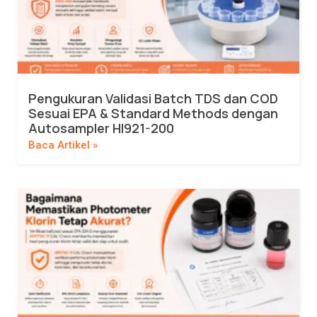
Pengukuran Validasi Batch TDS dan COD
Sesuai EPA & Standard Methods dengan
Autosampler HI921-200
Baca Artikel »