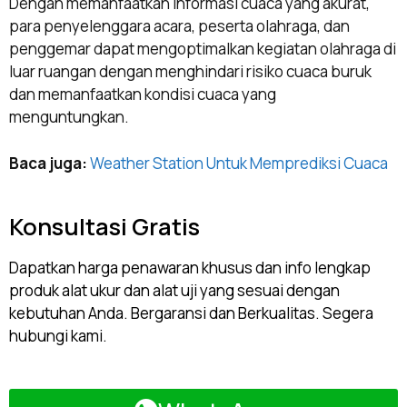
Dengan memanfaatkan informasi cuaca yang akurat,
para penyelenggara acara, peserta olahraga, dan
penggemar dapat mengoptimalkan kegiatan olahraga di
luar ruangan dengan menghindari risiko cuaca buruk
dan memanfaatkan kondisi cuaca yang
menguntungkan.
Baca juga:
Weather Station Untuk Memprediksi Cuaca
Konsultasi Gratis
Dapatkan harga penawaran khusus dan info lengkap
produk alat ukur dan alat uji yang sesuai dengan
kebutuhan Anda. Bergaransi dan Berkualitas. Segera
hubungi kami.