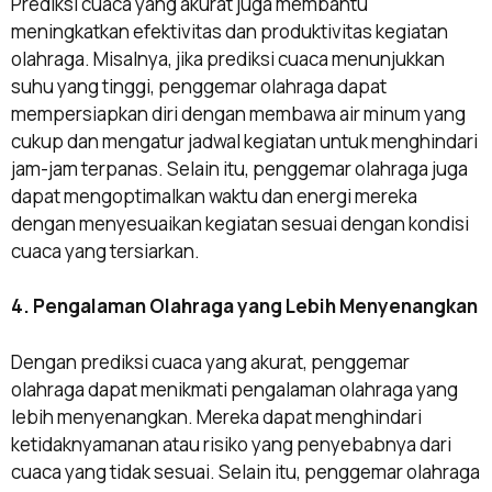
Prediksi cuaca yang akurat juga membantu
meningkatkan efektivitas dan produktivitas kegiatan
olahraga. Misalnya, jika prediksi cuaca menunjukkan
suhu yang tinggi, penggemar olahraga dapat
mempersiapkan diri dengan membawa air minum yang
cukup dan mengatur jadwal kegiatan untuk menghindari
jam-jam terpanas. Selain itu, penggemar olahraga juga
dapat mengoptimalkan waktu dan energi mereka
dengan menyesuaikan kegiatan sesuai dengan kondisi
cuaca yang tersiarkan.
4. Pengalaman Olahraga yang Lebih Menyenangkan
Dengan prediksi cuaca yang akurat, penggemar
olahraga dapat menikmati pengalaman olahraga yang
lebih menyenangkan. Mereka dapat menghindari
ketidaknyamanan atau risiko yang penyebabnya dari
cuaca yang tidak sesuai. Selain itu, penggemar olahraga