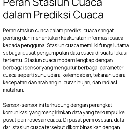
Peran Stasiun Cuaca
dalam Prediksi Cuaca
Peran stasiun cuaca dalam prediksi cuaca sangat
penting dan menentukan keakuratan informasi cuaca
kepada pengguna. Stasiun cuaca memiliki fungsi utama
sebagai pusat pengumpulan data cuaca di suatu lokasi
tertentu. Stasiun cuaca modern lengkap dengan
berbagai sensor yang mengukur berbagai parameter
cuaca seperti suhu udara, kelembaban, tekanan udara,
kecepatan dan arah angin, curah hujan, dan radiasi
matahari.
Sensor-sensor ini terhubung dengan perangkat
komunikasi yang mengirimkan data yang terkumpul ke
pusat pemrosesan cuaca. Di pusat pemrosesan, data
dari stasiun cuaca tersebut dikombinasikan dengan