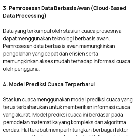
3. Pemrosesan Data Berbasis Awan (Cloud-Based
Data Processing)
Data yang terkumpul oleh stasiun cuaca prosesnya
dapat menggunakan teknologi berbasis awan.
Pemrosesan data berbasis awan memungkinkan
pengolahan yang cepat dan efisien serta
memungkinkan akses mudah terhadap informasi cuaca
oleh pengguna.
4. Model Prediksi Cuaca Terperbarui
Stasiun cuaca menggunakan model prediksi cuaca yang
terus terbaharukan untuk memberikan informasi cuaca
yang akurat. Model prediksi cuaca ini berdasar pada
pemodelan matematika yang kompleks dan algoritma
cerdas. Hal terebut memperhitungkan berbagai faktor