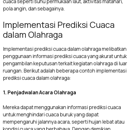
cuaca seperti suhu permukaan laut, aktivitas matahari,
pola angin, dan sebagainya.
Implementasi Prediksi Cuaca
dalam Olahraga
Implementasi prediksi cuaca dalam olahraga melibatkan
penggunaan informasi prediksi cuaca yang akurat untuk
pengambilan keputusan terkait kegiatan olahraga di luar
ruangan. Berikut adalah beberapa contoh implementasi
prediksi cuaca dalam olahraga:
1. Penjadwalan Acara Olahraga
Mereka dapat menggunakan informasi prediksi cuaca
untuk menghindari cuaca buruk yang dapat
mempengaruhi jalannya acara, seperti hujan lebat atau
kondisi cuaca yang berbahaya. Dengan demikian,