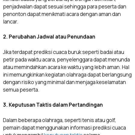
penjadwalan dapat sesuai sehingga para peserta dan
penonton dapat menikmati acara dengan aman dan
lancar.
2. Perubahan Jadwal atau Penundaan
Jika terdapat prediksi cuaca buruk seperti badai atau
petir pada waktu acara, penyelenggara dapat menunda
atau memindahkan acara ke waktu yang lebih aman. Hal
ini memungkinkan kegiatan olahraga dapat berlangsung
dengan risiko yang minimal dan menjaga keselamatan
semua peserta.
3. Keputusan Taktis dalam Pertandingan
Dalam beberapa olahraga, seperti tenis atau golf,
pemain dapat menggunakan informasi prediksi cuaca