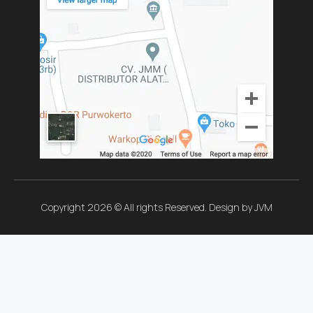
Copyright 2026 © All rights Reserved. Design by JVM