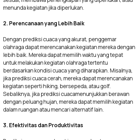
menunda kegiatan jika diperlukan.
2. Perencanaan yang Lebih Baik
Dengan prediksi cuaca yang akurat, penggemar
olahraga dapat merencanakan kegiatan mereka dengan
lebih baik. Mereka dapat memilih waktu yang tepat
untuk melakukan kegiatan olahraga tertentu
berdasarkan kondisi cuaca yang diharapkan. Misalnya,
jika prediksi cuaca cerah, mereka dapat merencanakan
kegiatan seperti hiking, bersepeda, atau golf.
Sebaliknya, jika prediksi cuacamenunjukkan berawan
dengan peluang hujan, mereka dapat memilih kegiatan
dalam ruangan atau mencari alternatif lain.
3. Efektivitas dan Produktivitas