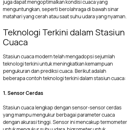
juga dapat mengoptimalkan kondisi cuaca yang
menguntungkan, seperti berolahraga di bawah sinar
matahari yang cerah atau saat suhu udara yang nyaman.
Teknologi Terkini dalam Stasiun
Cuaca
Stasiun cuaca modern telah mengadopsi sejumlah
teknologi terkini untuk meningkatkan kemampuan
pengukuran dan prediksi cuaca. Berikut adalah
beberapa contoh teknologi terkini dalam stasiun cuaca:
1. Sensor Cerdas
Stasiun cuaca lengkap dengan sensor-sensor cerdas
yang mampu mengukur berbagai parameter cuaca
dengan akurasi tinggi. Sensor ini mencakup termometer
untuk mengukur suhu udara, higrometer untuk