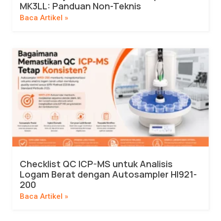
MK3LL: Panduan Non-Teknis
Baca Artikel »
Checklist QC ICP-MS untuk Analisis
Logam Berat dengan Autosampler HI921-
200
Baca Artikel »