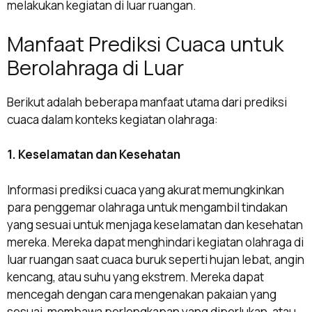
melakukan kegiatan di luar ruangan.
Manfaat Prediksi Cuaca untuk
Berolahraga di Luar
Berikut adalah beberapa manfaat utama dari prediksi
cuaca dalam konteks kegiatan olahraga:
1. Keselamatan dan Kesehatan
Informasi prediksi cuaca yang akurat memungkinkan
para penggemar olahraga untuk mengambil tindakan
yang sesuai untuk menjaga keselamatan dan kesehatan
mereka. Mereka dapat menghindari kegiatan olahraga di
luar ruangan saat cuaca buruk seperti hujan lebat, angin
kencang, atau suhu yang ekstrem. Mereka dapat
mencegah dengan cara mengenakan pakaian yang
sesuai, membawa perlengkapan yang diperlukan, atau