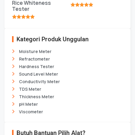
Rice Whiteness
Tester
★★★★★
★★★★★
Kategori Produk Unggulan
Moisture Meter
Refractometer
Hardness Tester
Sound Level Meter
Conductivity Meter
TDS Meter
Thickness Meter
pH Meter
Viscometer
Butuh Bantuan Pilih Alat?