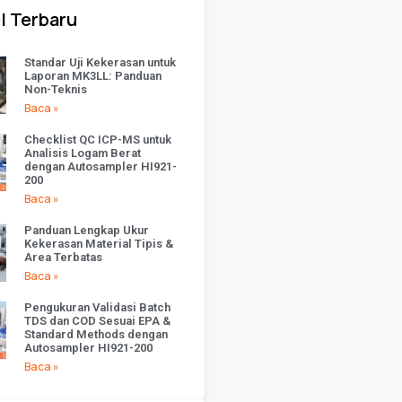
l Terbaru
Standar Uji Kekerasan untuk
Laporan MK3LL: Panduan
Non-Teknis
Baca »
Checklist QC ICP-MS untuk
Analisis Logam Berat
dengan Autosampler HI921-
200
Baca »
Panduan Lengkap Ukur
Kekerasan Material Tipis &
Area Terbatas
Baca »
Pengukuran Validasi Batch
TDS dan COD Sesuai EPA &
Standard Methods dengan
Autosampler HI921-200
Baca »