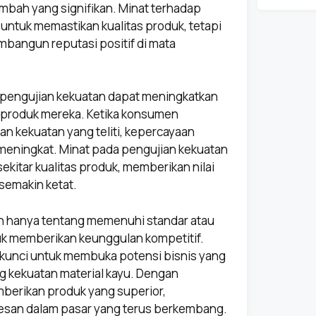
mbah yang signifikan. Minat terhadap
 untuk memastikan kualitas produk, tetapi
mbangun reputasi positif di mata
 pengujian kekuatan dapat meningkatkan
-produk mereka. Ketika konsumen
n kekuatan yang teliti, kepercayaan
meningkat. Minat pada pengujian kekuatan
kitar kualitas produk, memberikan nilai
semakin ketat.
n hanya tentang memenuhi standar atau
tuk memberikan keunggulan kompetitif.
 kunci untuk membuka potensi bisnis yang
 kekuatan material kayu. Dengan
mberikan produk yang superior,
esan dalam pasar yang terus berkembang.