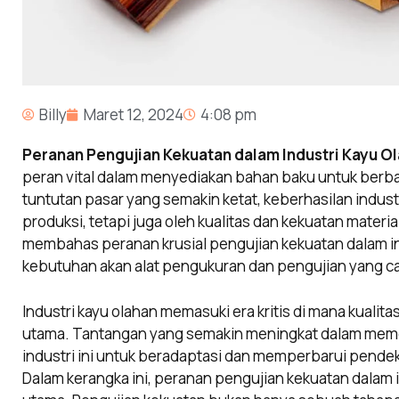
Billy
Maret 12, 2024
4:08 pm
Peranan Pengujian Kekuatan dalam Industri Kayu O
peran vital dalam menyediakan bahan baku untuk ber
tuntutan pasar yang semakin ketat, keberhasilan industr
produksi, tetapi juga oleh kualitas dan kekuatan material
membahas peranan krusial pengujian kekuatan dalam i
kebutuhan akan alat pengukuran dan pengujian yang c
Industri kayu olahan memasuki era kritis di mana kualit
utama. Tantangan yang semakin meningkat dalam meme
industri ini untuk beradaptasi dan memperbarui pende
Dalam kerangka ini, peranan pengujian kekuatan dalam 