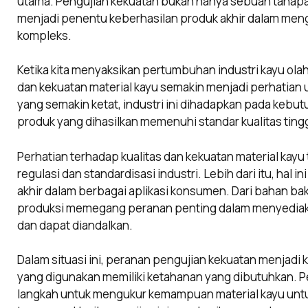
utama. Pengujian kekuatan bukan hanya sebuah tahapan 
menjadi penentu keberhasilan produk akhir dalam meng
kompleks.
Ketika kita menyaksikan pertumbuhan industri kayu ola
dan kekuatan material kayu semakin menjadi perhatian
yang semakin ketat, industri ini dihadapkan pada kebu
produk yang dihasilkan memenuhi standar kualitas ting
Perhatian terhadap kualitas dan kekuatan material kay
regulasi dan standardisasi industri. Lebih dari itu, hal 
akhir dalam berbagai aplikasi konsumen. Dari bahan bak
produksi memegang peranan penting dalam menyediakan
dan dapat diandalkan.
Dalam situasi ini, peranan pengujian kekuatan menjadi 
yang digunakan memiliki ketahanan yang dibutuhkan. Pe
langkah untuk mengukur kemampuan material kayu unt