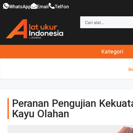
WhatsApp
Email
Telfon
Kategori
Be
Peranan Pengujian Kekuata
Kayu Olahan