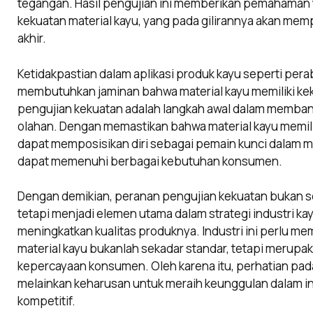
tegangan. Hasil pengujian ini memberikan pemahaman 
kekuatan material kayu, yang pada gilirannya akan mem
akhir.
Ketidakpastian dalam aplikasi produk kayu seperti perab
membutuhkan jaminan bahwa material kayu memiliki ke
pengujian kekuatan adalah langkah awal dalam membang
olahan. Dengan memastikan bahwa material kayu memilik
dapat memposisikan diri sebagai pemain kunci dalam m
dapat memenuhi berbagai kebutuhan konsumen.
Dengan demikian, peranan pengujian kekuatan bukan s
tetapi menjadi elemen utama dalam strategi industri 
meningkatkan kualitas produknya. Industri ini perlu m
material kayu bukanlah sekadar standar, tetapi merupaka
kepercayaan konsumen. Oleh karena itu, perhatian pada
melainkan keharusan untuk meraih keunggulan dalam in
kompetitif.