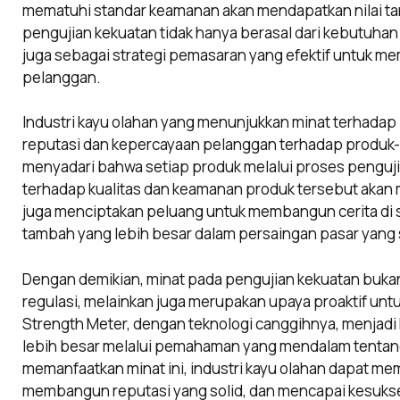
mematuhi standar keamanan akan mendapatkan nilai ta
pengujian kekuatan tidak hanya berasal dari kebutuhan
juga sebagai strategi pemasaran yang efektif untuk me
pelanggan.
Industri kayu olahan yang menunjukkan minat terhadap
reputasi dan kepercayaan pelanggan terhadap produk
menyadari bahwa setiap produk melalui proses pengujia
terhadap kualitas dan keamanan produk tersebut akan 
juga menciptakan peluang untuk membangun cerita di se
tambah yang lebih besar dalam persaingan pasar yang 
Dengan demikian, minat pada pengujian kekuatan buka
regulasi, melainkan juga merupakan upaya proaktif un
Strength Meter, dengan teknologi canggihnya, menjadi
lebih besar melalui pemahaman yang mendalam tentang
memanfaatkan minat ini, industri kayu olahan dapat me
membangun reputasi yang solid, dan mencapai kesuks