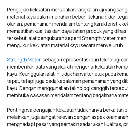
Pengujian kekuatan merupakan rangkaian uji yang sa
material kayu dalam menahan beban, tekanan, dan tegan
olahan, pemahaman mendalam tentang karakteristik kek
memastikan kualitas dan daya tahan produk yang diha
tersebut, alat pengukuran seperti Strength Meter menj
mengukur kekuatan material kayu secara menyeluruh.
Strength Meter
, sebagai representasi dari teknologi ca
memberikan data yang akurat mengenai kekuatan kompres
kayu. Keunggulan alat ini tidak hanya terletak pada k
tepat, tetapi juga pada kedalaman pemahaman yang dibe
kayu. Dengan menggunakan teknologi canggih tersebut
membuka wawasan mendalam tentang bagaimana mater
Pentingnya pengujian kekuatan tidak hanya berkaitan 
melainkan juga sangat relevan dengan aspek keamanan
menghadapi pasar yang semakin sadar akan kualitas, pro