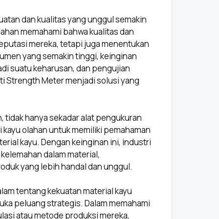
atan dan kualitas yang unggul semakin
 olahan memahami bahwa kualitas dan
reputasi mereka, tetapi juga menentukan
umen yang semakin tinggi, keinginan
adi suatu keharusan, dan pengujian
i Strength Meter menjadi solusi yang
, tidak hanya sekadar alat pengukuran
tri kayu olahan untuk memiliki pemahaman
rial kayu. Dengan keinginan ini, industri
 kelemahan dalam material,
oduk yang lebih handal dan unggul.
lam tentang kekuatan material kayu
uka peluang strategis. Dalam memahami
ulasi atau metode produksi mereka,