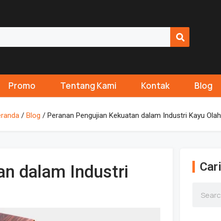
Promo
Tentang Kami
Kontak
Blog
randa
/
Blog
/ Peranan Pengujian Kekuatan dalam Industri Kayu Ola
Cari
n dalam Industri