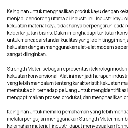
Keinginan untuk menghasilkan produk kayu dengan keku
menjadi pendorong utama di industri ini. Industri kayu
kekuatan material kayu tidak hanya berpengaruh pada 
keberlanjutan bisnis. Dalam menghadapi tuntutan kons
untuk mencapai standar kualitas yang lebih tinggi menj
kekuatan dengan menggunakan alat-alat modern sepert
sangat diinginkan.
Strength Meter, sebagai representasi teknologi modern
kekuatan konvensional. Alat ini menjadi harapan indus
yang lebih mendalam tentang karakteristik kekuatan mate
membuka diri terhadap peluang untuk mengidentifikasi
mengoptimalkan proses produksi, dan menghasilkan pr
Keinginan untuk memiliki pemahaman yang lebih menda
melalui pengujian menggunakan Strength Meter memb
kelemahan material, industri dapat menyesuaikan form