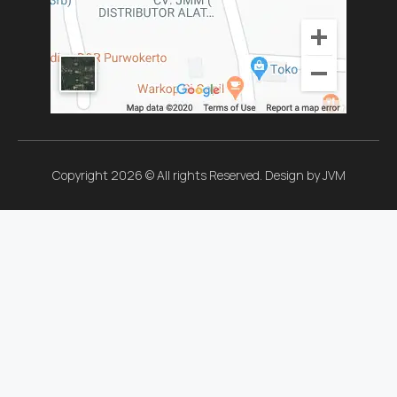
Copyright 2026 © All rights Reserved. Design by JVM