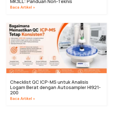
MK3LL: Panduan Non-Teknis
Baca Artikel »
Checklist QC ICP-MS untuk Analisis
Logam Berat dengan Autosampler HI921-
200
Baca Artikel »