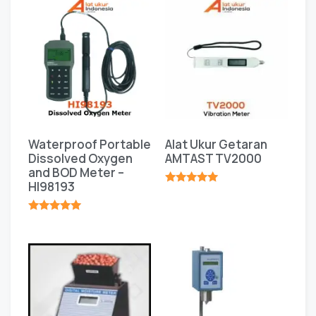
Waterproof Portable
Alat Ukur Getaran
Dissolved Oxygen
AMTAST TV2000
and BOD Meter –
HI98193
★★★★★
★★★★★