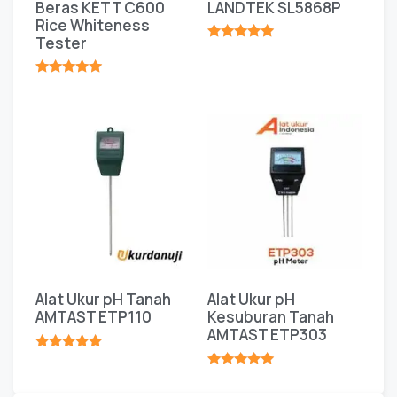
Beras KETT C600
LANDTEK SL5868P
Rice Whiteness
Tester
★★★★★
★★★★★
Alat Ukur pH Tanah
Alat Ukur pH
AMTAST ETP110
Kesuburan Tanah
AMTAST ETP303
★★★★★
★★★★★