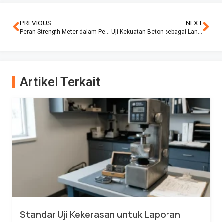
PREVIOUS
NEXT
Peran Strength Meter dalam Penentuan Campuran Beton
Uji Kekuatan Beton sebagai Langkah Deteksi Dini dalam Mengungkap Potensi Keretakan
Artikel Terkait
Standar Uji Kekerasan untuk Laporan