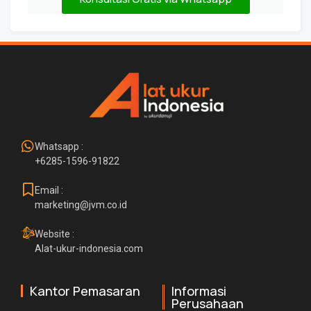
Whatsapp :
+6285-1596-91822
Email :
marketing@jvm.co.id
Website :
Alat-ukur-indonesia.com
Kantor Pemasaran
Informasi
Perusahaan