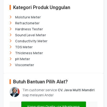
Kategori Produk Unggulan
Moisture Meter
Refractometer
Hardness Tester
Sound Level Meter
Conductivity Meter
TDS Meter
Thickness Meter
pH Meter
Viscometer
Butuh Bantuan Pilih Alat?
Tim customer service
CV. Java Multi Mandiri
siap melayani Anda!
Konsultasi Gratis via Whatsapp