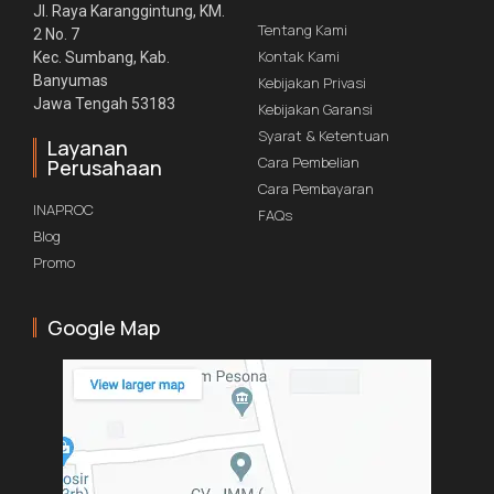
Jl. Raya Karanggintung, KM.
Tentang Kami
2 No. 7
Kontak Kami
Kec. Sumbang, Kab.
Banyumas
Kebijakan Privasi
Jawa Tengah 53183
Kebijakan Garansi
Syarat & Ketentuan
Layanan
Cara Pembelian
Perusahaan
Cara Pembayaran
INAPROC
FAQs
Blog
Promo
Google Map