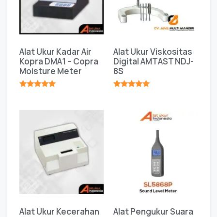
Alat Ukur Kadar Air
Alat Ukur Viskositas
Kopra DMA1 – Copra
Digital AMTAST NDJ-
Moisture Meter
8S
★★★★★
★★★★★
Alat Ukur Kecerahan
Alat Pengukur Suara