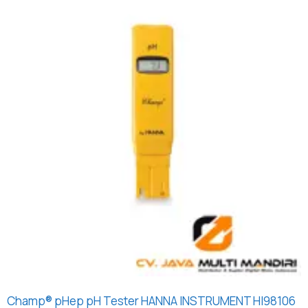
Champ® pHep pH Tester HANNA INSTRUMENT HI98106