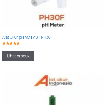
Alat Ukur pH AMTAST PH30F
★★★★★
Lihat produk