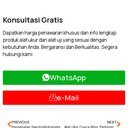
Konsultasi Gratis
Dapatkan harga penawaran khusus dan info lengkap
produk alat ukur dan alat uji yang sesuai dengan
kebutuhan Anda. Bergaransi dan Berkualitas. Segera
hubungi kami.
WhatsApp
e-Mail
PREVIOUS
NEXT
Pengenalan Spectrophotometer UV-Vis untuk Analisis Kimia
Alat Ukur Cuaca Iklim: Pentingnya untuk Perencanaan dan Prediksi