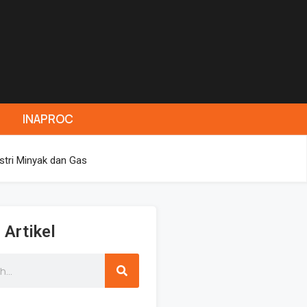
INAPROC
stri Minyak dan Gas
 Artikel