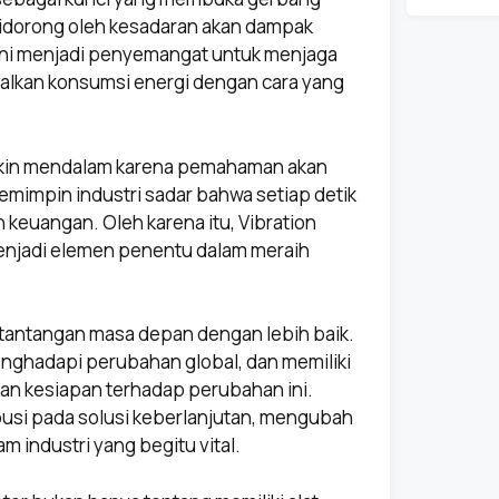
i didorong oleh kesadaran akan dampak
at ini menjadi penyemangat untuk menjaga
malkan konsumsi energi dengan cara yang
makin mendalam karena pemahaman akan
impin industri sadar bahwa setiap detik
 keuangan. Oleh karena itu, Vibration
menjadi elemen penentu dalam meraih
 tantangan masa depan dengan lebih baik.
enghadapi perubahan global, dan memiliki
kan kesiapan terhadap perubahan ini.
usi pada solusi keberlanjutan, mengubah
m industri yang begitu vital.