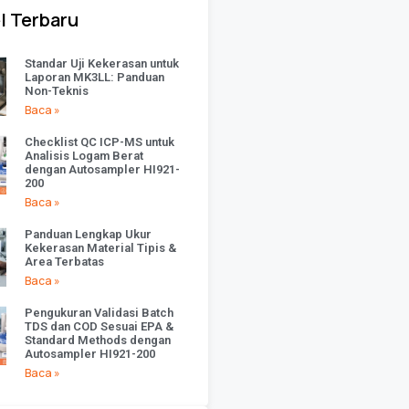
l Terbaru
Standar Uji Kekerasan untuk
Laporan MK3LL: Panduan
Non-Teknis
Baca »
Checklist QC ICP-MS untuk
Analisis Logam Berat
dengan Autosampler HI921-
200
Baca »
Panduan Lengkap Ukur
Kekerasan Material Tipis &
Area Terbatas
Baca »
Pengukuran Validasi Batch
TDS dan COD Sesuai EPA &
Standard Methods dengan
Autosampler HI921-200
Baca »