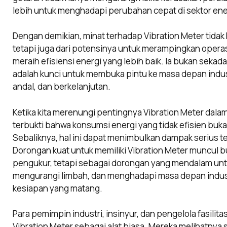
lebih untuk menghadapi perubahan cepat di sektor ener
Dengan demikian, minat terhadap Vibration Meter tidak 
tetapi juga dari potensinya untuk merampingkan opera
meraih efisiensi energi yang lebih baik. Ia bukan sekad
adalah kunci untuk membuka pintu ke masa depan indust
andal, dan berkelanjutan.
Ketika kita merenungi pentingnya Vibration Meter dalam 
terbukti bahwa konsumsi energi yang tidak efisien bu
Sebaliknya, hal ini dapat menimbulkan dampak serius te
Dorongan kuat untuk memiliki Vibration Meter muncul b
pengukur, tetapi sebagai dorongan yang mendalam untu
mengurangi limbah, dan menghadapi masa depan indust
kesiapan yang matang.
Para pemimpin industri, insinyur, dan pengelola fasilitas
Vibration Meter sebagai alat biasa. Mereka melihatny