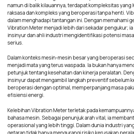
namun di balik kilauannya, terdapat kompleksitas yang
raksasa dan kompleks yang beroperasi tanpa henti. Vib
dalam menghadapi tantangan ini. Dengan memahami ge
Vibration Meter menjadi lebih dari sekadar pengukur; 
insinyur dan ahli industri mengidentifikasi potensi ma
serius.
Dalam konteks mesin-mesin besar yang beroperasi sec
menjadi mata yang terus waspada. Ia bukan hanya menc
petunjuk tentang kesehatan dan kinerja peralatan. D
insinyur dapat mengambil langkah preventif sebelum 
beroperasi dengan optimal, memperpanjang masa pakai
efisiensi energi.
Kelebihan Vibration Meter terletak pada kemampuannya
bahasa mesin. Sebagai penunjuk arah vital, ia membant
operasional yang lebih tinggi. Dalam dunia industri y
getaran tidak hanya mengurangi risiko kerusakan peral