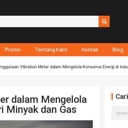
Promo
Tentang Kami
Kontak
Blog
nggunaan Vibration Meter dalam Mengelola Konsumsi Energi di Indu
Cari
er dalam Mengelola
ri Minyak dan Gas