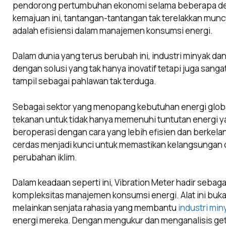
pendorong pertumbuhan ekonomi selama beberapa de
kemajuan ini, tantangan-tantangan tak terelakkan munc
adalah efisiensi dalam manajemen konsumsi energi.
Dalam dunia yang terus berubah ini, industri minyak d
dengan solusi yang tak hanya inovatif tetapi juga sangat 
tampil sebagai pahlawan tak terduga.
Sebagai sektor yang menopang kebutuhan energi globa
tekanan untuk tidak hanya memenuhi tuntutan energi y
beroperasi dengan cara yang lebih efisien dan berkel
cerdas menjadi kunci untuk memastikan kelangsungan
perubahan iklim.
Dalam keadaan seperti ini, Vibration Meter hadir sebag
kompleksitas manajemen konsumsi energi. Alat ini buk
melainkan senjata rahasia yang membantu
industri min
energi mereka. Dengan mengukur dan menganalisis get