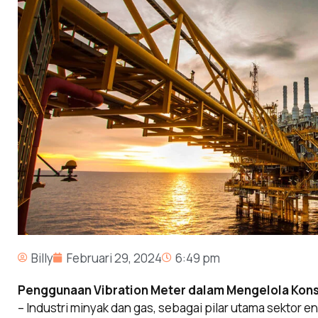
Billy
Februari 29, 2024
6:49 pm
Penggunaan Vibration Meter dalam Mengelola Konsu
–
Industri minyak dan gas, sebagai pilar utama sektor en