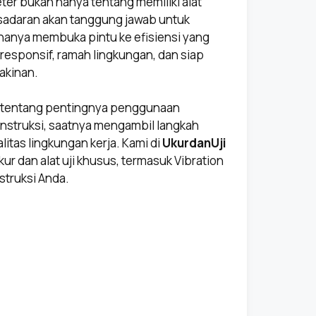
ter bukan hanya tentang memiliki alat
kesadaran akan tanggung jawab untuk
 hanya membuka pintu ke efisiensi yang
 responsif, ramah lingkungan, dan siap
akinan.
f tentang pentingnya penggunaan
onstruksi, saatnya mengambil langkah
itas lingkungan kerja. Kami di
UkurdanUji
r dan alat uji khusus, termasuk Vibration
struksi Anda.