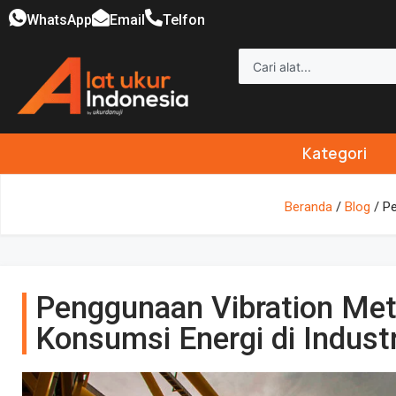
WhatsApp
Email
Telfon
Kategori
Beranda
/
Blog
/ Pe
Penggunaan Vibration Met
Konsumsi Energi di Indust