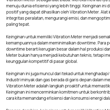
menuju dunia efisiensi yang lebih tinggi. Keinginan in
positif yang dapat dihasilkan oleh Vibration Meter. Al
integritas peralatan, mengurangi emisi, dan mengopti
paling tepat.
Keinginan untuk memiliki Vibration Meter menjadi se
kemampuannya dalam meminimalkan downtime. Para pem
downtime berarti kerugian besar dalam hal produksi dan
Meter bukan hanya menjadi kebutuhan teknis, tetapi 
keunggulan kompetitif di pasar global.
Keinginan ini juga muncul dari tekad untuk menghadapi
Industri minyak dan gas berada di garis depan dalam m
Vibration Meter adalah langkah proaktif untuk memasti
Keinginan ini mencerminkan komitmen untuk berkontrib
cara kita memandang efisiensi dan konsumsi energi dala