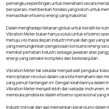
pemangku kepentingan untuk memahami secara mendal
beroperasi, memberikan fondasi yang kokoh untuk men
memastikan efisiensi energi yang maksimal.
Dalam menghadapi tekanan global untuk beralih ke sumb
Vibration Meter bukan hanya solusi untuk efisiensi oper
menuju visi masa depan industri minyak dan gas yang le
yang memungkinkan pengelolaan konsumsi energi secara
memikat perhatian industri sebagai jawaban atas pang
energi yang semakin kompleks dan berkelanjutan.
Vibration Meter tak sekadar menjadi alat pengukur biasa 
menciptakan revolusi dalam cara kita memahami dan me
yang penuh tantangan ini. Dengan keahliannya dalam 
Vibration Meter menjadi lebih dari sekadar instrumen, 
membuka jendela ke dalam efisiensi operasional yang le
Industri minyak dan gas memainkan peran kunci dalam 