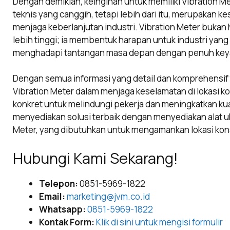
Dengan demikian, keinginan untuk memiliki Vibration Me
teknis yang canggih, tetapi lebih dari itu, merupakan 
menjaga keberlanjutan industri. Vibration Meter bukan
lebih tinggi; ia membentuk harapan untuk industri yang
menghadapi tantangan masa depan dengan penuh key
Dengan semua informasi yang detail dan komprehensi
Vibration Meter dalam menjaga keselamatan di lokasi k
konkret untuk melindungi pekerja dan meningkatkan kual
menyediakan solusi terbaik dengan menyediakan alat uku
Meter, yang dibutuhkan untuk mengamankan lokasi kon
Hubungi Kami Sekarang!
Telepon:
0851-5969-1822
Email:
marketing@jvm.co.id
Whatsapp:
0851-5969-1822
Kontak Form:
Klik di sini untuk mengisi formulir