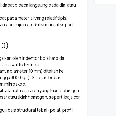
l dapat dibaca langsung pada dial atau
.
at pada material yang relatif tipis,
an pengujian produksi massal seperti
10)
alkan oleh indentor bola karbida
lama waktu tertentu.
anya diameter 10 mm) ditekan ke
ingga 3000 kgf). Setelah beban
an mikroskop.
rata-rata dari area yang luas, sehingga
asar atau tidak homogen, seperti baja cor
i baja struktural tebal (pelat, profil