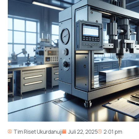
Tim Riset Ukurdanuji
Juli 22, 2025
2:01 pm