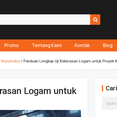
Promo
Tentang Kami
Kontak
Blog
/
Konstruksi
/ Panduan Lengkap Uji Kekerasan Logam untuk Proyek K
Cari
erasan Logam untuk