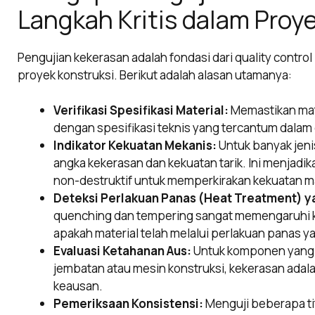
Langkah Kritis dalam Proy
Pengujian kekerasan adalah fondasi dari quality contro
proyek konstruksi. Berikut adalah alasan utamanya:
Verifikasi Spesifikasi Material:
Memastikan mate
dengan spesifikasi teknis yang tercantum dala
Indikator Kekuatan Mekanis:
Untuk banyak jenis
angka kekerasan dan kekuatan tarik. Ini menjadik
non-destruktif untuk memperkirakan kekuatan ma
Deteksi Perlakuan Panas (Heat Treatment) y
quenching dan tempering sangat memengaruhi k
apakah material telah melalui perlakuan panas y
Evaluasi Ketahanan Aus:
Untuk komponen yang 
jembatan atau mesin konstruksi, kekerasan adal
keausan.
Pemeriksaan Konsistensi:
Menguji beberapa tit