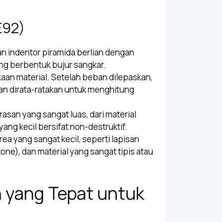
E92)
an indentor piramida berlian dengan
ang berbentuk bujur sangkar.
aan material. Setelah beban dilepaskan,
an dirata-ratakan untuk menghitung
san yang sangat luas, dari material
ang kecil bersifat non-destruktif.
ea yang sangat kecil, seperti lapisan
one), dan material yang sangat tipis atau
n yang Tepat untuk