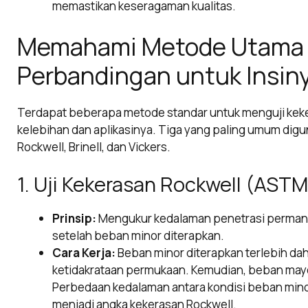
memastikan keseragaman kualitas.
Memahami Metode Utama Uj
Perbandingan untuk Insin
Terdapat beberapa metode standar untuk menguji kek
kelebihan dan aplikasinya. Tiga yang paling umum digu
Rockwell, Brinell, dan Vickers.
1. Uji Kekerasan Rockwell (ASTM
Prinsip:
Mengukur kedalaman penetrasi perman
setelah beban minor diterapkan.
Cara Kerja:
Beban minor diterapkan terlebih da
ketidakrataan permukaan. Kemudian, beban mayo
Perbedaan kedalaman antara kondisi beban minor
menjadi angka kekerasan Rockwell.