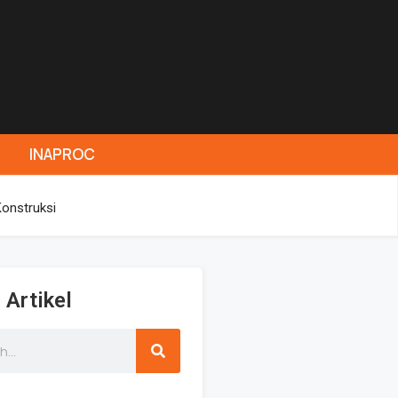
INAPROC
onstruksi
 Artikel