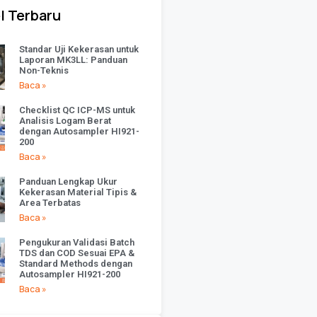
l Terbaru
Standar Uji Kekerasan untuk
Laporan MK3LL: Panduan
Non-Teknis
Baca »
Checklist QC ICP-MS untuk
Analisis Logam Berat
dengan Autosampler HI921-
200
Baca »
Panduan Lengkap Ukur
Kekerasan Material Tipis &
Area Terbatas
Baca »
Pengukuran Validasi Batch
TDS dan COD Sesuai EPA &
Standard Methods dengan
Autosampler HI921-200
Baca »