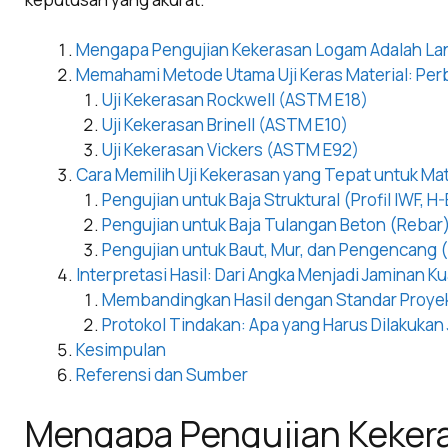
Mengapa Pengujian Kekerasan Logam Adalah Lang
Memahami Metode Utama Uji Keras Material: Per
Uji Kekerasan Rockwell (ASTM E18)
Uji Kekerasan Brinell (ASTM E10)
Uji Kekerasan Vickers (ASTM E92)
Cara Memilih Uji Kekerasan yang Tepat untuk Mat
Pengujian untuk Baja Struktural (Profil IWF, H
Pengujian untuk Baja Tulangan Beton (Rebar
Pengujian untuk Baut, Mur, dan Pengencang 
Interpretasi Hasil: Dari Angka Menjadi Jaminan Ku
Membandingkan Hasil dengan Standar Proye
Protokol Tindakan: Apa yang Harus Dilakukan J
Kesimpulan
Referensi dan Sumber
Mengapa Pengujian Keker