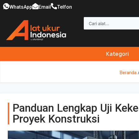
WhatsApp
Email
Telfon
Kategori
Beranda
Panduan Lengkap Uji Kek
Proyek Konstruksi