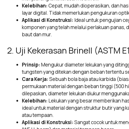
Kelebihan:
Cepat, mudah dioperasikan, dan hasi
layar digital. Tidak memerlukan pengukuran optik
Aplikasi di Konstruksi:
Ideal untuk pengujian cep
komponen yang telah melalui perlakuan panas, d
baut dan mur.
2. Uji Kekerasan Brinell (ASTM E
Prinsip:
Mengukur diameter lekukan yang ditingg
tungsten yang ditekan dengan beban tertentu se
Cara Kerja:
Sebuah bola baja atau karbida (bias
permukaan material dengan beban tinggi (500 h
dilepaskan, diameter lekukan diukur menggunak
Kelebihan:
Lekukan yang besar memberikan hasil 
ideal untuk material dengan struktur butir yang k
atau tempaan.
Aplikasi di Konstruksi:
Sangat cocok untuk menguj