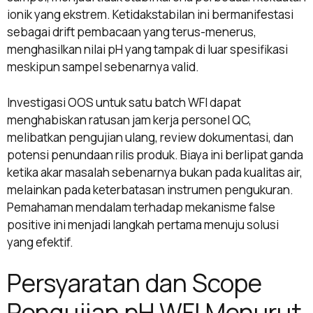
ionik yang ekstrem. Ketidakstabilan ini bermanifestasi
sebagai drift pembacaan yang terus-menerus,
menghasilkan nilai pH yang tampak di luar spesifikasi
meskipun sampel sebenarnya valid.
Investigasi OOS untuk satu batch WFI dapat
menghabiskan ratusan jam kerja personel QC,
melibatkan pengujian ulang, review dokumentasi, dan
potensi penundaan rilis produk. Biaya ini berlipat ganda
ketika akar masalah sebenarnya bukan pada kualitas air,
melainkan pada keterbatasan instrumen pengukuran.
Pemahaman mendalam terhadap mekanisme false
positive ini menjadi langkah pertama menuju solusi
yang efektif.
Persyaratan dan Scope
Pengujian pH WFI Menurut