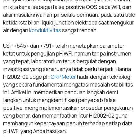
ini kita kenal sebagai false positive OOS pada WFI, dan
akar masalahnya hampir selalu bermuara pada satu titik:
ketidakstabilan liquid junction elektroda saat mengukur
air dengan
konduktivitas
sangat rendah.
USP <645> dan <791> telah menetapkan parameter
ketat untuk pengujian pH WFI, namun tanpa instrumen
yang tepat, laboratorium terus bergulat dengan
investigasi yang seharusnya tidak perlu terjadi. Hanna
HI2002-02 edge pH
ORP Meter
hadir dengan teknologi
yang secara fundamental mengatasi masalah stabilitas
ini. Artikel ini memberikan panduan langkah demi
langkah untuk mengidentifikasi penyebab false
positive, mengimplementasikan prosedur pengukuran
yang benar, dan memanfaatkan fitur HI2002-02 guna
membangun kepercayaan penuh terhadap setiap data
pH WFI yang Anda hasilkan.