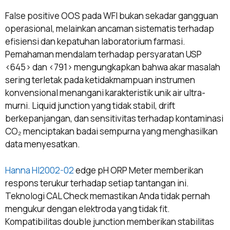
False positive OOS pada WFI bukan sekadar gangguan
operasional, melainkan ancaman sistematis terhadap
efisiensi dan kepatuhan laboratorium farmasi.
Pemahaman mendalam terhadap persyaratan USP
<645> dan <791> mengungkapkan bahwa akar masalah
sering terletak pada ketidakmampuan instrumen
konvensional menangani karakteristik unik air ultra-
murni. Liquid junction yang tidak stabil, drift
berkepanjangan, dan sensitivitas terhadap kontaminasi
CO₂ menciptakan badai sempurna yang menghasilkan
data menyesatkan.
Hanna HI2002-02
edge pH ORP Meter memberikan
respons terukur terhadap setiap tantangan ini.
Teknologi CAL Check memastikan Anda tidak pernah
mengukur dengan elektroda yang tidak fit.
Kompatibilitas double junction memberikan stabilitas