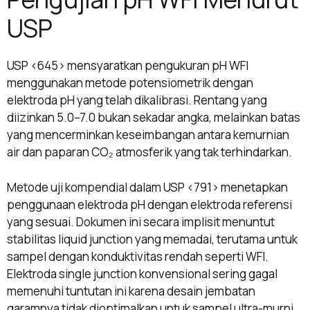
USP
USP <645> mensyaratkan pengukuran pH WFI
menggunakan metode potensiometrik dengan
elektroda pH yang telah dikalibrasi. Rentang yang
diizinkan 5.0–7.0 bukan sekadar angka, melainkan batas
yang mencerminkan keseimbangan antara kemurnian
air dan paparan CO₂ atmosferik yang tak terhindarkan.
Metode uji kompendial dalam USP <791> menetapkan
penggunaan elektroda pH dengan elektroda referensi
yang sesuai. Dokumen ini secara implisit menuntut
stabilitas liquid junction yang memadai, terutama untuk
sampel dengan konduktivitas rendah seperti WFI.
Elektroda single junction konvensional sering gagal
memenuhi tuntutan ini karena desain jembatan
garamnya tidak dioptimalkan untuk sampel ultra-murni.