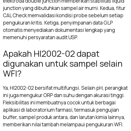
elektroda double junction memberikan stabilitas liquid
junction yang dibutuhkan sampel air murni. Kedua, fitur
CAL Check memvalidasi kondisi probe sebelum setiap
pengukuran kritis. Ketiga, penyimpanan data GLP
otomatis menyediakan dokumentasi lengkap yang
memenuhi persyaratan audit USP.
Apakah HI2002-02 dapat
digunakan untuk sampel selain
WFI?
Ya, HI2002-02 bersifat multifungsi. Selain pH, perangkat
ini juga mengukur ORP dan suhu dengan akurasi tinggi.
Fleksibilitas ini membuatnya cocok untuk berbagai
aplikasi di laboratorium farmasi, termasuk pengujian
buffer, sampel produk antara, dan larutan kimia lainnya,
memberikan nilai tambah melampaui pengukuran WFI.