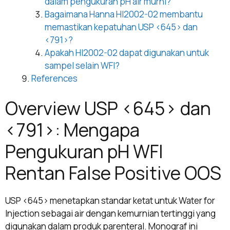
dalam pengukuran pH air murni?
Bagaimana Hanna HI2002-02 membantu
memastikan kepatuhan USP <645> dan
<791>?
Apakah HI2002-02 dapat digunakan untuk
sampel selain WFI?
References
Overview USP <645> dan
<791>: Mengapa
Pengukuran pH WFI
Rentan False Positive OOS
USP <645> menetapkan standar ketat untuk Water for
Injection sebagai air dengan kemurnian tertinggi yang
digunakan dalam produk parenteral. Monograf ini