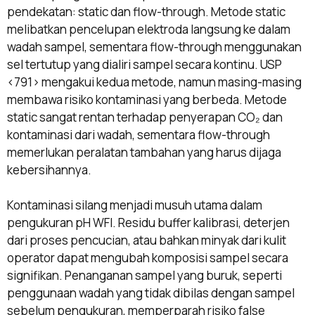
pendekatan: static dan flow-through. Metode static
melibatkan pencelupan elektroda langsung ke dalam
wadah sampel, sementara flow-through menggunakan
sel tertutup yang dialiri sampel secara kontinu. USP
<791> mengakui kedua metode, namun masing-masing
membawa risiko kontaminasi yang berbeda. Metode
static sangat rentan terhadap penyerapan CO₂ dan
kontaminasi dari wadah, sementara flow-through
memerlukan peralatan tambahan yang harus dijaga
kebersihannya.
Kontaminasi silang menjadi musuh utama dalam
pengukuran pH WFI. Residu buffer kalibrasi, deterjen
dari proses pencucian, atau bahkan minyak dari kulit
operator dapat mengubah komposisi sampel secara
signifikan. Penanganan sampel yang buruk, seperti
penggunaan wadah yang tidak dibilas dengan sampel
sebelum pengukuran, memperparah risiko false