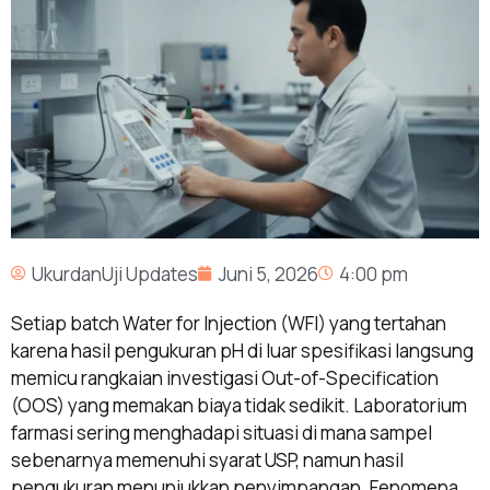
UkurdanUji Updates
Juni 5, 2026
4:00 pm
Setiap batch Water for Injection (WFI) yang tertahan
karena hasil pengukuran pH di luar spesifikasi langsung
memicu rangkaian investigasi Out-of-Specification
(OOS) yang memakan biaya tidak sedikit. Laboratorium
farmasi sering menghadapi situasi di mana sampel
sebenarnya memenuhi syarat USP, namun hasil
pengukuran menunjukkan penyimpangan. Fenomena