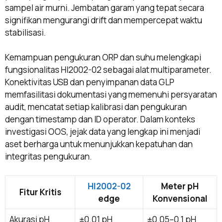
sampel air murni. Jembatan garam yang tepat secara
signifikan mengurangi drift dan mempercepat waktu
stabilisasi.
Kemampuan pengukuran ORP dan suhu melengkapi
fungsionalitas HI2002-02 sebagai alat multiparameter.
Konektivitas USB dan penyimpanan data GLP
memfasilitasi dokumentasi yang memenuhi persyaratan
audit, mencatat setiap kalibrasi dan pengukuran
dengan timestamp dan ID operator. Dalam konteks
investigasi OOS, jejak data yang lengkap ini menjadi
aset berharga untuk menunjukkan kepatuhan dan
integritas pengukuran.
HI2002-02
Meter pH
Fitur Kritis
edge
Konvensional
Akurasi pH
±0.01 pH
±0.05–0.1 pH