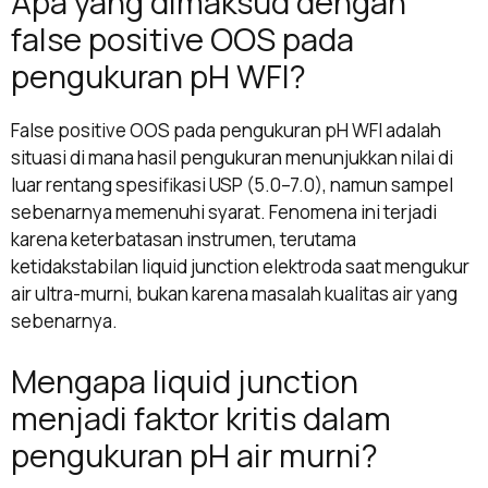
Apa yang dimaksud dengan
false positive OOS pada
pengukuran pH WFI?
False positive OOS pada pengukuran pH WFI adalah
situasi di mana hasil pengukuran menunjukkan nilai di
luar rentang spesifikasi USP (5.0–7.0), namun sampel
sebenarnya memenuhi syarat. Fenomena ini terjadi
karena keterbatasan instrumen, terutama
ketidakstabilan liquid junction elektroda saat mengukur
air ultra-murni, bukan karena masalah kualitas air yang
sebenarnya.
Mengapa liquid junction
menjadi faktor kritis dalam
pengukuran pH air murni?