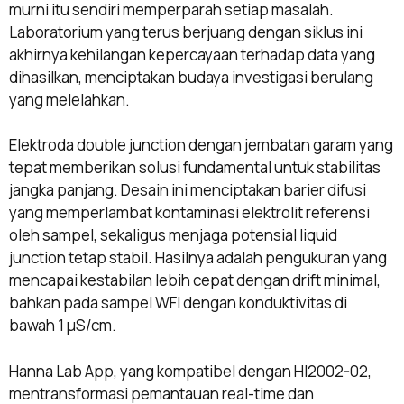
murni itu sendiri memperparah setiap masalah.
Laboratorium yang terus berjuang dengan siklus ini
akhirnya kehilangan kepercayaan terhadap data yang
dihasilkan, menciptakan budaya investigasi berulang
yang melelahkan.
Elektroda double junction dengan jembatan garam yang
tepat memberikan solusi fundamental untuk stabilitas
jangka panjang. Desain ini menciptakan barier difusi
yang memperlambat kontaminasi elektrolit referensi
oleh sampel, sekaligus menjaga potensial liquid
junction tetap stabil. Hasilnya adalah pengukuran yang
mencapai kestabilan lebih cepat dengan drift minimal,
bahkan pada sampel WFI dengan konduktivitas di
bawah 1 μS/cm.
Hanna Lab App, yang kompatibel dengan HI2002-02,
mentransformasi pemantauan real-time dan