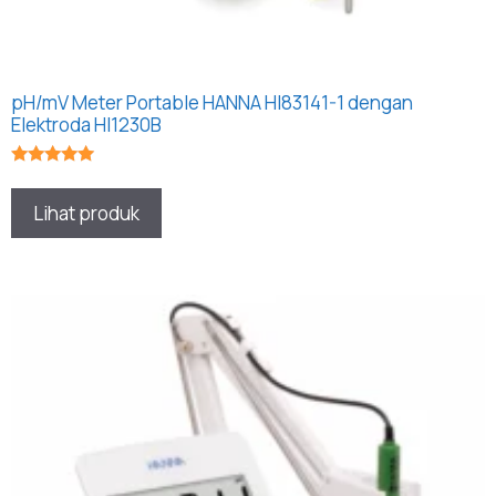
pH/mV Meter Portable HANNA HI83141-1 dengan
Elektroda HI1230B
★★★★★
Lihat produk