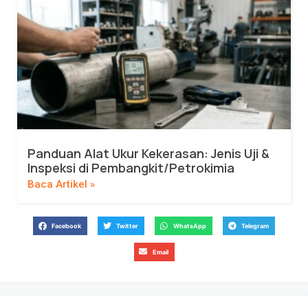
Panduan Alat Ukur Kekerasan: Jenis Uji &
Inspeksi di Pembangkit/Petrokimia
Baca Artikel »
Facebook
Twitter
WhatsApp
Telegram
Email