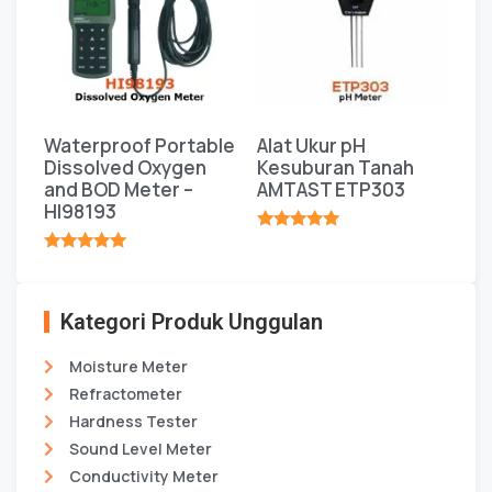
Waterproof Portable
Alat Ukur pH
Dissolved Oxygen
Kesuburan Tanah
and BOD Meter –
AMTAST ETP303
HI98193
★★★★★
★★★★★
Kategori Produk Unggulan
Moisture Meter
Refractometer
Hardness Tester
Sound Level Meter
Conductivity Meter