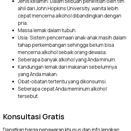
Jenis kelamin: Dalam sebuah penelitian oleh tim
ahli dari John Hopkins University, wanita lebih
cepat mencerna alkohol dibandingkan dengan
pria.
Massa lemak dalam tubuh.
Usia: Sistem pencernaan anak-anak masih dalam
tahap perkembangan sehingga belum bisa
mencerna alkohol sebaik orang dewasa.
Seberapa banyak alkohol yang Anda minum.
Kandungan lemak dari makanan sebelumnya
yang Anda makan.
Obat-obatan tertentu yang dikonsumsi.
Seberapa cepat Anda meminum alkohol
tersebut.
Konsultasi Gratis
Dapatkan harga penawaran khusus dan info lengkap