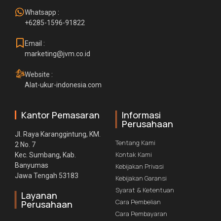
Whatsapp :
+6285-1596-91822
Email :
marketing@jvm.co.id
Website :
Alat-ukur-indonesia.com
Kantor Pemasaran
Informasi
Perusahaan
Jl. Raya Karanggintung, KM.
Tentang Kami
2 No. 7
Kontak Kami
Kec. Sumbang, Kab.
Banyumas
Kebijakan Privasi
Jawa Tengah 53183
Kebijakan Garansi
Syarat & Ketentuan
Layanan
Cara Pembelian
Perusahaan
Cara Pembayaran