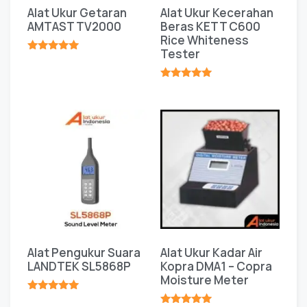
Alat Ukur Getaran
Alat Ukur Kecerahan
AMTAST TV2000
Beras KETT C600
Rice Whiteness
Tester
★★★★★
★★★★★
Alat Pengukur Suara
Alat Ukur Kadar Air
LANDTEK SL5868P
Kopra DMA1 – Copra
Moisture Meter
★★★★★