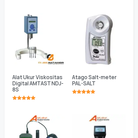
★★★★★
Alat Ukur Viskositas
Atago Salt-meter
Digital AMTAST NDJ-
PAL-SALT
8S
★★★★★
★★★★★