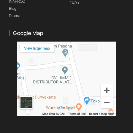
INAPROC
FAQs
Blog
Promo
Google Map