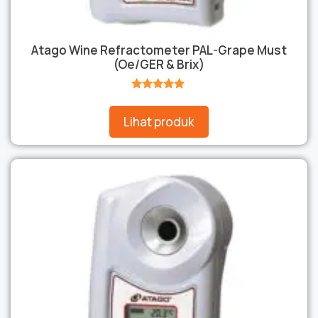
Atago Wine Refractometer PAL-Grape Must
(Oe/GER & Brix)
★★★★★
Lihat produk