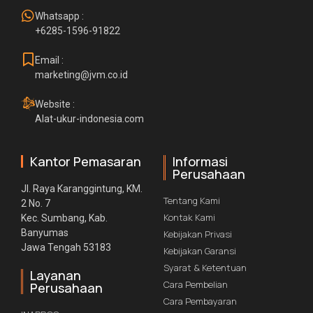
Whatsapp :
+6285-1596-91822
Email :
marketing@jvm.co.id
Website :
Alat-ukur-indonesia.com
Kantor Pemasaran
Informasi
Perusahaan
Jl. Raya Karanggintung, KM.
Tentang Kami
2 No. 7
Kontak Kami
Kec. Sumbang, Kab.
Banyumas
Kebijakan Privasi
Jawa Tengah 53183
Kebijakan Garansi
Syarat & Ketentuan
Layanan
Cara Pembelian
Perusahaan
Cara Pembayaran