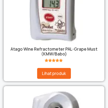
Atago Wine Refractometer PAL-Grape Must
(KMW/Babo)
★★★★★
Lihat produk