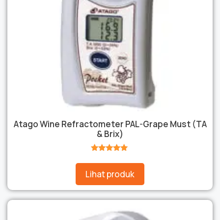
Atago Wine Refractometer PAL-Grape Must (TA
& Brix)
★★★★★
Lihat produk