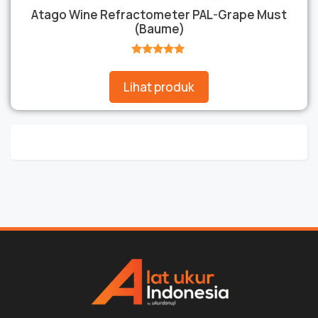
Atago Wine Refractometer PAL-Grape Must
(Baume)
★★★★★
Lihat produk