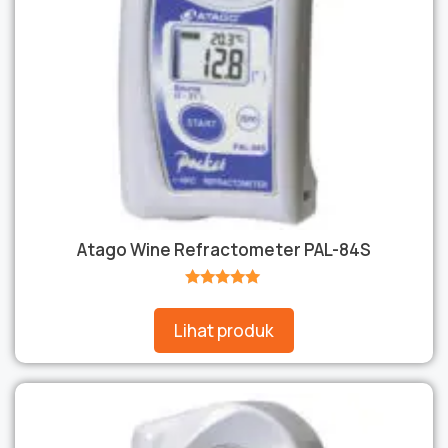
Atago Wine Refractometer PAL-84S
★★★★★
Lihat produk