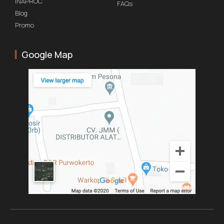
INAPROC
FAQs
Blog
Promo
Google Map