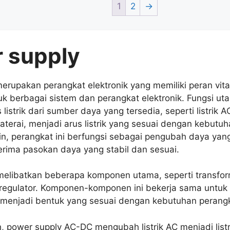
1
2
→
 supply
erupakan perangkat elektronik yang memiliki peran vi
ntuk berbagai sistem dan perangkat elektronik. Fungsi u
istrik dari sumber daya yang tersedia, seperti listrik A
 baterai, menjadi arus listrik yang sesuai dengan kebutu
in, perangkat ini berfungsi sebagai pengubah daya ya
erima pasokan daya yang stabil dan sesuai.
melibatkan beberapa komponen utama, seperti transform
n regulator. Komponen-komponen ini bekerja sama unt
ik menjadi bentuk yang sesuai dengan kebutuhan perangk
, power supply AC-DC mengubah listrik AC menjadi listr