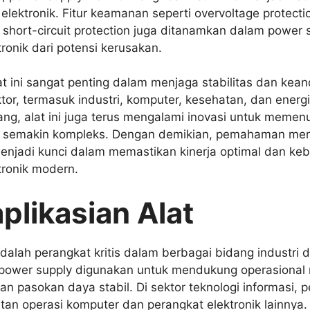
elektronik. Fitur keamanan seperti overvoltage protecti
n short-circuit protection juga ditanamkan dalam power 
ronik dari potensi kerusakan.
t ini sangat penting dalam menjaga stabilitas dan kean
ktor, termasuk industri, komputer, kesehatan, dan energ
ng, alat ini juga terus mengalami inovasi untuk memen
ng semakin kompleks. Dengan demikian, pemahaman m
menjadi kunci dalam memastikan kinerja optimal dan keb
tronik modern.
plikasian Alat
dalah perangkat kritis dalam berbagai bidang industri 
, power supply digunakan untuk mendukung operasional
 pasokan daya stabil. Di sektor teknologi informasi, pe
utan operasi komputer dan perangkat elektronik lainnya