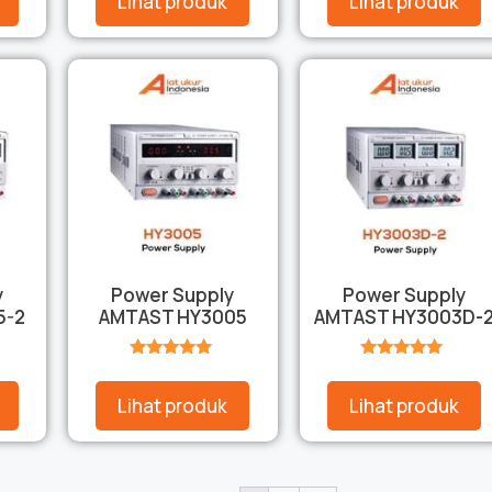
Lihat produk
Lihat produk
y
Power Supply
Power Supply
5-2
AMTAST HY3005
AMTAST HY3003D-
★★★★★
★★★★★
Lihat produk
Lihat produk