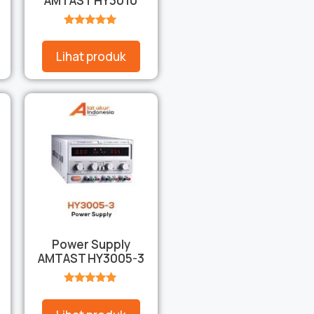
AMTAST HY3010
★★★★★
Lihat produk
Power Supply
AMTAST HY3005-3
★★★★★