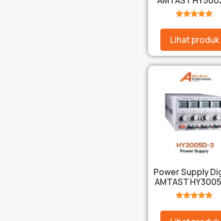
AMTAST HY500
★★★★★
Lihat produk
Power Supply Dig
AMTAST HY3005
★★★★★