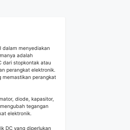
tal dalam menyediakan
tamanya adalah
C dari stopkontak atau
han perangkat elektronik.
ng memastikan perangkat
ator, diode, kapasitor,
uk mengubah tegangan
at elektronik.
ik DC yang diperlukan