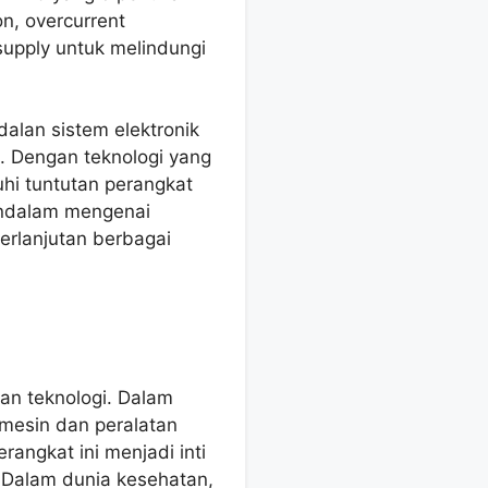
on, overcurrent
supply untuk melindungi
dalan sistem elektronik
i. Dengan teknologi yang
uhi tuntutan perangkat
endalam mengenai
erlanjutan berbagai
dan teknologi. Dalam
 mesin dan peralatan
rangkat ini menjadi inti
. Dalam dunia kesehatan,