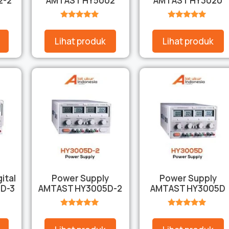
2-2
AMTAST HY5002
AMTAST HY3020
★★★★★
★★★★★
Lihat produk
Lihat produk
ital
Power Supply
Power Supply
D-3
AMTAST HY3005D-2
AMTAST HY3005D
★★★★★
★★★★★