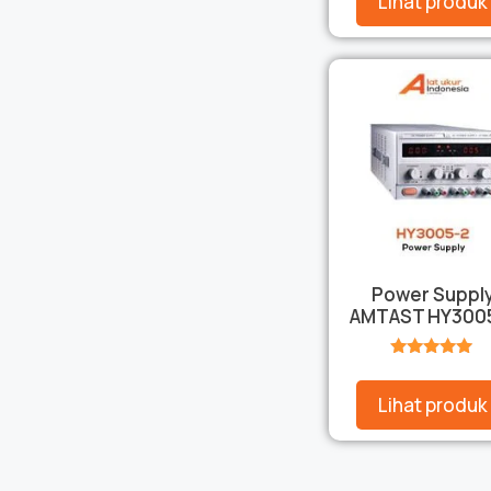
Lihat produk
Power Suppl
AMTAST HY300
★★★★★
Lihat produk