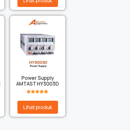
Lihat produk
Power Supply
2
AMTAST HY3003D
★★★★★
Lihat produk