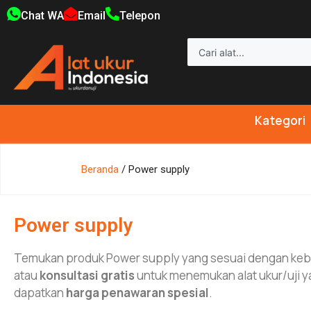
Chat WA
Email
Telepon
Kategori
Beranda
/ Power supply
Power supply
Temukan produk Power supply yang sesuai dengan ke
atau
konsultasi gratis
untuk menemukan alat ukur/uji y
dapatkan
harga penawaran spesial
.