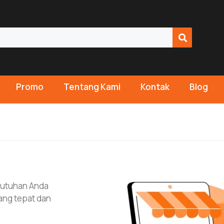
Promo
Tentang Kami
Kontak
Blog
butuhan Anda
ang tepat dan