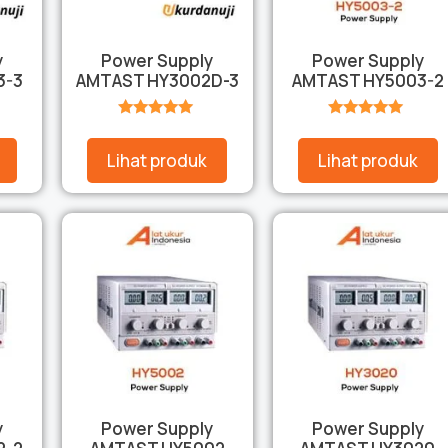
y
Power Supply
Power Supply
3-3
AMTAST HY3002D-3
AMTAST HY5003-2
★★★★★
★★★★★
Lihat produk
Lihat produk
y
Power Supply
Power Supply