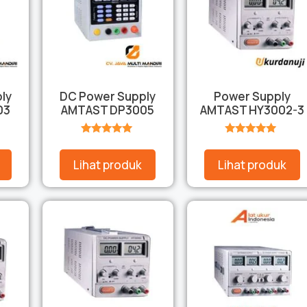
ly
DC Power Supply
Power Supply
03
AMTAST DP3005
AMTAST HY3002-3
★★★★★
★★★★★
Lihat produk
Lihat produk