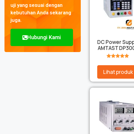
uji yang sesuai dengan
kebutuhan Anda sekarang
juga.
Hubungi Kami
DC Power Supp
AMTAST DP30
★★★★★
Lihat produk