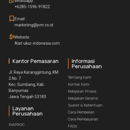
Whatsapp :
+6285-1596-91822
Email :
marketing@jvm.co.id
Website :
Alat-ukur-indonesia.com
Kantor Pemasaran
Informasi
Perusahaan
Jl. Raya Karanggintung, KM.
Tentang Kami
2 No. 7
Kontak Kami
Kec. Sumbang, Kab.
Banyumas
Kebijakan Privasi
Jawa Tengah 53183
Kebijakan Garansi
Syarat & Ketentuan
Layanan
Cara Pembelian
Perusahaan
Cara Pembayaran
INAPROC
FAQs