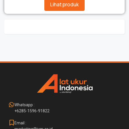
Lihat produk
Whatsapp :
+6285-1596-91822
Email :