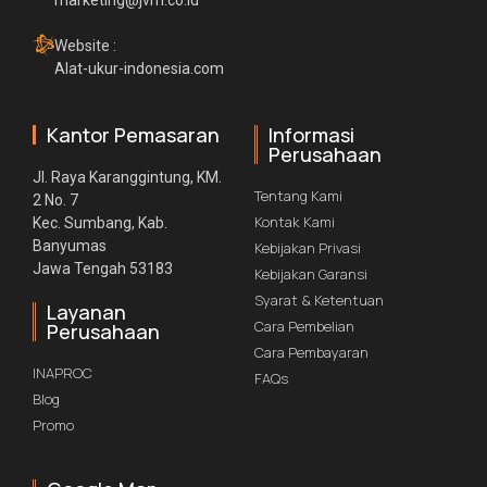
marketing@jvm.co.id
Website :
Alat-ukur-indonesia.com
Kantor Pemasaran
Informasi
Perusahaan
Jl. Raya Karanggintung, KM.
Tentang Kami
2 No. 7
Kontak Kami
Kec. Sumbang, Kab.
Banyumas
Kebijakan Privasi
Jawa Tengah 53183
Kebijakan Garansi
Syarat & Ketentuan
Layanan
Cara Pembelian
Perusahaan
Cara Pembayaran
INAPROC
FAQs
Blog
Promo