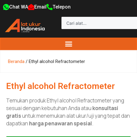
Chat WA
Email
Telepon
Beranda
/ Ethyl alcohol Refractometer
Ethyl alcohol Refractometer
Temukan produk Ethyl alcohol Refractometer yang
sesuai dengan kebutuhan Anda atau
konsultasi
gratis
untuk menemukan alat ukur/uji yang tepat dan
dapatkan
harga penawaran spesial
.