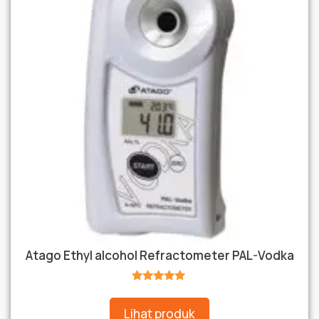
Atago Ethyl alcohol Refractometer PAL-Vodka
★★★★★
Lihat produk