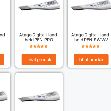
and-
Atago Digital Hand-
Atago Digital Hand-
held PEN-PRO
held PEN-SW WV
★★★★★
★★★★★
Lihat produk
Lihat produk