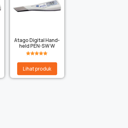
Atago Digital Hand-
held PEN-SW W
★★★★★
Lihat produk