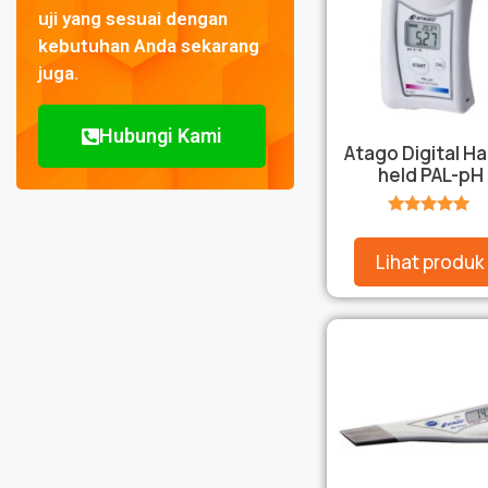
uji yang sesuai dengan
kebutuhan Anda sekarang
juga.
Hubungi Kami
Atago Digital H
held PAL-pH
★★★★★
Lihat produk