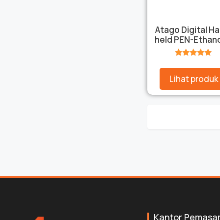
Atago Digital H
held PEN-Ethan
★★★★★
Lihat produk
Kantor Pemasa