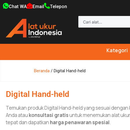
Chat WA
Email
Telepon
Kategori
Beranda
/ Digital Hand-held
Digital Hand-held
Temukan produk Digital Hand-held yang sesuai dengan
Anda atau
konsultasi gratis
untuk menemukan alat ukur
tepat dan dapatkan
harga penawaran spesial
.