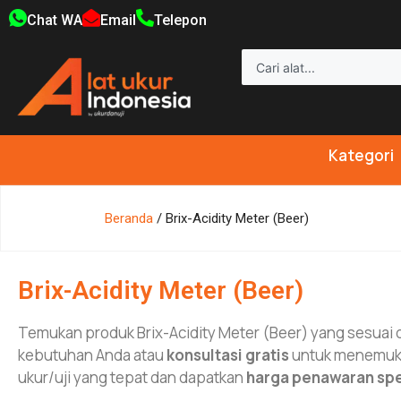
Chat WA
Email
Telepon
Kategori
Beranda
/ Brix-Acidity Meter (Beer)
Brix-Acidity Meter (Beer)
Temukan produk Brix-Acidity Meter (Beer) yang sesuai
kebutuhan Anda atau
konsultasi gratis
untuk menemuka
ukur/uji yang tepat dan dapatkan
harga penawaran spe