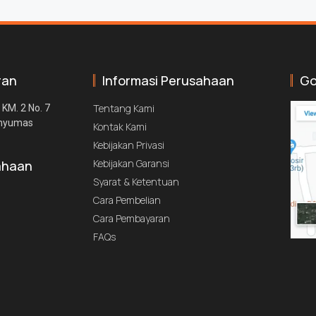
ran
Informasi Perusahaan
Go
Tentang Kami
 KM. 2 No. 7
anyumas
Kontak Kami
Kebijakan Privasi
Kebijakan Garansi
ahaan
Syarat & Ketentuan
Cara Pembelian
Cara Pembayaran
FAQs