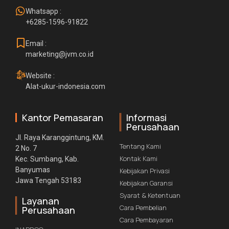
Whatsapp :
+6285-1596-91822
Email :
marketing@jvm.co.id
Website :
Alat-ukur-indonesia.com
Kantor Pemasaran
Informasi
Perusahaan
Jl. Raya Karanggintung, KM.
Tentang Kami
2 No. 7
Kontak Kami
Kec. Sumbang, Kab.
Banyumas
Kebijakan Privasi
Jawa Tengah 53183
Kebijakan Garansi
Syarat & Ketentuan
Layanan
Cara Pembelian
Perusahaan
Cara Pembayaran