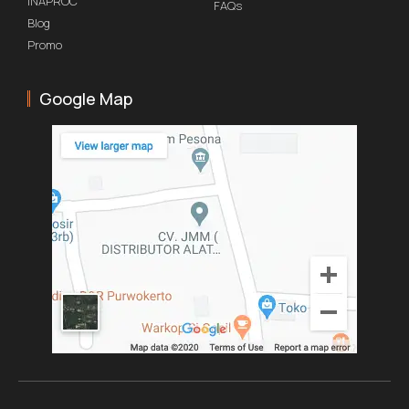
INAPROC
FAQs
Blog
Promo
Google Map